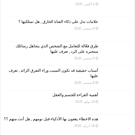
2 أكتوبر، 2020
علامات تدل على ذكاء الفتاة الخارق , هل تمتلكيها ؟
9 سبتمبر، 2020
طرق فعّالة للتعامل مع الشخص الذي يتجاهل رسائلك
ستجبره على الرد , تعرف عليها
9 سبتمبر، 2020
أسباب حقيقية قد تكون السبب وراء التعرق الزائد , تعرف
عليها
8 سبتمبر، 2020
أهمية القراءة للجسم والعقل
26 يوليو، 2020
هذه الاخطاء يقعون بها الأذكياء قبل نومهم , هل أنت منهم ؟؟
18 أبريل، 2020