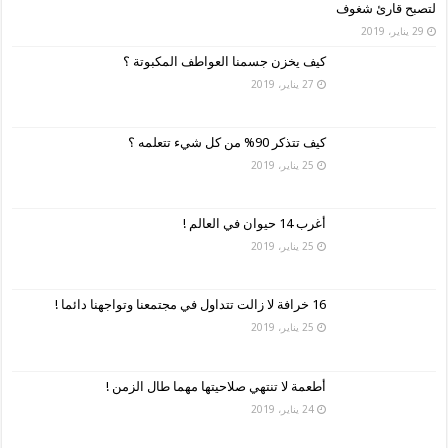
لتصبح قارئ شغوف
29 يناير، 2019
كيف يخزن جسمنا العواطف المكبوتة ؟
27 يناير، 2019
كيف تتذكر 90% من كل شيء تتعلمه ؟
25 يناير، 2019
أغرب 14 حيوان في العالم !
25 يناير، 2019
16 خرافة لا زالت تتداول في مجتمعنا وتواجهنا دائما !
25 يناير، 2019
أطعمة لا تنتهي صلاحيتها مهما طال الزمن !
24 يناير، 2019