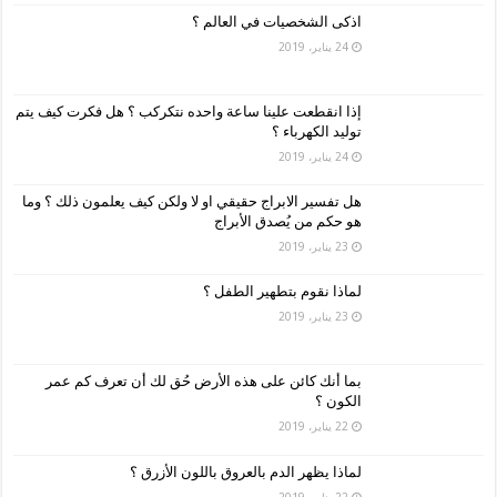
اذكى الشخصيات في العالم ؟
24 يناير، 2019
إذا انقطعت علينا ساعة واحده نتكركب ؟ هل فكرت كيف يتم
توليد الكهرباء ؟
24 يناير، 2019
هل تفسير الابراج حقيقي او لا ولكن كيف يعلمون ذلك ؟ وما
هو حكم من يُصدق الأبراج
23 يناير، 2019
لماذا نقوم بتطهير الطفل ؟
23 يناير، 2019
بما أنك كائن على هذه الأرض حُق لك أن تعرف كم عمر
الكون ؟
22 يناير، 2019
لماذا يظهر الدم بالعروق باللون الأزرق ؟
22 يناير، 2019