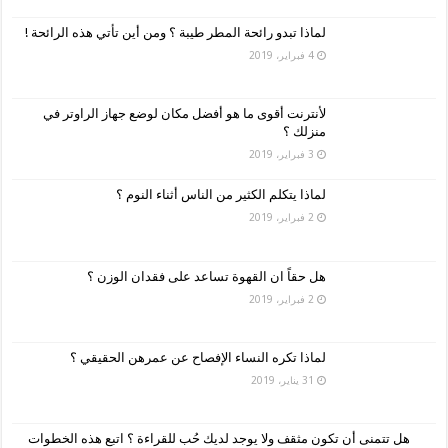
لماذا تبدو رائحة المطر طيبة ؟ ومن أين تأتي هذه الرائحة !
4 فبراير، 2019
لأنترنت أقوى ما هو أفضل مكان لوضع جهاز الراوتر في
منزلك ؟
3 فبراير، 2019
لماذا يتكلم الكثير من الناس أثناء النوم ؟
2 فبراير، 2019
هل حقاً ان القهوة تساعد على فقدان الوزن ؟
2 فبراير، 2019
لماذا تكره النساء الإفصاح عن عمرهن الحقيقي ؟
31 يناير، 2019
هل تتمنى أن تكون مثقف ولا يوجد لديك حُب للقراءة ؟ اتبع هذه الخطوات