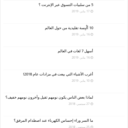
5 من سلبيات التسوق عبر الإنترنت ؟
17 يناير، 2019
10 ألْبِسة تقليدية من حول العالم
16 يناير، 2019
أسهل 7 لغات في العالم
16 يناير، 2019
أغرب الأشياء التي بيعت في مزادات عام 2018!
10 يناير، 2019
لماذا بعض الناس يكون نومهم ثقيل وآخرون نومهم خفيف؟
27 سبتمبر، 2018
ما السر وراء إحساس الكهرباء عند اصطدام المرفق؟
25 سبتمبر، 2018