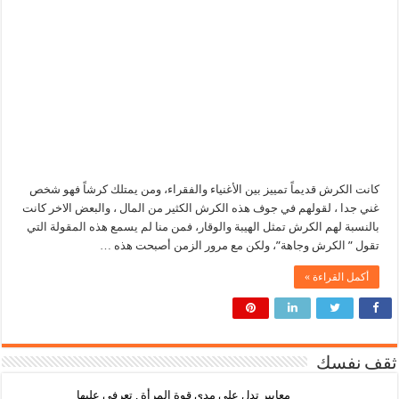
كانت الكرش قديماً تمييز بين الأغنياء والفقراء، ومن يمتلك كرشاً فهو شخص
غني جدا ، لقولهم في جوف هذه الكرش الكثير من المال ، والبعض الاخر كانت
بالنسبة لهم الكرش تمثل الهيبة والوقار، فمن منا لم يسمع هذه المقولة التي
تقول ” الكرش وجاهة”، ولكن مع مرور الزمن أصبحت هذه …
أكمل القراءة »
ثقف نفسك
معايير تدل على مدى قوة المرأة , تعرفي عليها