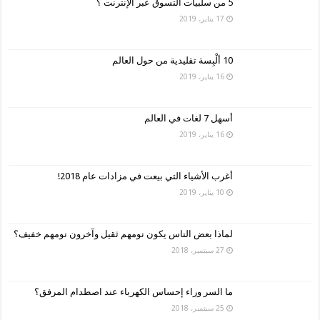
5 من سلبيات التسوق عبر الإنترنت ؟
17 يناير، 2019
10 ألْبِسة تقليدية من حول العالم
16 يناير، 2019
أسهل 7 لغات في العالم
16 يناير، 2019
أغرب الأشياء التي بيعت في مزادات عام 2018!
10 يناير، 2019
لماذا بعض الناس يكون نومهم ثقيل وآخرون نومهم خفيف؟
27 سبتمبر، 2018
ما السر وراء إحساس الكهرباء عند اصطدام المرفق؟
25 سبتمبر، 2018