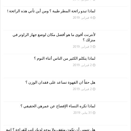
لماذا تبدو رائحة المطر طيبة ؟ ومن أين تأتي هذه الرائحة !
4 فبراير، 2019
لأنترنت أقوى ما هو أفضل مكان لوضع جهاز الراوتر في
منزلك ؟
3 فبراير، 2019
لماذا يتكلم الكثير من الناس أثناء النوم ؟
2 فبراير، 2019
هل حقاً ان القهوة تساعد على فقدان الوزن ؟
2 فبراير، 2019
لماذا تكره النساء الإفصاح عن عمرهن الحقيقي ؟
31 يناير، 2019
هل تتمنى أن تكون مثقف ولا يوجد لديك حُب للقراءة ؟ اتبع