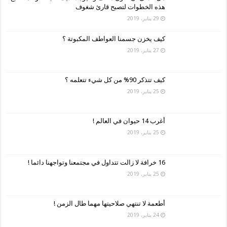
هذه الخطوات لتصبح قارئ شغوف
29 يناير، 2019
كيف يخزن جسمنا العواطف المكبوتة ؟
27 يناير، 2019
كيف تتذكر 90% من كل شيء تتعلمه ؟
25 يناير، 2019
أغرب 14 حيوان في العالم !
25 يناير، 2019
16 خرافة لا زالت تتداول في مجتمعنا وتواجهنا دائما !
25 يناير، 2019
أطعمة لا تنتهي صلاحيتها مهما طال الزمن !
24 يناير، 2019