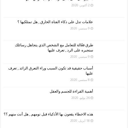
2 أكتوبر، 2020
علامات تدل على ذكاء الفتاة الخارق , هل تمتلكيها ؟
9 سبتمبر، 2020
طرق فعّالة للتعامل مع الشخص الذي يتجاهل رسائلك
ستجبره على الرد , تعرف عليها
9 سبتمبر، 2020
أسباب حقيقية قد تكون السبب وراء التعرق الزائد , تعرف
عليها
8 سبتمبر، 2020
أهمية القراءة للجسم والعقل
26 يوليو، 2020
هذه الاخطاء يقعون بها الأذكياء قبل نومهم , هل أنت منهم ؟؟
18 أبريل، 2020