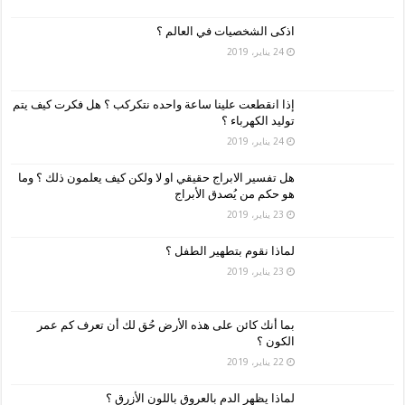
اذكى الشخصيات في العالم ؟
24 يناير، 2019
إذا انقطعت علينا ساعة واحده نتكركب ؟ هل فكرت كيف يتم
توليد الكهرباء ؟
24 يناير، 2019
هل تفسير الابراج حقيقي او لا ولكن كيف يعلمون ذلك ؟ وما
هو حكم من يُصدق الأبراج
23 يناير، 2019
لماذا نقوم بتطهير الطفل ؟
23 يناير، 2019
بما أنك كائن على هذه الأرض حُق لك أن تعرف كم عمر
الكون ؟
22 يناير، 2019
لماذا يظهر الدم بالعروق باللون الأزرق ؟