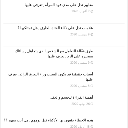
معايير تدل على مدى قوة المرأة , تعرفي عليها
2 أكتوبر، 2020
علامات تدل على ذكاء الفتاة الخارق , هل تمتلكيها ؟
9 سبتمبر، 2020
طرق فعّالة للتعامل مع الشخص الذي يتجاهل رسائلك
ستجبره على الرد , تعرف عليها
9 سبتمبر، 2020
أسباب حقيقية قد تكون السبب وراء التعرق الزائد , تعرف
عليها
8 سبتمبر، 2020
أهمية القراءة للجسم والعقل
26 يوليو، 2020
هذه الاخطاء يقعون بها الأذكياء قبل نومهم , هل أنت منهم ؟؟
18 أبريل، 2020