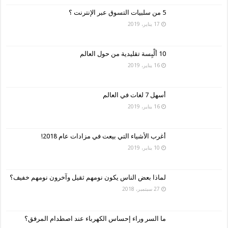
5 من سلبيات التسوق عبر الإنترنت ؟
17 يناير، 2019
10 ألْبِسة تقليدية من حول العالم
16 يناير، 2019
أسهل 7 لغات في العالم
16 يناير، 2019
أغرب الأشياء التي بيعت في مزادات عام 2018!
10 يناير، 2019
لماذا بعض الناس يكون نومهم ثقيل وآخرون نومهم خفيف؟
27 سبتمبر، 2018
ما السر وراء إحساس الكهرباء عند اصطدام المرفق؟