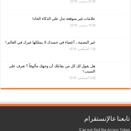
25 سبتمبر، 2018
علامات غير متوقعة تدل على الذكاء الحاد!
19 سبتمبر، 2018
غير البصمة .. أعضاء في جسدك لا يمتلكها غيرك في العالم !
7 أغسطس، 2018
هل يقول لك كل من يقابلك أن وجهك مألوفاً ؟ تعرف على
السبب !
6 أغسطس، 2018
تابعنا عالإنستقرام
Can not find the Access Token!