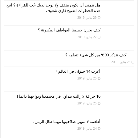
هل تتمنى أن تكون مثقف ولا يوجد لديك حُب للقراءة ؟ اتبع
هذه الخطوات لتصبح قارئ شغوف
29 يناير، 2019
كيف يخزن جسمنا العواطف المكبوتة ؟
27 يناير، 2019
كيف تتذكر 90% من كل شيء تتعلمه ؟
25 يناير، 2019
أغرب 14 حيوان في العالم !
25 يناير، 2019
16 خرافة لا زالت تتداول في مجتمعنا وتواجهنا دائما !
25 يناير، 2019
أطعمة لا تنتهي صلاحيتها مهما طال الزمن !
24 يناير، 2019