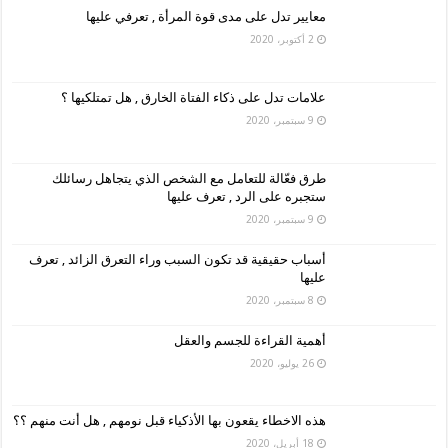
معايير تدل على مدى قوة المرأة , تعرفي عليها
2 أكتوبر، 2020
علامات تدل على ذكاء الفتاة الخارق , هل تمتلكيها ؟
9 سبتمبر، 2020
طرق فعّالة للتعامل مع الشخص الذي يتجاهل رسائلك
ستجبره على الرد , تعرف عليها
9 سبتمبر، 2020
أسباب حقيقية قد تكون السبب وراء التعرق الزائد , تعرف
عليها
8 سبتمبر، 2020
أهمية القراءة للجسم والعقل
26 يوليو، 2020
هذه الاخطاء يقعون بها الأذكياء قبل نومهم , هل أنت منهم ؟؟
18 أبريل، 2020