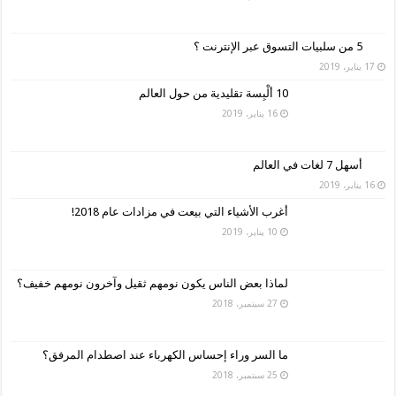
5 من سلبيات التسوق عبر الإنترنت ؟
17 يناير، 2019
10 ألْبِسة تقليدية من حول العالم
16 يناير، 2019
أسهل 7 لغات في العالم
16 يناير، 2019
أغرب الأشياء التي بيعت في مزادات عام 2018!
10 يناير، 2019
لماذا بعض الناس يكون نومهم ثقيل وآخرون نومهم خفيف؟
27 سبتمبر، 2018
ما السر وراء إحساس الكهرباء عند اصطدام المرفق؟
25 سبتمبر، 2018