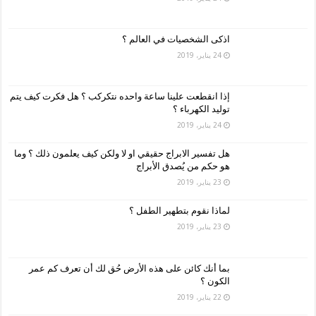
اذكى الشخصيات في العالم ؟
24 يناير، 2019
إذا انقطعت علينا ساعة واحده نتكركب ؟ هل فكرت كيف يتم
توليد الكهرباء ؟
24 يناير، 2019
هل تفسير الابراج حقيقي او لا ولكن كيف يعلمون ذلك ؟ وما
هو حكم من يُصدق الأبراج
23 يناير، 2019
لماذا نقوم بتطهير الطفل ؟
23 يناير، 2019
بما أنك كائن على هذه الأرض حُق لك أن تعرف كم عمر
الكون ؟
22 يناير، 2019