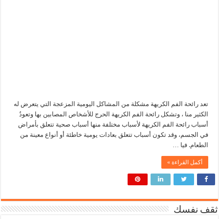
تعد رائحة الفم الكريهة مشكلة من المشاكل اليومية المزعجة التي يتعرض له
الكثير منا ، وتشكل رائحة الفم الكريهة الحرج للأشخاص المصابين بها وتعودُ
أسباب رائحة الفم الكريهة لأسباب مختلفة منها أسباب صحية تتعلق بأمراض
في الجسم، وقد تكون أسباب تتعلق بعادات يومية خاطئة أو أنواع معينة من
الطعام. فيا …
أكمل القراءة »
ثقف نفسك