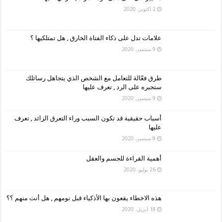
2 أكتوبر، 2020
علامات تدل على ذكاء الفتاة الخارق , هل تمتلكيها ؟
9 سبتمبر، 2020
طرق فعّالة للتعامل مع الشخص الذي يتجاهل رسائلك
ستجبره على الرد , تعرف عليها
9 سبتمبر، 2020
أسباب حقيقية قد تكون السبب وراء التعرق الزائد , تعرف
عليها
8 سبتمبر، 2020
أهمية القراءة للجسم والعقل
26 يوليو، 2020
هذه الاخطاء يقعون بها الأذكياء قبل نومهم , هل أنت منهم ؟؟
18 أبريل، 2020