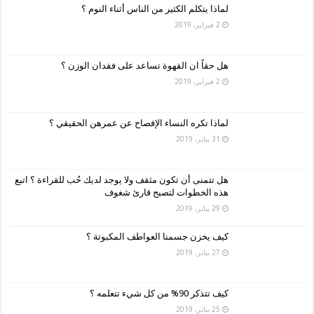
لماذا يتكلم الكثير من الناس أثناء النوم ؟
2 فبراير، 2019
هل حقاً ان القهوة تساعد على فقدان الوزن ؟
2 فبراير، 2019
لماذا تكره النساء الإفصاح عن عمرهن الحقيقي ؟
31 يناير، 2019
هل تتمنى أن تكون مثقف ولا يوجد لديك حُب للقراءة ؟ اتبع
هذه الخطوات لتصبح قارئ شغوف
29 يناير، 2019
كيف يخزن جسمنا العواطف المكبوتة ؟
27 يناير، 2019
كيف تتذكر 90% من كل شيء تتعلمه ؟
25 يناير، 2019