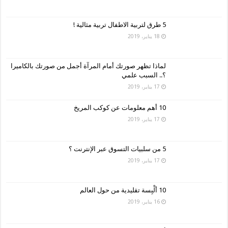
5 طرق لتربية الاطفال تربية مثالية !
18 يناير، 2019
لماذا تظهر صورتك أمام المرآة أجمل من صورتك بالكاميرا
؟.. السبب علمي
17 يناير، 2019
10 أهم معلومات عن كوكب المريخ
17 يناير، 2019
5 من سلبيات التسوق عبر الإنترنت ؟
17 يناير، 2019
10 ألْبِسة تقليدية من حول العالم
16 يناير، 2019