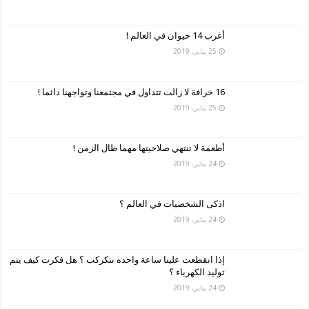
أغرب 14 حيوان في العالم !
25 يناير، 2019
16 خرافة لا زالت تتداول في مجتمعنا وتواجهنا دائما !
25 يناير، 2019
أطعمة لا تنتهي صلاحيتها مهما طال الزمن !
24 يناير، 2019
اذكى الشخصيات في العالم ؟
24 يناير، 2019
إذا انقطعت علينا ساعة واحده نتكركب ؟ هل فكرت كيف يتم
توليد الكهرباء ؟
24 يناير، 2019