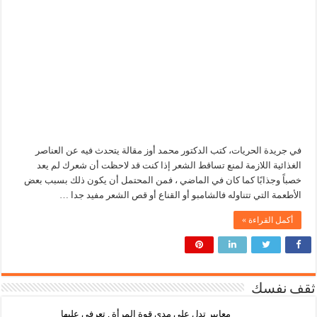
في جريدة الحريات، كتب الدكتور محمد أوز مقالة يتحدث فيه عن العناصر
الغذائية اللازمة لمنع تساقط الشعر إذا كنت قد لاحظت أن شعرك لم يعد
خصباً وجذابًا كما كان في الماضي ، فمن المحتمل أن يكون ذلك بسبب بعض
الأطعمة التي تتناوله فالشامبو أو القناع أو قص الشعر مفيد جدا …
أكمل القراءة »
ثقف نفسك
معايير تدل على مدى قوة المرأة , تعرفي عليها