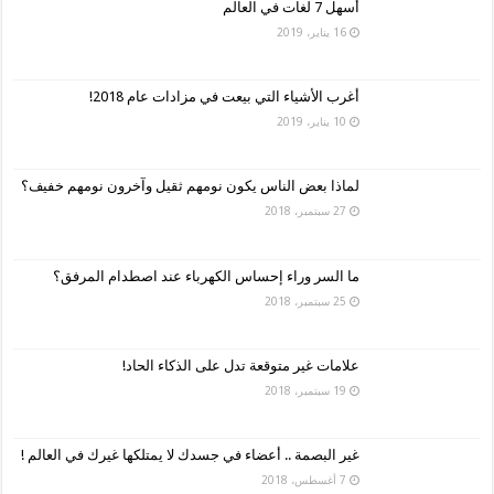
أسهل 7 لغات في العالم
16 يناير، 2019
أغرب الأشياء التي بيعت في مزادات عام 2018!
10 يناير، 2019
لماذا بعض الناس يكون نومهم ثقيل وآخرون نومهم خفيف؟
27 سبتمبر، 2018
ما السر وراء إحساس الكهرباء عند اصطدام المرفق؟
25 سبتمبر، 2018
علامات غير متوقعة تدل على الذكاء الحاد!
19 سبتمبر، 2018
غير البصمة .. أعضاء في جسدك لا يمتلكها غيرك في العالم !
7 أغسطس، 2018