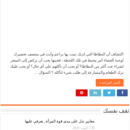
اكتشاف أن البطاطا التي لديك نمت بها براعم وأنت في منتصف تحضيرك
لوجبة العشاء أمر محبط في تلك اللحظة ، فحينها يجب أن تركض إلى المتجر
لشراء عدد أكثر من البطاطا؟ أو يجب أن تأكلهم على أي حال؟ أو يجب عليك
ترك الطعام والمسارعة إلى طلب شيء لتأكله ؟ السؤال …
أكمل القراءة »
ثقف نفسك
معايير تدل على مدى قوة المرأة , تعرفي عليها
2 أكتوبر، 2020