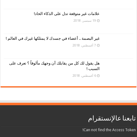
علامات غير متوقعة تدل على الذكاء الحاد!
19 سبتمبر، 2018
غير البصمة .. أعضاء في جسدك لا يمتلكها غيرك في العالم !
7 أغسطس، 2018
هل يقول لك كل من يقابلك أن وجهك مألوفاً ؟ تعرف على
السبب !
6 أغسطس، 2018
تابعنا عالإنستقرام
Can not find the Access Token!