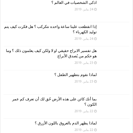
اذكى الشخصيات في العالم ؟
24 يناير، 2019
إذا انقطعت علينا ساعة واحده نتكركب ؟ هل فكرت كيف يتم
توليد الكهرباء ؟
24 يناير، 2019
هل تفسير الابراج حقيقي او لا ولكن كيف يعلمون ذلك ؟ وما
هو حكم من يُصدق الأبراج
23 يناير، 2019
لماذا نقوم بتطهير الطفل ؟
23 يناير، 2019
بما أنك كائن على هذه الأرض حُق لك أن تعرف كم عمر
الكون ؟
22 يناير، 2019
لماذا يظهر الدم بالعروق باللون الأزرق ؟
22 يناير، 2019