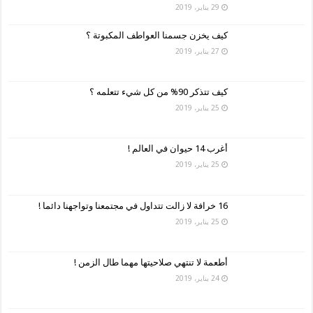
29 يناير، 2019
كيف يخزن جسمنا العواطف المكبوتة ؟
27 يناير، 2019
كيف تتذكر 90% من كل شيء تتعلمه ؟
25 يناير، 2019
أغرب 14 حيوان في العالم !
25 يناير، 2019
16 خرافة لا زالت تتداول في مجتمعنا وتواجهنا دائما !
25 يناير، 2019
أطعمة لا تنتهي صلاحيتها مهما طال الزمن !
24 يناير، 2019