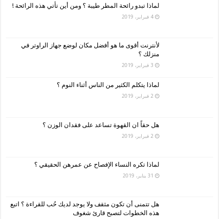
لماذا تبدو رائحة المطر طيبة ؟ ومن أين تأتي هذه الرائحة !
4 فبراير، 2019
لأنترنت أقوى ما هو أفضل مكان لوضع جهاز الراوتر في
منزلك ؟
3 فبراير، 2019
لماذا يتكلم الكثير من الناس أثناء النوم ؟
2 فبراير، 2019
هل حقاً ان القهوة تساعد على فقدان الوزن ؟
2 فبراير، 2019
لماذا تكره النساء الإفصاح عن عمرهن الحقيقي ؟
31 يناير، 2019
هل تتمنى أن تكون مثقف ولا يوجد لديك حُب للقراءة ؟ اتبع
هذه الخطوات لتصبح قارئ شغوف