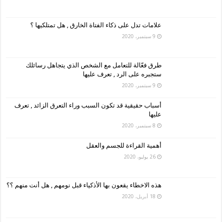
علامات تدل على ذكاء الفتاة الخارق , هل تمتلكيها ؟
9 سبتمبر، 2020
طرق فعّالة للتعامل مع الشخص الذي يتجاهل رسائلك
ستجبره على الرد , تعرف عليها
9 سبتمبر، 2020
أسباب حقيقية قد تكون السبب وراء التعرق الزائد , تعرف
عليها
8 سبتمبر، 2020
أهمية القراءة للجسم والعقل
26 يوليو، 2020
هذه الاخطاء يقعون بها الأذكياء قبل نومهم , هل أنت منهم ؟؟
18 أبريل، 2020