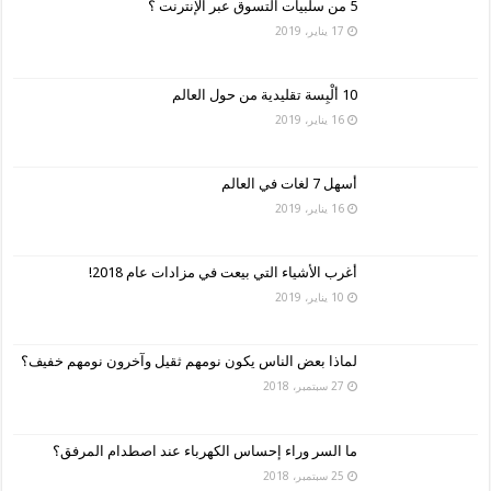
5 من سلبيات التسوق عبر الإنترنت ؟
17 يناير، 2019
10 ألْبِسة تقليدية من حول العالم
16 يناير، 2019
أسهل 7 لغات في العالم
16 يناير، 2019
أغرب الأشياء التي بيعت في مزادات عام 2018!
10 يناير، 2019
لماذا بعض الناس يكون نومهم ثقيل وآخرون نومهم خفيف؟
27 سبتمبر، 2018
ما السر وراء إحساس الكهرباء عند اصطدام المرفق؟
25 سبتمبر، 2018