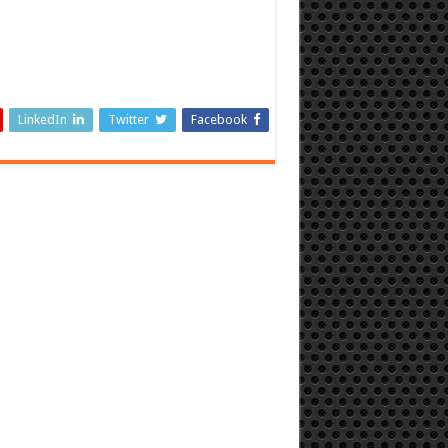
LinkedIn
Twitter
Facebook