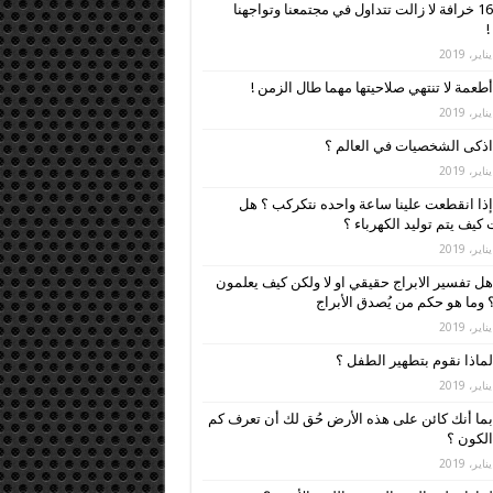
16 خرافة لا زالت تتداول في مجتمعنا وتواجهنا
!
أطعمة لا تنتهي صلاحيتها مهما طال الزمن !
اذكى الشخصيات في العالم ؟
إذا انقطعت علينا ساعة واحده نتكركب ؟ هل
كيف يتم توليد الكهرباء ؟
هل تفسير الابراج حقيقي او لا ولكن كيف يعلمون
 وما هو حكم من يُصدق الأبراج
لماذا نقوم بتطهير الطفل ؟
بما أنك كائن على هذه الأرض حُق لك أن تعرف كم
لكون ؟