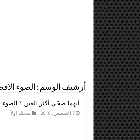
أرشيف الوسم :
الضوء الاف
أيهما صحّي أكثر للعين ؟ الضوء ا
7 أغسطس، 2018
صحتك أولاً