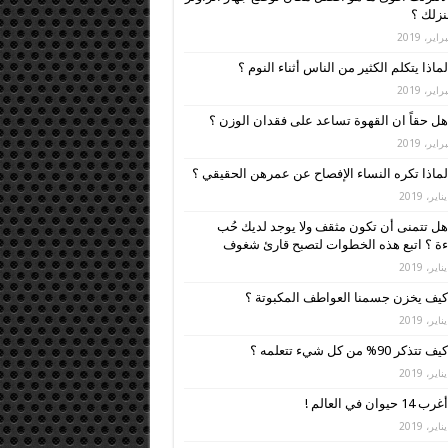
زلك ؟
لماذا يتكلم الكثير من الناس أثناء النوم ؟
هل حقاً ان القهوة تساعد على فقدان الوزن ؟
لماذا تكره النساء الإفصاح عن عمرهن الحقيقي ؟
هل تتمنى أن تكون مثقف ولا يوجد لديك حُب
ءة ؟ اتبع هذه الخطوات لتصبح قارئ شغوف
كيف يخزن جسمنا العواطف المكبوتة ؟
كيف تتذكر 90% من كل شيء تتعلمه ؟
أغرب 14 حيوان في العالم !