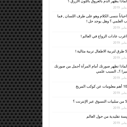
لماذا يظهر الدم بالعروق باللون الأزرق ؟
احياناً ننسى الكلام وهو على طرف اللسان , فما
 العلمي ؟ وهل يوجد حل !
اغرب عادات الزواج في العالم !
5 طرق لتربية الاطفال تربية مثالية !
لماذا تظهر صورتك أمام المرآة أجمل من صورتك
ميرا ؟.. السبب علمي
10 أهم معلومات عن كوكب المريخ
5 من سلبيات التسوق عبر الإنترنت ؟