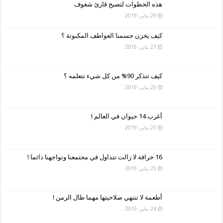
هذه الخطوات لتصبح قارئ شغوف
29 يناير، 2019
كيف يخزن جسمنا العواطف المكبوتة ؟
27 يناير، 2019
كيف تتذكر 90% من كل شيء تتعلمه ؟
25 يناير، 2019
أغرب 14 حيوان في العالم !
25 يناير، 2019
16 خرافة لا زالت تتداول في مجتمعنا وتواجهنا دائما !
25 يناير، 2019
أطعمة لا تنتهي صلاحيتها مهما طال الزمن !
24 يناير، 2019