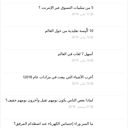
5 من سلبيات التسوق عبر الإنترنت ؟
17 يناير، 2019
10 ألْبِسة تقليدية من حول العالم
16 يناير، 2019
أسهل 7 لغات في العالم
16 يناير، 2019
أغرب الأشياء التي بيعت في مزادات عام 2018!
10 يناير، 2019
لماذا بعض الناس يكون نومهم ثقيل وآخرون نومهم خفيف؟
27 سبتمبر، 2018
ما السر وراء إحساس الكهرباء عند اصطدام المرفق؟