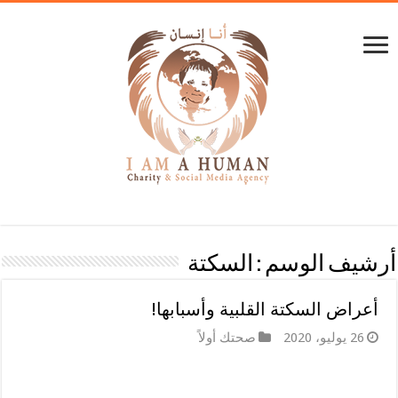
أرشيف الوسم :
السكتة
أعراض السكتة القلبية وأسبابها!
26 يوليو، 2020
صحتك أولاً