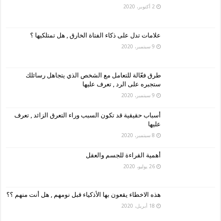
2 أكتوبر، 2020
علامات تدل على ذكاء الفتاة الخارق , هل تمتلكيها ؟
9 سبتمبر، 2020
طرق فعّالة للتعامل مع الشخص الذي يتجاهل رسائلك
ستجبره على الرد , تعرف عليها
9 سبتمبر، 2020
أسباب حقيقية قد تكون السبب وراء التعرق الزائد , تعرف
عليها
8 سبتمبر، 2020
أهمية القراءة للجسم والعقل
26 يوليو، 2020
هذه الاخطاء يقعون بها الأذكياء قبل نومهم , هل أنت منهم ؟؟
18 أبريل، 2020