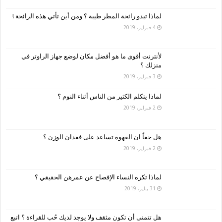
لماذا تبدو رائحة المطر طيبة ؟ ومن أين تأتي هذه الرائحة !
4 فبراير، 2019
لأنترنت أقوى ما هو أفضل مكان لوضع جهاز الراوتر في
منزلك ؟
3 فبراير، 2019
لماذا يتكلم الكثير من الناس أثناء النوم ؟
2 فبراير، 2019
هل حقاً ان القهوة تساعد على فقدان الوزن ؟
2 فبراير، 2019
لماذا تكره النساء الإفصاح عن عمرهن الحقيقي ؟
31 يناير، 2019
هل تتمنى أن تكون مثقف ولا يوجد لديك حُب للقراءة ؟ اتبع