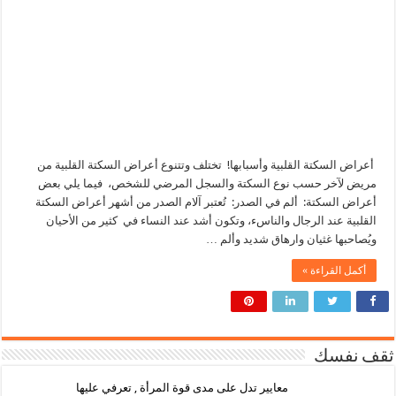
أعراض السكتة القلبية وأسبابها! تختلف وتتنوع أعراض السكتة القلبية من
مريض لآخر حسب نوع السكتة والسجل المرضي للشخص، فيما يلي بعض
أعراض السكتة: ألم في الصدر: تُعتبر آلام الصدر من أشهر أعراض السكتة
القلبية عند الرجال والناسء، وتكون أشد عند النساء في كثير من الأحيان
ويُصاحبها غثيان وارهاق شديد وألم …
أكمل القراءة »
ثقف نفسك
معايير تدل على مدى قوة المرأة , تعرفي عليها