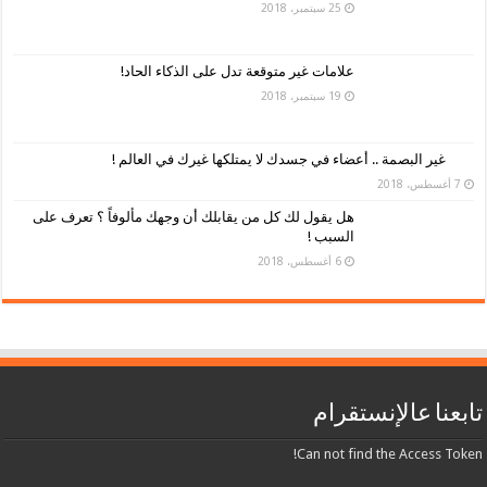
25 سبتمبر، 2018
علامات غير متوقعة تدل على الذكاء الحاد!
19 سبتمبر، 2018
غير البصمة .. أعضاء في جسدك لا يمتلكها غيرك في العالم !
7 أغسطس، 2018
هل يقول لك كل من يقابلك أن وجهك مألوفاً ؟ تعرف على
السبب !
6 أغسطس، 2018
تابعنا عالإنستقرام
Can not find the Access Token!