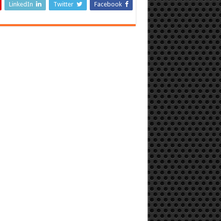
LinkedIn
Twitter
Facebook