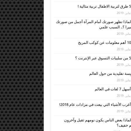
5 طرق لتربية الاطفال تربية مثالية !
لماذا تظهر صورتك أمام المرآة أجمل من صورتك
ميرا ؟.. السبب علمي
10 أهم معلومات عن كوكب المريخ
5 من سلبيات التسوق عبر الإنترنت ؟
أسهل 7 لغات في العالم
أغرب الأشياء التي بيعت في مزادات عام 2018!
لماذا بعض الناس يكون نومهم ثقيل وآخرون
م خفيف؟