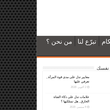
ام
تبرّع لنا
من نحن ؟
نفسك
معايير تدل على مدى قوة المرأة ,
تعرفي عليها
2 أكتوبر، 2020
علامات تدل على ذكاء الفتاة
الخارق , هل تمتلكيها ؟
9 سبتمبر، 2020