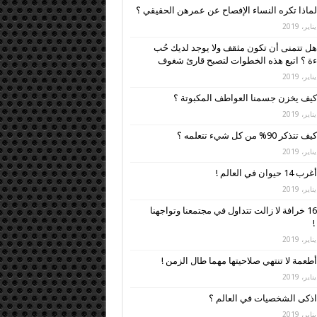
لماذا تكره النساء الإفصاح عن عمرهن الحقيقي ؟
هل تتمنى أن تكون مثقف ولا يوجد لديك حُب
ءة ؟ اتبع هذه الخطوات لتصبح قارئ شغوف
كيف يخزن جسمنا العواطف المكبوتة ؟
كيف تتذكر 90% من كل شيء تتعلمه ؟
أغرب 14 حيوان في العالم !
16 خرافة لا زالت تتداول في مجتمعنا وتواجهنا
!
أطعمة لا تنتهي صلاحيتها مهما طال الزمن !
اذكى الشخصيات في العالم ؟