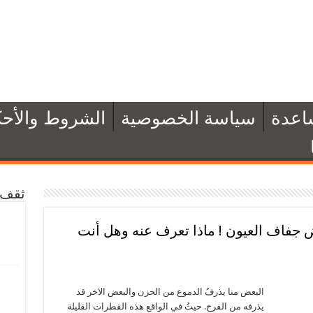
اعدة
سياسة الخصوصية
الشروط والأحك
ثقف 
 جفاف العيون ! ماذا تعرف عنه وهل أنت
البعض منا يذرفُ الدموع من الحزن والبعض الاخر قد
يذرفه من الفرح. حيثُ في الواقع هذه القطرات القليلة