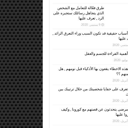
طرق فعّالة للتعامل مع الشخص
الذي يتجاهل رسائلك ستجبره على
الرد , تعرف عليها
9 سبتمبر، 2020
أسباب حقيقية قد تكون السبب وراء التعرق الزائد ,
عليها
أهمية القراءة للجسم والعقل
هذه الاخطاء يقعون بها الأذكياء قبل نومهم , هل
نهم ؟؟
تعرف على خفايا شخصيتك من خلال ترتيبك بين
ك
مرضى يتحدثون عن قصتهم مع كورونا , وكيف
وا عليها