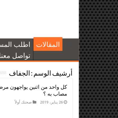
المقالات
اطلب المس
تواصل معنا
أرشيف الوسم :
الجفاف
كل واحد من اثنين يواجهون مرض
مصاب به ؟
26 يناير، 2019
صحتك أولاً