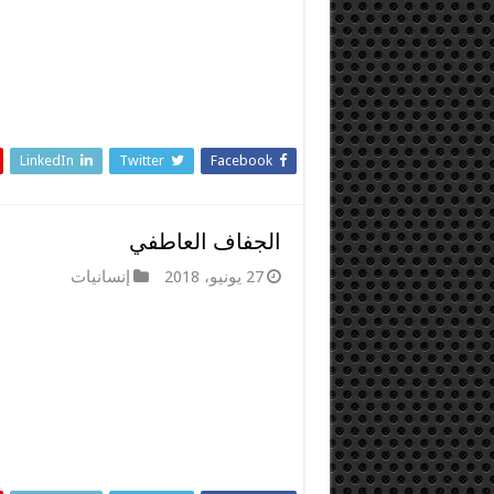
LinkedIn
Twitter
Facebook
الجفاف العاطفي
27 يونيو، 2018
إنسانيات