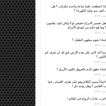
إذا انقطعت علينا ساعة واحده نتكركب ؟ هل
كيف يتم توليد الكهرباء ؟
هل تفسير الابراج حقيقي او لا ولكن كيف يعلمون
 وما هو حكم من يُصدق الأبراج
لماذا نقوم بتطهير الطفل ؟
بما أنك كائن على هذه الأرض حُق لك أن تعرف كم
لكون ؟
لماذا يظهر الدم بالعروق باللون الأزرق ؟
احياناً ننسى الكلام وهو على طرف اللسان , فما
 العلمي ؟ وهل يوجد حل !
اغرب عادات الزواج في العالم !