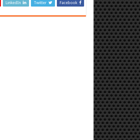
LinkedIn
Twitter
Facebook