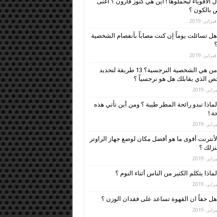
ل الأقوياء ليحملوها ! أين هي كنوز قارون ؟ أغنى
بالكون ؟
هل تسائلت يوماً إن كنت مصاباً بأنفصام الشخصية
؟
من هي الشخصية النرجسية؟ 13 طريقة لتحديد
 الذي يقابلك هل هو نرجسياً ؟
لماذا تبدو رائحة المطر طيبة ؟ ومن أين تأتي هذه
ة !
لأنترنت أقوى ما هو أفضل مكان لوضع جهاز الراوتر
زلك ؟
لماذا يتكلم الكثير من الناس أثناء النوم ؟
هل حقاً ان القهوة تساعد على فقدان الوزن ؟