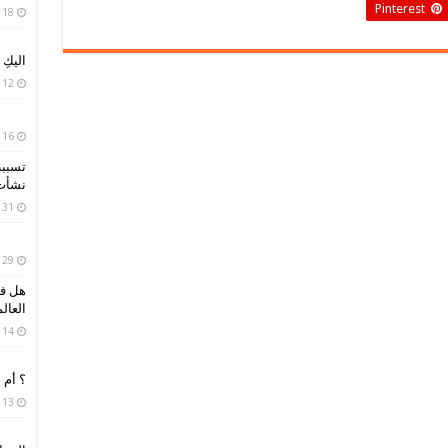
Pinterest
18 أبريل، 2020
اليكِ
12 أبريل، 2020
16 أبريل، 2019
تسببت
نشأت 
31 مارس، 2019
29 مارس، 2019
هل فك
العال
14 مارس، 2019
؟ أم 
13 فبراير، 2019