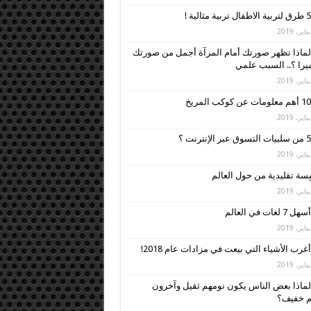
5 طرق لتربية الاطفال تربية مثالية !
لماذا تظهر صورتك أمام المرآة أجمل من صورتك
ميرا ؟.. السبب علمي
10 أهم معلومات عن كوكب المريخ
5 من سلبيات التسوق عبر الإنترنت ؟
أسهل 7 لغات في العالم
أغرب الأشياء التي بيعت في مزادات عام 2018!
لماذا بعض الناس يكون نومهم ثقيل وآخرون
م خفيف؟