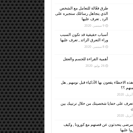
طرق فعّالة للتعامل مع الشخص
الذي يتجاهل رسائلك ستجبره على
الرد , تعرف عليها
9 سبتمبر، 2020
أسباب حقيقية قد تكون السبب
وراء التعرق الزائد , تعرف عليها
8 سبتمبر، 2020
أهمية القراءة للجسم والعقل
26 يوليو، 2020
هذه الاخطاء يقعون بها الأذكياء قبل نومهم , هل
نهم ؟؟
تعرف على خفايا شخصيتك من خلال ترتيبك بين
ك
مرضى يتحدثون عن قصتهم مع كورونا , وكيف
وا عليها