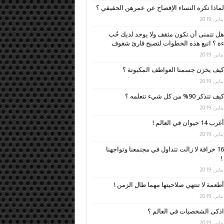
لماذا تكره النساء الإفصاح عن عمرهن الحقيقي ؟
هل تتمنى أن تكون مثقف ولا يوجد لديك حُب
ءة ؟ اتبع هذه الخطوات لتصبح قارئ شغوف
كيف يخزن جسمنا العواطف المكبوتة ؟
كيف تتذكر 90% من كل شيء تتعلمه ؟
أغرب 14 حيوان في العالم !
16 خرافة لا زالت تتداول في مجتمعنا وتواجهنا
!
أطعمة لا تنتهي صلاحيتها مهما طال الزمن !
اذكى الشخصيات في العالم ؟