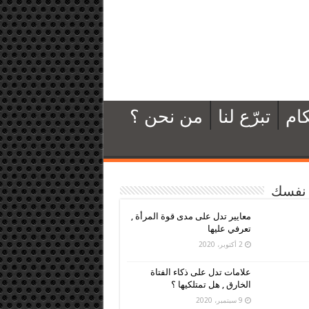
ام
تبرّع لنا
من نحن ؟
نفسك
معايير تدل على مدى قوة المرأة ,
تعرفي عليها
2 أكتوبر، 2020
علامات تدل على ذكاء الفتاة
الخارق , هل تمتلكيها ؟
9 سبتمبر، 2020