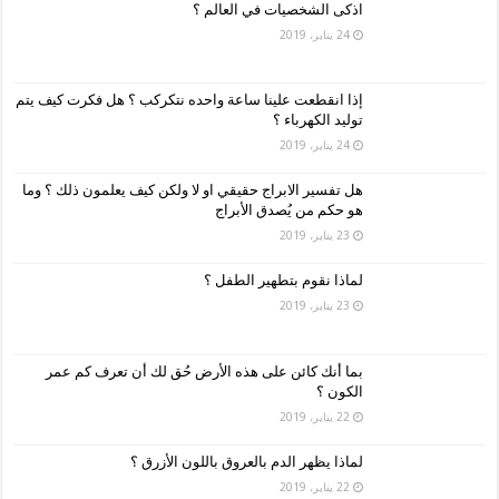
اذكى الشخصيات في العالم ؟
24 يناير، 2019
إذا انقطعت علينا ساعة واحده نتكركب ؟ هل فكرت كيف يتم
توليد الكهرباء ؟
24 يناير، 2019
هل تفسير الابراج حقيقي او لا ولكن كيف يعلمون ذلك ؟ وما
هو حكم من يُصدق الأبراج
23 يناير، 2019
لماذا نقوم بتطهير الطفل ؟
23 يناير، 2019
بما أنك كائن على هذه الأرض حُق لك أن تعرف كم عمر
الكون ؟
22 يناير، 2019
لماذا يظهر الدم بالعروق باللون الأزرق ؟
22 يناير، 2019