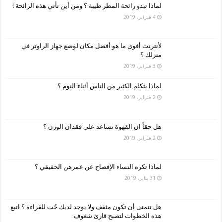
لماذا تبدو رائحة المطر طيبة ؟ ومن أين تأتي هذه الرائحة !
4 فبراير، 2019
لأنترنت أقوى ما هو أفضل مكان لوضع جهاز الراوتر في
منزلك ؟
3 فبراير، 2019
لماذا يتكلم الكثير من الناس أثناء النوم ؟
2 فبراير، 2019
هل حقاً ان القهوة تساعد على فقدان الوزن ؟
2 فبراير، 2019
لماذا تكره النساء الإفصاح عن عمرهن الحقيقي ؟
31 يناير، 2019
هل تتمنى أن تكون مثقف ولا يوجد لديك حُب للقراءة ؟ اتبع
هذه الخطوات لتصبح قارئ شغوف