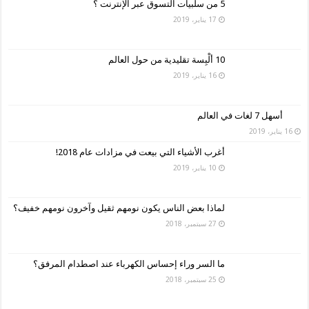
5 من سلبيات التسوق عبر الإنترنت ؟
17 يناير، 2019
10 ألْبِسة تقليدية من حول العالم
16 يناير، 2019
أسهل 7 لغات في العالم
16 يناير، 2019
أغرب الأشياء التي بيعت في مزادات عام 2018!
10 يناير، 2019
لماذا بعض الناس يكون نومهم ثقيل وآخرون نومهم خفيف؟
27 سبتمبر، 2018
ما السر وراء إحساس الكهرباء عند اصطدام المرفق؟
25 سبتمبر، 2018