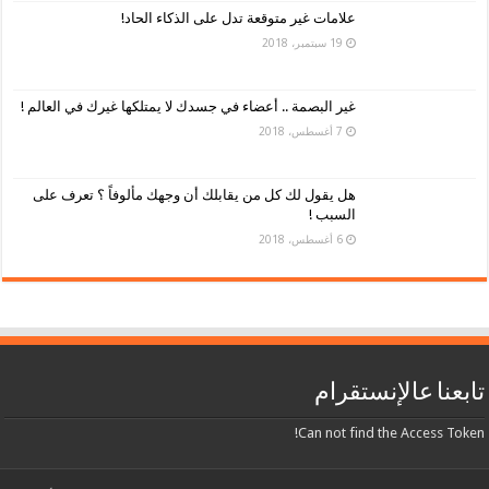
علامات غير متوقعة تدل على الذكاء الحاد!
19 سبتمبر، 2018
غير البصمة .. أعضاء في جسدك لا يمتلكها غيرك في العالم !
7 أغسطس، 2018
هل يقول لك كل من يقابلك أن وجهك مألوفاً ؟ تعرف على
السبب !
6 أغسطس، 2018
تابعنا عالإنستقرام
Can not find the Access Token!