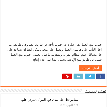
حبوب منع الحمل هي عبارة عن حبوب تأخذ عن طريق الفم وهي طريقة من
اجل التأثير على هرمون الحمل وتعمل على منعه ويمكن ايضا ان تساعد على
حل مشاكل عدم انتظام الدورة ومتلازمة ما قبل الحيض . حبوب منع الحمل
تعمل عن طريق منع الإباضة وتعمل أيضا على عدم إنتاج …
أكمل القراءة »
ثقف نفسك
معايير تدل على مدى قوة المرأة , تعرفي عليها
2 أكتوبر، 2020