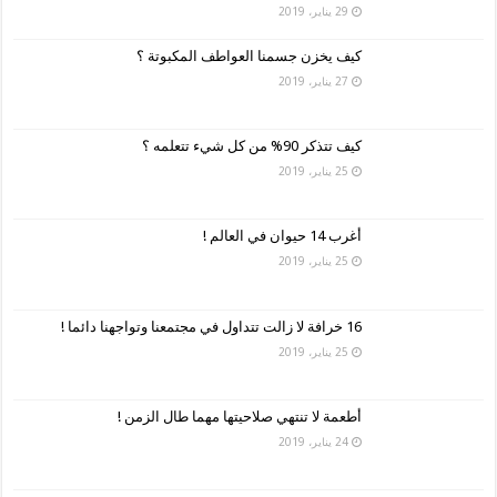
29 يناير، 2019
كيف يخزن جسمنا العواطف المكبوتة ؟
27 يناير، 2019
كيف تتذكر 90% من كل شيء تتعلمه ؟
25 يناير، 2019
أغرب 14 حيوان في العالم !
25 يناير، 2019
16 خرافة لا زالت تتداول في مجتمعنا وتواجهنا دائما !
25 يناير، 2019
أطعمة لا تنتهي صلاحيتها مهما طال الزمن !
24 يناير، 2019