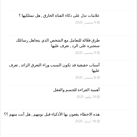
علامات تدل على ذكاء الفتاة الخارق , هل تمتلكيها ؟
9 سبتمبر، 2020
طرق فعّالة للتعامل مع الشخص الذي يتجاهل رسائلك
ستجبره على الرد , تعرف عليها
9 سبتمبر، 2020
أسباب حقيقية قد تكون السبب وراء التعرق الزائد , تعرف
عليها
8 سبتمبر، 2020
أهمية القراءة للجسم والعقل
26 يوليو، 2020
هذه الاخطاء يقعون بها الأذكياء قبل نومهم , هل أنت منهم ؟؟
18 أبريل، 2020