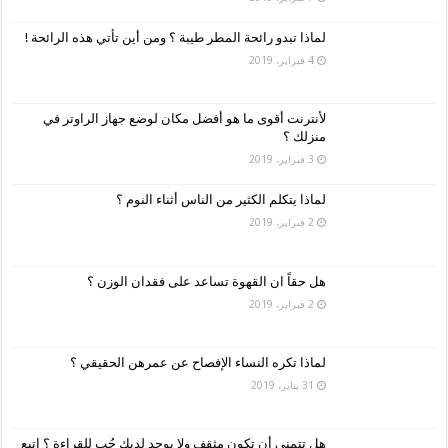
لماذا تبدو رائحة المطر طيبة ؟ ومن أين تأتي هذه الرائحة !
4 فبراير، 2019
لأنترنت أقوى ما هو أفضل مكان لوضع جهاز الراوتر في
منزلك ؟
3 فبراير، 2019
لماذا يتكلم الكثير من الناس أثناء النوم ؟
2 فبراير، 2019
هل حقاً ان القهوة تساعد على فقدان الوزن ؟
2 فبراير، 2019
لماذا تكره النساء الإفصاح عن عمرهن الحقيقي ؟
31 يناير، 2019
هل تتمنى أن تكون مثقف ولا يوجد لديك حُب للقراءة ؟ اتبع