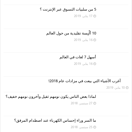
5 من سلبيات التسوق عبر الإنترنت ؟
17 يناير، 2019
10 ألْبِسة تقليدية من حول العالم
16 يناير، 2019
أسهل 7 لغات في العالم
16 يناير، 2019
أغرب الأشياء التي بيعت في مزادات عام 2018!
10 يناير، 2019
لماذا بعض الناس يكون نومهم ثقيل وآخرون نومهم خفيف؟
27 سبتمبر، 2018
ما السر وراء إحساس الكهرباء عند اصطدام المرفق؟
25 سبتمبر، 2018