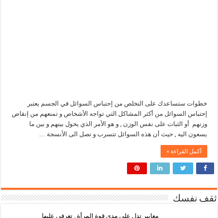
خطوات ستساعدك على التخلص من إحتباس السوائل في الجسم يعتبر
إحتباس السوائل من أكثر المشاكل التي تواجه الأشخاص و تمنعهم من إنقاص
وزنهم أو الثبات على نفس الوزن , و هو الأمر الذي يحول بينهم و بين ما
يسعون اليه , حيث أن هذه السوائل تتسرب و تصل الى الأنسجة …
أكمل القراءة »
ثقف نفسك
معايير تدل على مدى قوة المرأة , تعرفي عليها