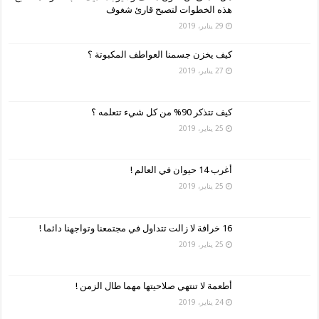
هذه الخطوات لتصبح قارئ شغوف
29 يناير، 2019
كيف يخزن جسمنا العواطف المكبوتة ؟
27 يناير، 2019
كيف تتذكر 90% من كل شيء تتعلمه ؟
25 يناير، 2019
أغرب 14 حيوان في العالم !
25 يناير، 2019
16 خرافة لا زالت تتداول في مجتمعنا وتواجهنا دائما !
25 يناير، 2019
أطعمة لا تنتهي صلاحيتها مهما طال الزمن !
24 يناير، 2019