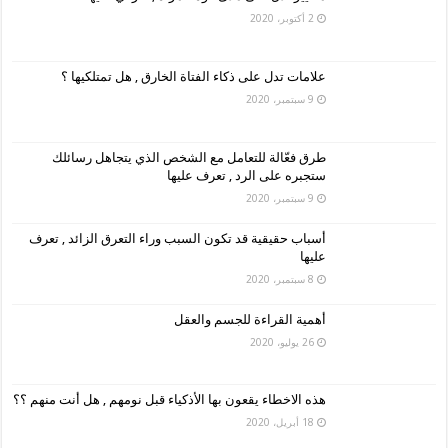
2 أكتوبر، 2020
علامات تدل على ذكاء الفتاة الخارق , هل تمتلكيها ؟
9 سبتمبر، 2020
طرق فعّالة للتعامل مع الشخص الذي يتجاهل رسائلك
ستجبره على الرد , تعرف عليها
9 سبتمبر، 2020
أسباب حقيقية قد تكون السبب وراء التعرق الزائد , تعرف
عليها
8 سبتمبر، 2020
أهمية القراءة للجسم والعقل
26 يوليو، 2020
هذه الاخطاء يقعون بها الأذكياء قبل نومهم , هل أنت منهم ؟؟
18 أبريل، 2020