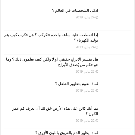
اذكى الشخصيات في العالم ؟
24 يناير، 2019
إذا انقطعت علينا ساعة واحده نتكركب ؟ هل فكرت كيف يتم
توليد الكهرباء ؟
24 يناير، 2019
هل تفسير الابراج حقيقي او لا ولكن كيف يعلمون ذلك ؟ وما
هو حكم من يُصدق الأبراج
23 يناير، 2019
لماذا نقوم بتطهير الطفل ؟
23 يناير، 2019
بما أنك كائن على هذه الأرض حُق لك أن تعرف كم عمر
الكون ؟
22 يناير، 2019
لماذا يظهر الدم بالعروق باللون الأزرق ؟