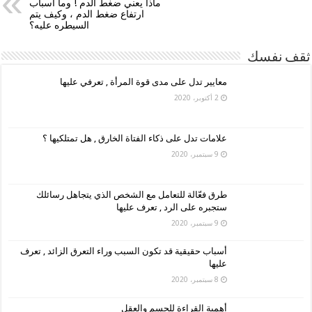
ماذا يعني ضغط الدم ! وما اسباب
ارتفاع ضغط الدم ، وكيف يتم
السيطره عليه؟
ثقف نفسك
معايير تدل على مدى قوة المرأة , تعرفي عليها
2 أكتوبر، 2020
علامات تدل على ذكاء الفتاة الخارق , هل تمتلكيها ؟
9 سبتمبر، 2020
طرق فعّالة للتعامل مع الشخص الذي يتجاهل رسائلك
ستجبره على الرد , تعرف عليها
9 سبتمبر، 2020
أسباب حقيقية قد تكون السبب وراء التعرق الزائد , تعرف
عليها
8 سبتمبر، 2020
أهمية القراءة للجسم والعقل