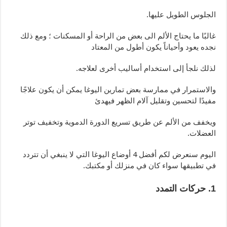
الجلوس الطويل عليها.
غالبًا ما يحتاج الألم الى بعض من الراحة أو المسكنات ؛ ومع ذلك
نجده يعود وأحياناً يكون أطول من المعتاد
لذلك نلجأ إلى استخدام أساليب أخرى لعلاجه.
والاستمرار في ممارسة بعض تمارين اليوغا يمكن أن يكون علاجًا
مفيدًا لتحسين وتقليل آلام الظهر فيهدئ
ويخفف من الألم عن طريق تسريع الدورة الدموية وتخفيف توتر
العضلات.
اليوم سنعرض لكم أفضل 4 أوضاع اليوغا التي لا ينبغي أن تتردد
في تطبيقها سواء كان في منزلك أو مكتبك.
1. حركات التمدد