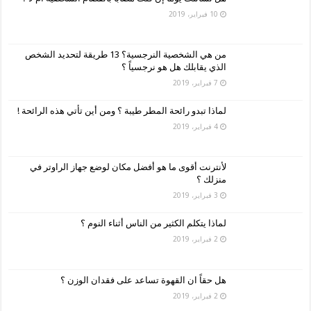
10 فبراير، 2019
من هي الشخصية النرجسية؟ 13 طريقة لتحديد الشخص
الذي يقابلك هل هو نرجسياً ؟
7 فبراير، 2019
لماذا تبدو رائحة المطر طيبة ؟ ومن أين تأتي هذه الرائحة !
4 فبراير، 2019
لأنترنت أقوى ما هو أفضل مكان لوضع جهاز الراوتر في
منزلك ؟
3 فبراير، 2019
لماذا يتكلم الكثير من الناس أثناء النوم ؟
2 فبراير، 2019
هل حقاً ان القهوة تساعد على فقدان الوزن ؟
2 فبراير، 2019