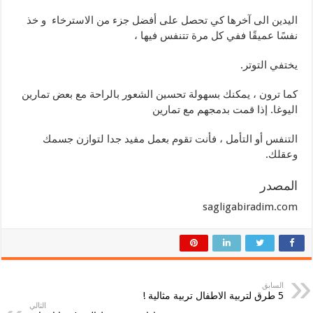
اليدين الى آخرها كي تحصل على أفضل جزء من الاسترخاء و خذ
نفسًا عميقًا ففي كل مرة تتنفس فيها ،
يختفي التوتر.
كما ترون ، يمكنك بسهولة تحسين الشعور بالراحة مع بعض تمارين
اليوغا. إذا قمت بدمجهم مع تمارين
التنفس أو التأمل ، فأنت تقوم بعمل مفيد جدا لتوازن جسمك
وعقلك.
المصدر
sagligabiradim.com
السابق
5 طرق لتربية الاطفال تربية مثالية !
التالي