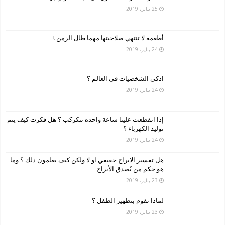
25 يناير، 2019
أطعمة لا تنتهي صلاحيتها مهما طال الزمن !
24 يناير، 2019
اذكى الشخصيات في العالم ؟
24 يناير، 2019
إذا انقطعت علينا ساعة واحده نتكركب ؟ هل فكرت كيف يتم
توليد الكهرباء ؟
24 يناير، 2019
هل تفسير الابراج حقيقي او لا ولكن كيف يعلمون ذلك ؟ وما
هو حكم من يُصدق الأبراج
23 يناير، 2019
لماذا نقوم بتطهير الطفل ؟
23 يناير، 2019