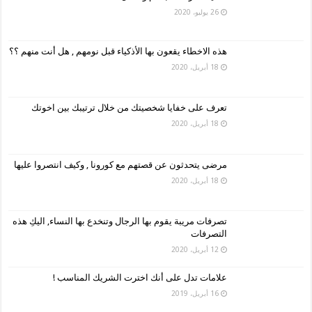
26 يوليو، 2020
هذه الاخطاء يقعون بها الأذكياء قبل نومهم , هل أنت منهم ؟؟
18 أبريل، 2020
تعرف على خفايا شخصيتك من خلال ترتيبك بين اخوتك
18 أبريل، 2020
مرضى يتحدثون عن قصتهم مع كورونا , وكيف انتصروا عليها
18 أبريل، 2020
تصرفات مريبة يقوم بها الرجال وتنخدع بها النساء, اليكِ هذه
التصرفات
12 أبريل، 2020
علامات تدل على أنك اخترت الشريك المناسب !
16 أبريل، 2019