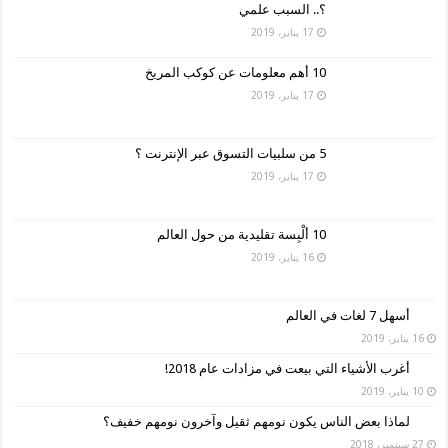
؟.. السبب علمي
17 يناير، 2019
10 أهم معلومات عن كوكب المريخ
17 يناير، 2019
5 من سلبيات التسوق عبر الإنترنت ؟
17 يناير، 2019
10 ألْبِسة تقليدية من حول العالم
16 يناير، 2019
أسهل 7 لغات في العالم
16 يناير، 2019
أغرب الأشياء التي بيعت في مزادات عام 2018!
10 يناير، 2019
لماذا بعض الناس يكون نومهم ثقيل وآخرون نومهم خفيف؟
27 سبتمبر، 2018