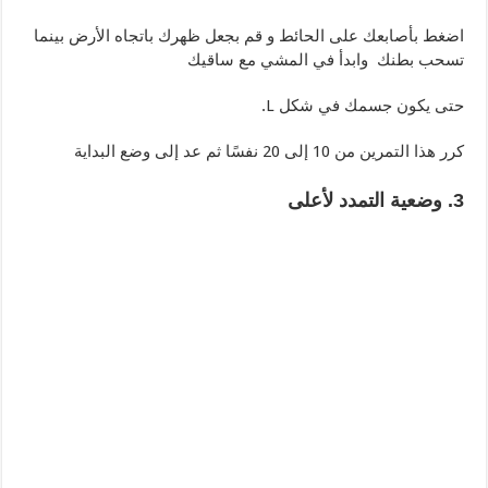
اضغط بأصابعك على الحائط و قم بجعل ظهرك باتجاه الأرض بينما
تسحب بطنك وابدأ في المشي مع ساقيك
حتى يكون جسمك في شكل L.
كرر هذا التمرين من 10 إلى 20 نفسًا ثم عد إلى وضع البداية
3. وضعية التمدد لأعلى