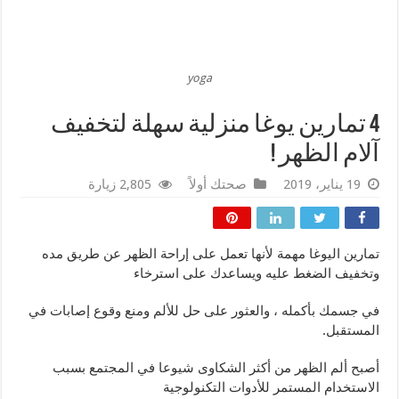
yoga
4 تمارين يوغا منزلية سهلة لتخفيف
آلام الظهر !
19 يناير، 2019
صحتك أولاً
2,805 زيارة
تمارين اليوغا مهمة لأنها تعمل على إراحة الظهر عن طريق مده
وتخفيف الضغط عليه ويساعدك على استرخاء
في جسمك بأكمله ، والعثور على حل للألم ومنع وقوع إصابات في
المستقبل.
أصبح ألم الظهر من أكثر الشكاوى شيوعا في المجتمع بسبب
الاستخدام المستمر للأدوات التكنولوجية