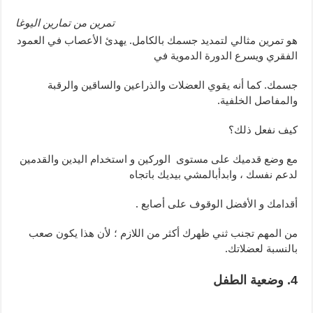
تمرين من تمارين اليوغا
هو تمرين مثالي لتمديد جسمك بالكامل. يهدئ الأعصاب في العمود
الفقري ويسرع الدورة الدموية في
جسمك. كما أنه يقوي العضلات والذراعين والساقين والرقبة
والمفاصل الخلفية.
كيف نفعل ذلك؟
مع وضع قدميك على مستوى الوركين و استخدام اليدين والقدمين
لدعم نفسك ، وابدأبالمشي بيديك باتجاه
أقدامك و الأفضل الوقوف على أصابع .
من المهم تجنب ثني ظهرك أكثر من اللازم ؛ لأن هذا يكون صعب
بالنسبة لعضلاتك.
4. وضعية الطفل