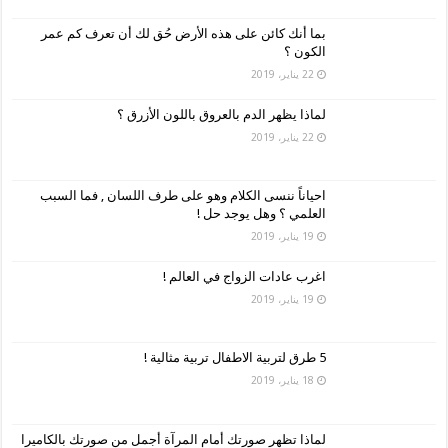
بما أنك كائن على هذه الأرض حُق لك أن تعرف كم عمر
الكون ؟
22 يناير، 2019
لماذا يظهر الدم بالعروق باللون الأزرق ؟
22 يناير، 2019
احياناً ننسى الكلام وهو على طرف اللسان , فما السبب
العلمي ؟ وهل يوجد حل !
19 يناير، 2019
اغرب عادات الزواج في العالم !
19 يناير، 2019
5 طرق لتربية الاطفال تربية مثالية !
18 يناير، 2019
لماذا تظهر صورتك أمام المرآة أجمل من صورتك بالكاميرا