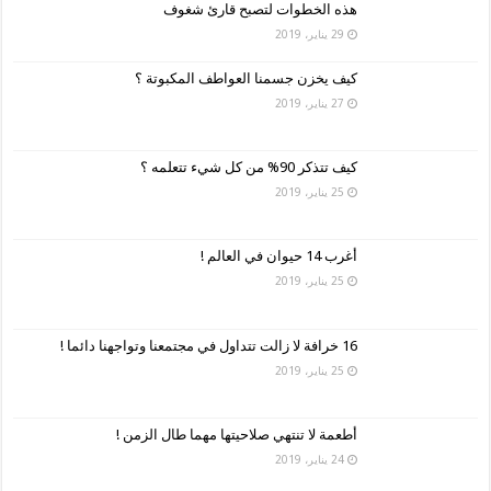
هذه الخطوات لتصبح قارئ شغوف
29 يناير، 2019
كيف يخزن جسمنا العواطف المكبوتة ؟
27 يناير، 2019
كيف تتذكر 90% من كل شيء تتعلمه ؟
25 يناير، 2019
أغرب 14 حيوان في العالم !
25 يناير، 2019
16 خرافة لا زالت تتداول في مجتمعنا وتواجهنا دائما !
25 يناير، 2019
أطعمة لا تنتهي صلاحيتها مهما طال الزمن !
24 يناير، 2019