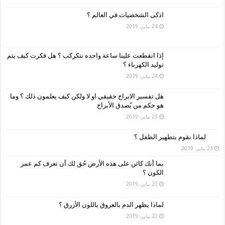
اذكى الشخصيات في العالم ؟
24 يناير، 2019
إذا انقطعت علينا ساعة واحده نتكركب ؟ هل فكرت كيف يتم
توليد الكهرباء ؟
24 يناير، 2019
هل تفسير الابراج حقيقي او لا ولكن كيف يعلمون ذلك ؟ وما
هو حكم من يُصدق الأبراج
23 يناير، 2019
لماذا نقوم بتطهير الطفل ؟
23 يناير، 2019
بما أنك كائن على هذه الأرض حُق لك أن تعرف كم عمر
الكون ؟
22 يناير، 2019
لماذا يظهر الدم بالعروق باللون الأزرق ؟
22 يناير، 2019