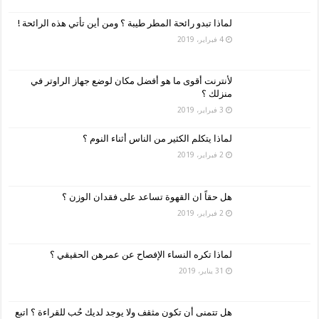
لماذا تبدو رائحة المطر طيبة ؟ ومن أين تأتي هذه الرائحة !
4 فبراير، 2019
لأنترنت أقوى ما هو أفضل مكان لوضع جهاز الراوتر في
منزلك ؟
3 فبراير، 2019
لماذا يتكلم الكثير من الناس أثناء النوم ؟
2 فبراير، 2019
هل حقاً ان القهوة تساعد على فقدان الوزن ؟
2 فبراير، 2019
لماذا تكره النساء الإفصاح عن عمرهن الحقيقي ؟
31 يناير، 2019
هل تتمنى أن تكون مثقف ولا يوجد لديك حُب للقراءة ؟ اتبع