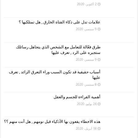
2 أكتوبر، 2020
علامات تدل على ذكاء الفتاة الخارق , هل تمتلكيها ؟
9 سبتمبر، 2020
طرق فعّالة للتعامل مع الشخص الذي يتجاهل رسائلك
ستجبره على الرد , تعرف عليها
9 سبتمبر، 2020
أسباب حقيقية قد تكون السبب وراء التعرق الزائد , تعرف
عليها
8 سبتمبر، 2020
أهمية القراءة للجسم والعقل
26 يوليو، 2020
هذه الاخطاء يقعون بها الأذكياء قبل نومهم , هل أنت منهم ؟؟
18 أبريل، 2020