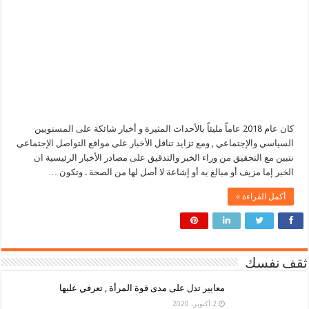
كان عام 2018 عاماً مليئاً بالأحداث المثيرة و أخبار شائكة على المستويين
السياسي والإجتماعي , ومع تزايد تناقل الأخبار على مواقع التواصل الإجتماعي
نتبين مع التحقيق من وراء الخبر والتدقيق على مصادر الأخبار الرئيسية ان
الخبر إما مزيف أو مبالغ به أو إشاعة لا أصل لها من الصحة . وتكون …
أكمل القراءة »
ثقف نفسك
معايير تدل على مدى قوة المرأة , تعرفي عليها
2 أكتوبر، 2020