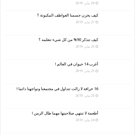
29 يناير، 2019
كيف يخزن جسمنا العواطف المكبوتة ؟
27 يناير، 2019
كيف تتذكر 90% من كل شيء تتعلمه ؟
25 يناير، 2019
أغرب 14 حيوان في العالم !
25 يناير، 2019
16 خرافة لا زالت تتداول في مجتمعنا وتواجهنا دائما !
25 يناير، 2019
أطعمة لا تنتهي صلاحيتها مهما طال الزمن !
24 يناير، 2019