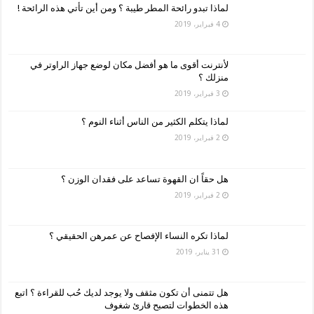
لماذا تبدو رائحة المطر طيبة ؟ ومن أين تأتي هذه الرائحة !
4 فبراير، 2019
لأنترنت أقوى ما هو أفضل مكان لوضع جهاز الراوتر في
منزلك ؟
3 فبراير، 2019
لماذا يتكلم الكثير من الناس أثناء النوم ؟
2 فبراير، 2019
هل حقاً ان القهوة تساعد على فقدان الوزن ؟
2 فبراير، 2019
لماذا تكره النساء الإفصاح عن عمرهن الحقيقي ؟
31 يناير، 2019
هل تتمنى أن تكون مثقف ولا يوجد لديك حُب للقراءة ؟ اتبع
هذه الخطوات لتصبح قارئ شغوف