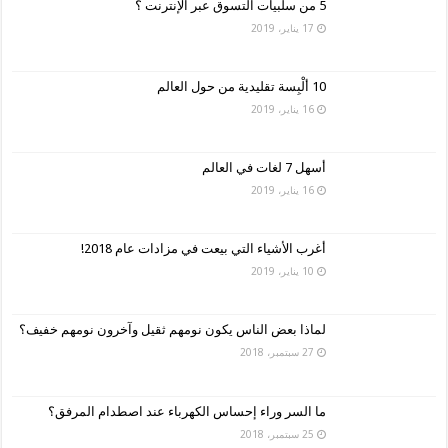
5 من سلبيات التسوق عبر الإنترنت ؟
17 يناير، 2019
10 ألْبِسة تقليدية من حول العالم
16 يناير، 2019
أسهل 7 لغات في العالم
16 يناير، 2019
أغرب الأشياء التي بيعت في مزادات عام 2018!
10 يناير، 2019
لماذا بعض الناس يكون نومهم ثقيل وآخرون نومهم خفيف؟
27 سبتمبر، 2018
ما السر وراء إحساس الكهرباء عند اصطدام المرفق؟
25 سبتمبر، 2018