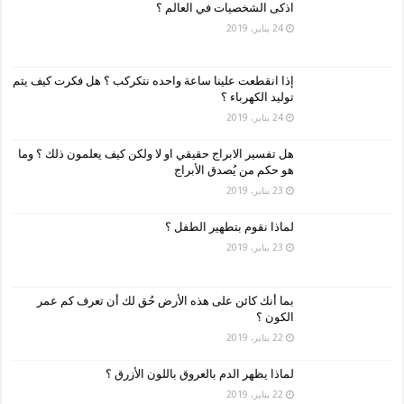
اذكى الشخصيات في العالم ؟
24 يناير، 2019
إذا انقطعت علينا ساعة واحده نتكركب ؟ هل فكرت كيف يتم
توليد الكهرباء ؟
24 يناير، 2019
هل تفسير الابراج حقيقي او لا ولكن كيف يعلمون ذلك ؟ وما
هو حكم من يُصدق الأبراج
23 يناير، 2019
لماذا نقوم بتطهير الطفل ؟
23 يناير، 2019
بما أنك كائن على هذه الأرض حُق لك أن تعرف كم عمر
الكون ؟
22 يناير، 2019
لماذا يظهر الدم بالعروق باللون الأزرق ؟
22 يناير، 2019