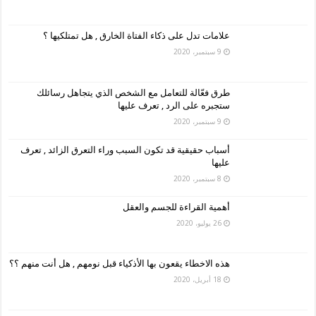
علامات تدل على ذكاء الفتاة الخارق , هل تمتلكيها ؟
9 سبتمبر، 2020
طرق فعّالة للتعامل مع الشخص الذي يتجاهل رسائلك
ستجبره على الرد , تعرف عليها
9 سبتمبر، 2020
أسباب حقيقية قد تكون السبب وراء التعرق الزائد , تعرف
عليها
8 سبتمبر، 2020
أهمية القراءة للجسم والعقل
26 يوليو، 2020
هذه الاخطاء يقعون بها الأذكياء قبل نومهم , هل أنت منهم ؟؟
18 أبريل، 2020