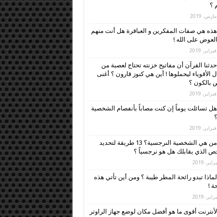
م ؟
هذه هي صفات المفكرين و العباقرة هل أنت منهم
العوض على الله !
حدثنا القرآن أن مفاتيح خزنته تحتاج لعصبة من
ل الأقوياء ليحملوها ! أين هي كنوز قارون ؟ أغنى
بالكون ؟
هل تسائلت يوماً إن كنت مصاباً بأنفصام الشخصية
؟
من هي الشخصية النرجسية؟ 13 طريقة لتحديد
 الذي يقابلك هل هو نرجسياً ؟
لماذا تبدو رائحة المطر طيبة ؟ ومن أين تأتي هذه
ة !
لأنترنت أقوى ما هو أفضل مكان لوضع جهاز الراوتر