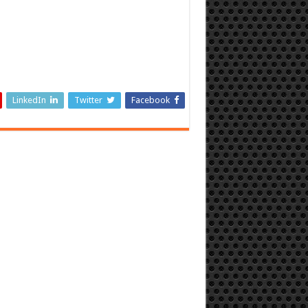
LinkedIn
Twitter
Facebook