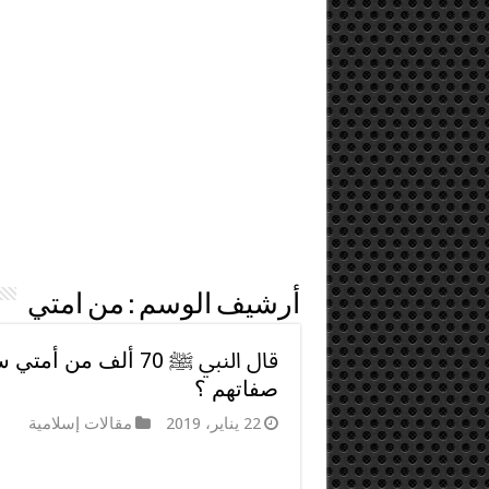
أرشيف الوسم :
من امتي
قال النبي ﷺ 70 ألف
صفاتهم ؟
22 يناير، 2019
مقالات إسلامية