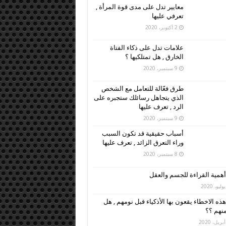
معايير تدل على مدى قوة المرأة ,
تعرفي عليها
2 أكتوبر، 2020
علامات تدل على ذكاء الفتاة
الخارق , هل تمتلكيها ؟
9 سبتمبر، 2020
طرق فعّالة للتعامل مع الشخص
الذي يتجاهل رسائلك ستجبره على
الرد , تعرف عليها
9 سبتمبر، 2020
أسباب حقيقية قد تكون السبب
وراء التعرق الزائد , تعرف عليها
8 سبتمبر، 2020
أهمية القراءة للجسم والعقل
هذه الاخطاء يقعون بها الأذكياء قبل نومهم , هل
نهم ؟؟