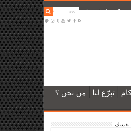
نحن ؟
تواصل معنا
ام
تبرّع لنا
من نحن ؟
نفسك