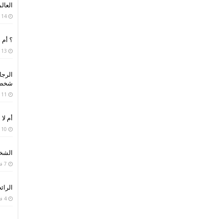
العال
14 مارس، 2019
؟ أم 
13 فبراير، 2019
الرجا
شخص 
11 فبراير، 2019
أم لا 
10 فبراير، 2019
الشخص
7 فبراير، 2019
الرائح
4 فبراير، 2019