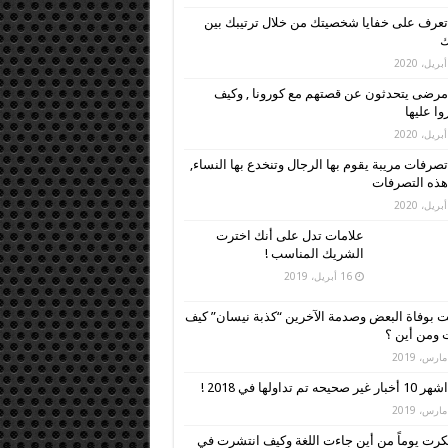
تعرف على خفايا شخصيتك من خلال ترتيبك بين
ك
مرضى يتحدثون عن قصتهم مع كورونا , وكيف
وا عليها
تصرفات مريبة يقوم بها الرجال وتنخدع بها النساء,
 هذه التصرفات
علامات تدل على أنك اخترت
الشريك المناسب !
16 أبريل، 2019
 بوفاة البعض وصدمة الآخرين “كذبة نيسان” كيف
ومن أين ؟
اشهر 10 أخبار غير صحيحه تم تداولها في 2018 !
رت يوماً من أين جاءت اللغة وكيف انتشرت في