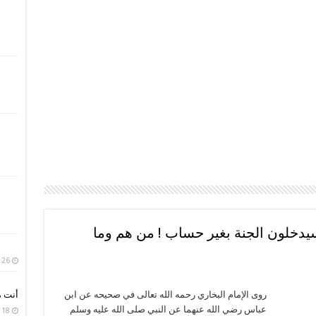
 من أمتي سيدخلون الجنة بغير حساب ! من هم وما
26 يوليو، 2020
أنت م
روى الإمام البخاري رحمه الله تعالى في صحيحه عن ابن
عباس رضي الله عنهما عن النبي صلى الله عليه وسلم
18 أبريل، 2020