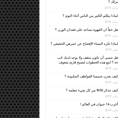
زلك ؟
لماذا يتكلم الكثير من الناس أثناء النوم ؟
هل حقاً ان القهوة تساعد على فقدان الوزن ؟
لماذا تكره النساء الإفصاح عن عمرهن الحقيقي ؟
هل تتمنى أن تكون مثقف ولا يوجد لديك حُب
ءة ؟ اتبع هذه الخطوات لتصبح قارئ شغوف
كيف يخزن جسمنا العواطف المكبوتة ؟
كيف تتذكر 90% من كل شيء تتعلمه ؟
أغرب 14 حيوان في العالم !