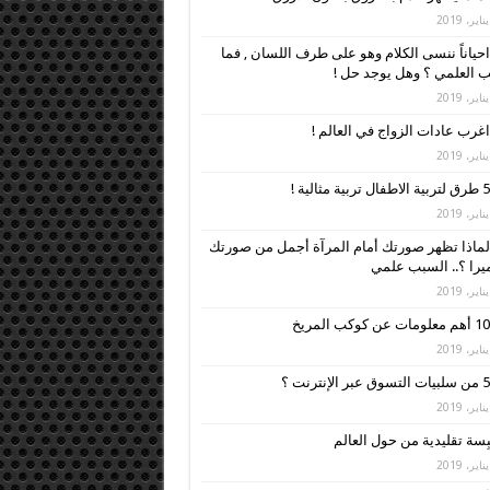
احياناً ننسى الكلام وهو على طرف اللسان , فما
 العلمي ؟ وهل يوجد حل !
اغرب عادات الزواج في العالم !
5 طرق لتربية الاطفال تربية مثالية !
لماذا تظهر صورتك أمام المرآة أجمل من صورتك
ميرا ؟.. السبب علمي
10 أهم معلومات عن كوكب المريخ
5 من سلبيات التسوق عبر الإنترنت ؟