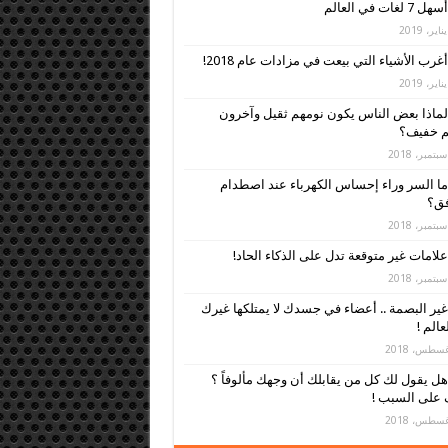
أسهل 7 لغات في العالم
أغرب الأشياء التي بيعت في مزادات عام 2018!
لماذا بعض الناس يكون نومهم ثقيل وآخرون
م خفيف؟
ما السر وراء إحساس الكهرباء عند اصطدام
فق؟
علامات غير متوقعة تدل على الذكاء الحاد!
غير البصمة .. أعضاء في جسدك لا يمتلكها غيرك
عالم !
هل يقول لك كل من يقابلك أن وجهك مألوفاً ؟
 على السبب !