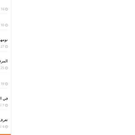
16 يناير، 2019
10 يناير، 2019
نومه
27 سبتمبر، 2018
المر
25 سبتمبر، 2018
19 سبتمبر، 2018
في ال
7 أغسطس، 2018
تعرف
6 أغسطس، 2018