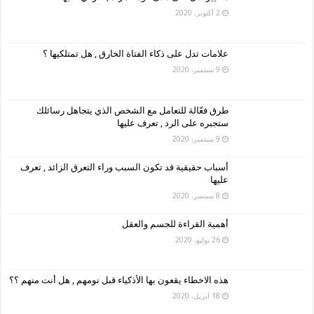
2 أكتوبر، 2020
علامات تدل على ذكاء الفتاة الخارق , هل تمتلكيها ؟
9 سبتمبر، 2020
طرق فعّالة للتعامل مع الشخص الذي يتجاهل رسائلك
ستجبره على الرد , تعرف عليها
9 سبتمبر، 2020
أسباب حقيقية قد تكون السبب وراء التعرق الزائد , تعرف
عليها
8 سبتمبر، 2020
أهمية القراءة للجسم والعقل
26 يوليو، 2020
هذه الاخطاء يقعون بها الأذكياء قبل نومهم , هل أنت منهم ؟؟
18 أبريل، 2020