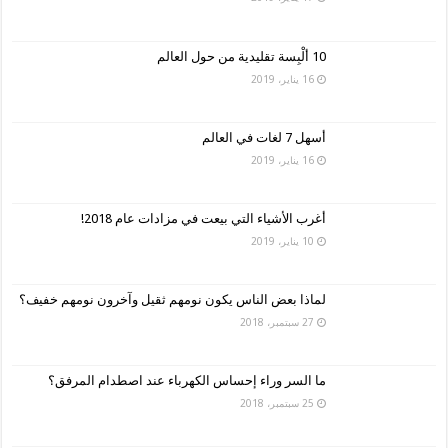
10 ألْبِسة تقليدية من حول العالم
16 يناير، 2019
أسهل 7 لغات في العالم
16 يناير، 2019
أغرب الأشياء التي بيعت في مزادات عام 2018!
10 يناير، 2019
لماذا بعض الناس يكون نومهم ثقيل وآخرون نومهم خفيف؟
27 سبتمبر، 2018
ما السر وراء إحساس الكهرباء عند اصطدام المرفق؟
25 سبتمبر، 2018