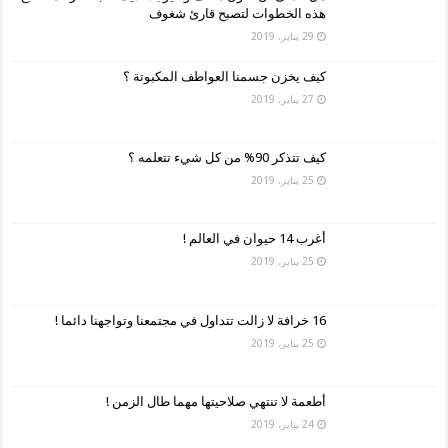
هذه الخطوات لتصبح قارئ شغوف
29 يناير، 2019
كيف يخزن جسمنا العواطف المكبوتة ؟
27 يناير، 2019
كيف تتذكر 90% من كل شيء تتعلمه ؟
25 يناير، 2019
أغرب 14 حيوان في العالم !
25 يناير، 2019
16 خرافة لا زالت تتداول في مجتمعنا وتواجهنا دائما !
25 يناير، 2019
أطعمة لا تنتهي صلاحيتها مهما طال الزمن !
24 يناير، 2019