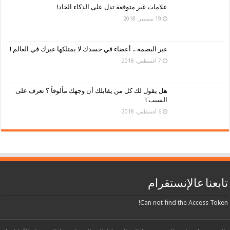
علامات غير متوقعة تدل على الذكاء الحاد!
19 سبتمبر، 2018
غير البصمة .. أعضاء في جسدك لا يمتلكها غيرك في العالم !
7 أغسطس، 2018
هل يقول لك كل من يقابلك أن وجهك مألوفاً ؟ تعرف على
السبب !
6 أغسطس، 2018
تابعنا عالإنستقرام
Can not find the Access Token!