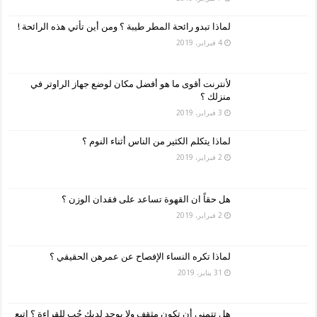
لماذا تبدو رائحة المطر طيبة ؟ ومن أين تأتي هذه الرائحة !
4 فبراير، 2019
لأنترنت أقوى ما هو أفضل مكان لوضع جهاز الراوتر في
منزلك ؟
3 فبراير، 2019
لماذا يتكلم الكثير من الناس أثناء النوم ؟
2 فبراير، 2019
هل حقاً ان القهوة تساعد على فقدان الوزن ؟
2 فبراير، 2019
لماذا تكره النساء الإفصاح عن عمرهن الحقيقي ؟
31 يناير، 2019
هل تتمنى أن تكون مثقف ولا يوجد لديك حُب للقراءة ؟ اتبع