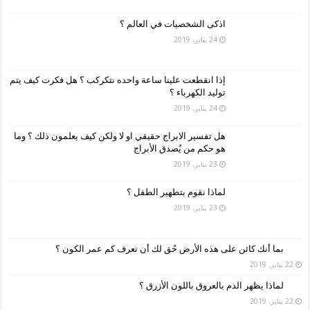
اذكى الشخصيات في العالم ؟
24 يناير، 2019
إذا انقطعت علينا ساعة واحده نتكركب ؟ هل فكرت كيف يتم
توليد الكهرباء ؟
24 يناير، 2019
هل تفسير الابراج حقيقي او لا ولكن كيف يعلمون ذلك ؟ وما
هو حكم من يُصدق الأبراج
23 يناير، 2019
لماذا نقوم بتطهير الطفل ؟
23 يناير، 2019
بما أنك كائن على هذه الأرض حُق لك أن تعرف كم عمر الكون ؟
22 يناير، 2019
لماذا يظهر الدم بالعروق باللون الأزرق ؟
22 يناير، 2019