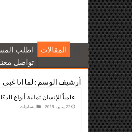
المقالات
اطلب المس
تواصل معنا
أرشيف الوسم :
لما انا غبي
علمياً للإنسان ثمانية أنواع للذ
22 يناير، 2019
إنسانيات