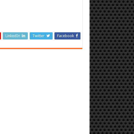
LinkedIn
Twitter
Facebook