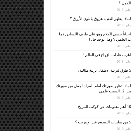
لكون ؟
لماذا يظهر الدم بالعروق باللون الأزرق ؟
احياناً ننسى الكلام وهو على طرف اللسان , فما
 العلمي ؟ وهل يوجد حل !
اغرب عادات الزواج في العالم !
5 طرق لتربية الاطفال تربية مثالية !
لماذا تظهر صورتك أمام المرآة أجمل من صورتك
ميرا ؟.. السبب علمي
10 أهم معلومات عن كوكب المريخ
5 من سلبيات التسوق عبر الإنترنت ؟