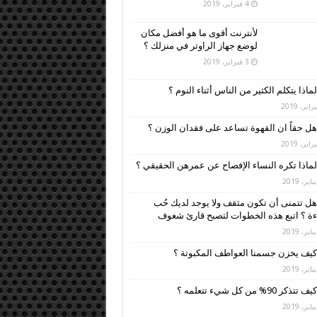
4 فبراير، 2019
لأنترنت أقوى ما هو أفضل مكان
لوضع جهاز الراوتر في منزلك ؟
3 فبراير، 2019
لماذا يتكلم الكثير من الناس أثناء النوم ؟
هل حقاً ان القهوة تساعد على فقدان الوزن ؟
لماذا تكره النساء الإفصاح عن عمرهن الحقيقي ؟
هل تتمنى أن تكون مثقف ولا يوجد لديك حُب
ءة ؟ اتبع هذه الخطوات لتصبح قارئ شغوف
كيف يخزن جسمنا العواطف المكبوتة ؟
كيف تتذكر 90% من كل شيء تتعلمه ؟