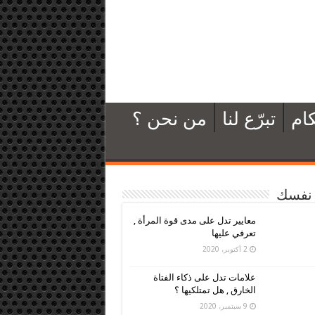
ام
تبرّع لنا
من نحن ؟
نفسك
معايير تدل على مدى قوة المرأة ,
تعرفي عليها
2 أكتوبر، 2020
علامات تدل على ذكاء الفتاة
الخارق , هل تمتلكيها ؟
9 سبتمبر، 2020