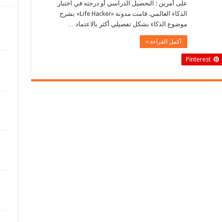
على أمرين : التحصيل الدراسي أو درجته في اختبار
الذكاء العالمي. قامت مدونة «Life Hacker» بشرح
موضوع الذكاء بشكل تفصيلي أكثر بالاعتماد …
أكمل القراءة »
Pinterest