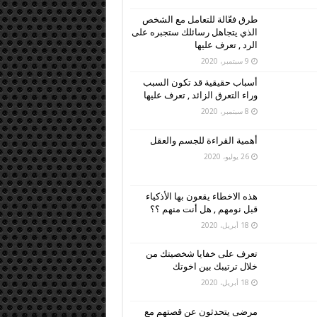
طرق فعّالة للتعامل مع الشخص
الذي يتجاهل رسائلك ستجبره على
الرد , تعرف عليها
9 سبتمبر، 2020
أسباب حقيقية قد تكون السبب
وراء التعرق الزائد , تعرف عليها
8 سبتمبر، 2020
أهمية القراءة للجسم والعقل
26 يوليو، 2020
هذه الاخطاء يقعون بها الأذكياء
قبل نومهم , هل أنت منهم ؟؟
18 أبريل، 2020
تعرف على خفايا شخصيتك من
خلال ترتيبك بين اخوتك
18 أبريل، 2020
مرضى يتحدثون عن قصتهم مع