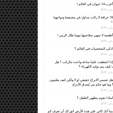
أغرب 14 حيوان في العالم !
16 خرافة لا زالت تتداول في مجتمعنا وتواجهنا
!
أطعمة لا تنتهي صلاحيتها مهما طال الزمن !
اذكى الشخصيات في العالم ؟
إذا انقطعت علينا ساعة واحده نتكركب ؟ هل
كيف يتم توليد الكهرباء ؟
هل تفسير الابراج حقيقي او لا ولكن كيف يعلمون
 وما هو حكم من يُصدق الأبراج
لماذا نقوم بتطهير الطفل ؟
بما أنك كائن على هذه الأرض حُق لك أن تعرف كم