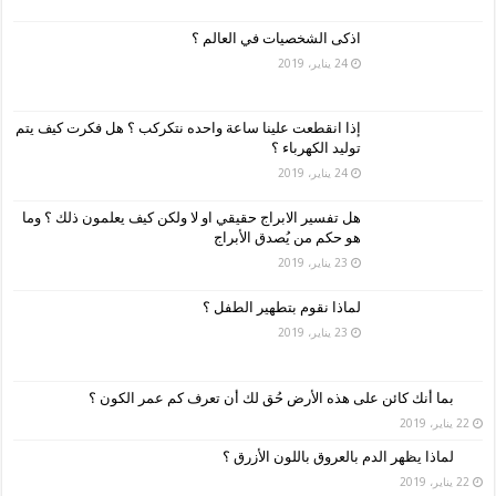
اذكى الشخصيات في العالم ؟
24 يناير، 2019
إذا انقطعت علينا ساعة واحده نتكركب ؟ هل فكرت كيف يتم
توليد الكهرباء ؟
24 يناير، 2019
هل تفسير الابراج حقيقي او لا ولكن كيف يعلمون ذلك ؟ وما
هو حكم من يُصدق الأبراج
23 يناير، 2019
لماذا نقوم بتطهير الطفل ؟
23 يناير، 2019
بما أنك كائن على هذه الأرض حُق لك أن تعرف كم عمر الكون ؟
22 يناير، 2019
لماذا يظهر الدم بالعروق باللون الأزرق ؟
22 يناير، 2019