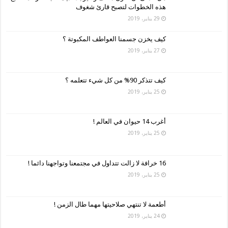
هذه الخطوات لتصبح قارئ شغوف
29 يناير، 2019
كيف يخزن جسمنا العواطف المكبوتة ؟
27 يناير، 2019
كيف تتذكر 90% من كل شيء تتعلمه ؟
25 يناير، 2019
أغرب 14 حيوان في العالم !
25 يناير، 2019
16 خرافة لا زالت تتداول في مجتمعنا وتواجهنا دائما !
25 يناير، 2019
أطعمة لا تنتهي صلاحيتها مهما طال الزمن !
24 يناير، 2019