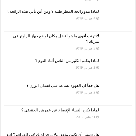
لماذا تبدو رائحة المطر طيبة ؟ ومن أين تأتي هذه الرائحة !
4 فبراير، 2019
لأنترنت أقوى ما هو أفضل مكان لوضع جهاز الراوتر في
منزلك ؟
3 فبراير، 2019
لماذا يتكلم الكثير من الناس أثناء النوم ؟
2 فبراير، 2019
هل حقاً ان القهوة تساعد على فقدان الوزن ؟
2 فبراير، 2019
لماذا تكره النساء الإفصاح عن عمرهن الحقيقي ؟
31 يناير، 2019
هل تتمنى أن تكون مثقف ولا يوجد لديك حُب للقراءة ؟ اتبع