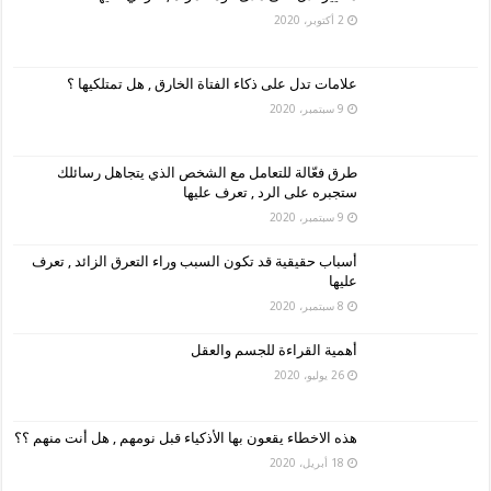
2 أكتوبر، 2020
علامات تدل على ذكاء الفتاة الخارق , هل تمتلكيها ؟
9 سبتمبر، 2020
طرق فعّالة للتعامل مع الشخص الذي يتجاهل رسائلك
ستجبره على الرد , تعرف عليها
9 سبتمبر، 2020
أسباب حقيقية قد تكون السبب وراء التعرق الزائد , تعرف
عليها
8 سبتمبر، 2020
أهمية القراءة للجسم والعقل
26 يوليو، 2020
هذه الاخطاء يقعون بها الأذكياء قبل نومهم , هل أنت منهم ؟؟
18 أبريل، 2020