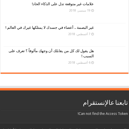
علامات غير متوقعة تدل على الذكاء الحاد!
19 سبتمبر، 2018
غير البصمة .. أعضاء في جسدك لا يمتلكها غيرك في العالم !
7 أغسطس، 2018
هل يقول لك كل من يقابلك أن وجهك مألوفاً ؟ تعرف على
السبب !
6 أغسطس، 2018
تابعنا عالإنستقرام
Can not find the Access Token!