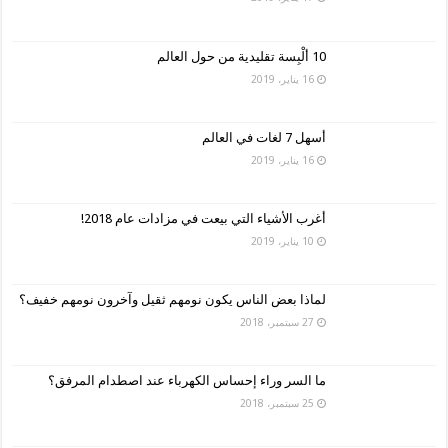
10 ألْبِسة تقليدية من حول العالم
16 يناير، 2019
أسهل 7 لغات في العالم
16 يناير، 2019
أغرب الأشياء التي بيعت في مزادات عام 2018!
10 يناير، 2019
لماذا بعض الناس يكون نومهم ثقيل وآخرون نومهم خفيف؟
27 سبتمبر، 2018
ما السر وراء إحساس الكهرباء عند اصطدام المرفق؟
25 سبتمبر، 2018