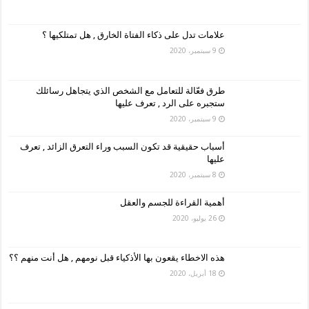
علامات تدل على ذكاء الفتاة الخارق , هل تمتلكيها ؟
9 سبتمبر، 2020
طرق فعّالة للتعامل مع الشخص الذي يتجاهل رسائلك
ستجبره على الرد , تعرف عليها
9 سبتمبر، 2020
أسباب حقيقية قد تكون السبب وراء التعرق الزائد , تعرف
عليها
8 سبتمبر، 2020
أهمية القراءة للجسم والعقل
26 يوليو، 2020
هذه الاخطاء يقعون بها الأذكياء قبل نومهم , هل أنت منهم ؟؟
18 أبريل، 2020