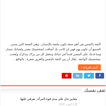
الثقة بالنفس هي أهم صفة تكون ملفتة بالإنسان ، وهي الصفة التي يتمنى
الجميع أن تكون بهم فهي إن كانت بك أضافت لشخصيتك معنى ولحياتك مسار
وساعدتك على المضي قدماً في حياتك وتجعل كل من يراك يتذكرك ويُعجب
بشخصيتك الواثقة . يُقال أن بين الثقة بالنفس والغرور شعرة ، بالواقع …
أكمل القراءة »
ثقف نفسك
معايير تدل على مدى قوة المرأة , تعرفي عليها
2 أكتوبر، 2020