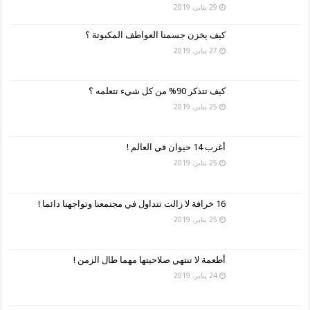
29 يناير، 2019
كيف يخزن جسمنا العواطف المكبوتة ؟
27 يناير، 2019
كيف تتذكر 90% من كل شيء تتعلمه ؟
25 يناير، 2019
أغرب 14 حيوان في العالم !
25 يناير، 2019
16 خرافة لا زالت تتداول في مجتمعنا وتواجهنا دائما !
25 يناير، 2019
أطعمة لا تنتهي صلاحيتها مهما طال الزمن !
24 يناير، 2019