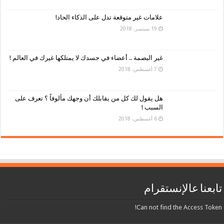
علامات غير متوقعة تدل على الذكاء الحاد!
19 سبتمبر، 2018
غير البصمة .. أعضاء في جسدك لا يمتلكها غيرك في العالم !
7 أغسطس، 2018
هل يقول لك كل من يقابلك أن وجهك مألوفاً ؟ تعرف على
السبب !
6 أغسطس، 2018
تابعنا عالإنستقرام
Can not find the Access Token!