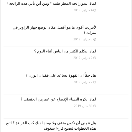
لماذا تبدو رائحة المطر طيبة ؟ ومن أين تأتي هذه الرائحة !
4 فبراير، 2019
لأنترنت أقوى ما هو أفضل مكان لوضع جهاز الراوتر في
منزلك ؟
3 فبراير، 2019
لماذا يتكلم الكثير من الناس أثناء النوم ؟
2 فبراير، 2019
هل حقاً ان القهوة تساعد على فقدان الوزن ؟
2 فبراير، 2019
لماذا تكره النساء الإفصاح عن عمرهن الحقيقي ؟
31 يناير، 2019
هل تتمنى أن تكون مثقف ولا يوجد لديك حُب للقراءة ؟ اتبع
هذه الخطوات لتصبح قارئ شغوف