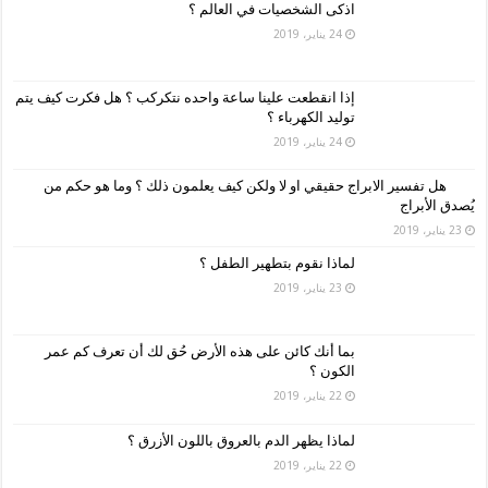
اذكى الشخصيات في العالم ؟
24 يناير، 2019
إذا انقطعت علينا ساعة واحده نتكركب ؟ هل فكرت كيف يتم
توليد الكهرباء ؟
24 يناير، 2019
هل تفسير الابراج حقيقي او لا ولكن كيف يعلمون ذلك ؟ وما هو حكم من
يُصدق الأبراج
23 يناير، 2019
لماذا نقوم بتطهير الطفل ؟
23 يناير، 2019
بما أنك كائن على هذه الأرض حُق لك أن تعرف كم عمر
الكون ؟
22 يناير، 2019
لماذا يظهر الدم بالعروق باللون الأزرق ؟
22 يناير، 2019