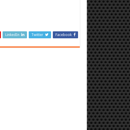
LinkedIn
Twitter
Facebook