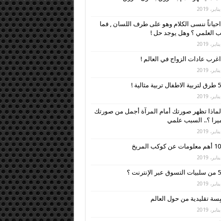
احياناً ننسى الكلام وهو على طرف اللسان , فما
 العلمي ؟ وهل يوجد حل !
اغرب عادات الزواج في العالم !
5 طرق لتربية الاطفال تربية مثالية !
لماذا تظهر صورتك أمام المرآة أجمل من صورتك
ميرا ؟.. السبب علمي
10 أهم معلومات عن كوكب المريخ
5 من سلبيات التسوق عبر الإنترنت ؟