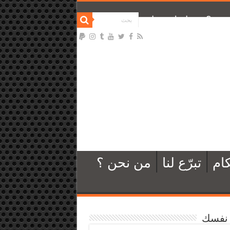
نحن ؟
تواصل معنا
ام
تبرّع لنا
من نحن ؟
نفسك