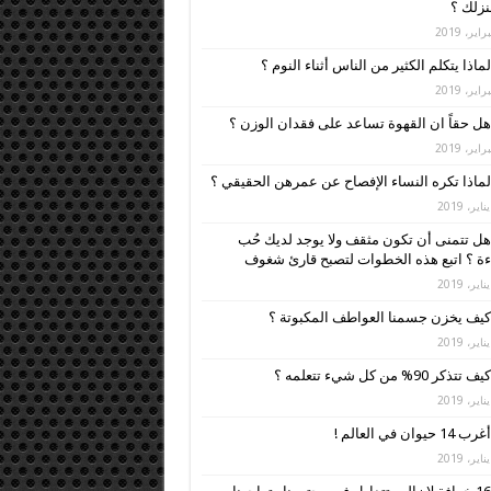
زلك ؟
لماذا يتكلم الكثير من الناس أثناء النوم ؟
هل حقاً ان القهوة تساعد على فقدان الوزن ؟
لماذا تكره النساء الإفصاح عن عمرهن الحقيقي ؟
هل تتمنى أن تكون مثقف ولا يوجد لديك حُب
ءة ؟ اتبع هذه الخطوات لتصبح قارئ شغوف
كيف يخزن جسمنا العواطف المكبوتة ؟
كيف تتذكر 90% من كل شيء تتعلمه ؟
أغرب 14 حيوان في العالم !