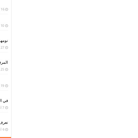
16 يناير، 2019
10 يناير، 2019
نومه
27 سبتمبر، 2018
المر
25 سبتمبر، 2018
19 سبتمبر، 2018
في ال
7 أغسطس، 2018
تعرف
6 أغسطس، 2018