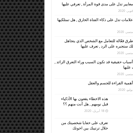
معايير تدل على مدى قوة المرأة , تعرفي عليها
علامات تدل على ذكاء الفتاة الخارق , هل تمتلكيها
طرق فعّالة للتعامل مع الشخص الذي يتجاهل
ك ستجبره على الرد , تعرف عليها
أسباب حقيقية قد تكون السبب وراء التعرق الزائد ,
عليها
أهمية القراءة للجسم والعقل
هذه الاخطاء يقعون بها الأذكياء
قبل نومهم , هل أنت منهم ؟؟
18 أبريل، 2020
تعرف على خفايا شخصيتك من
خلال ترتيبك بين اخوتك