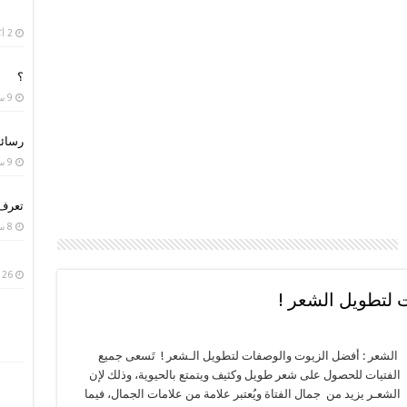
2 أكتوبر، 2020
؟
9 سبتمبر، 2020
رسائل
9 سبتمبر، 2020
تعرف 
8 سبتمبر، 2020
26 يوليو، 2020
 لتطويل الشعر !
الشعر : أفضل الزيوت والوصفات لتطويل الـشعر ! تَسعى جميع
الفتيات للحصول على شعر طويل وكثيف ويتمتع بالحيوية، وذلك لإن
الشعـر يزيد من جمال الفتاة ويُعتبر علامة من علامات الجمال، فيما