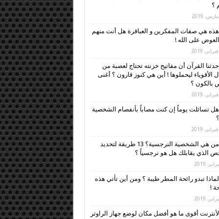
م ؟
هذه هي صفات المفكرين و العباقرة هل أنت منهم
العوض على الله !
حدثنا القرآن أن مفاتيح خزنته تحتاج لعصبة من
ل الأقوياء ليحملوها ! أين هي كنوز قارون ؟ أغنى
بالكون ؟
هل تسائلت يوماً إن كنت مصاباً بأنفصام الشخصية
؟
من هي الشخصية النرجسية؟ 13 طريقة لتحديد
 الذي يقابلك هل هو نرجسياً ؟
لماذا تبدو رائحة المطر طيبة ؟ ومن أين تأتي هذه
ة !
لأنترنت أقوى ما هو أفضل مكان لوضع جهاز الراوتر