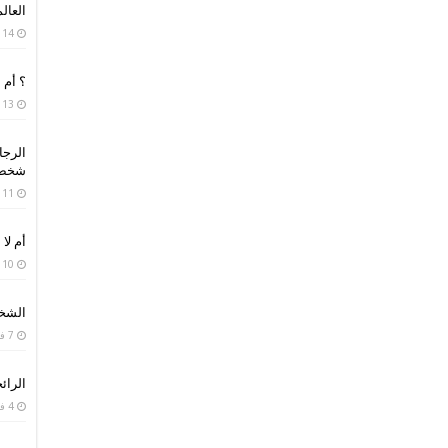
العال
14 مارس، 2019
؟ أم 
13 فبراير، 2019
الرجا
شخص 
11 فبراير، 2019
أم لا 
10 فبراير، 2019
الشخص
7 فبراير، 2019
الرائح
4 فبراير، 2019