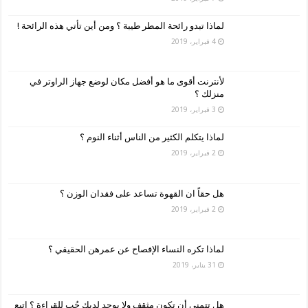
لماذا تبدو رائحة المطر طيبة ؟ ومن أين تأتي هذه الرائحة !
4 فبراير، 2019
لأنترنت أقوى ما هو أفضل مكان لوضع جهاز الراوتر في
منزلك ؟
3 فبراير، 2019
لماذا يتكلم الكثير من الناس أثناء النوم ؟
2 فبراير، 2019
هل حقاً ان القهوة تساعد على فقدان الوزن ؟
2 فبراير، 2019
لماذا تكره النساء الإفصاح عن عمرهن الحقيقي ؟
31 يناير، 2019
هل تتمنى أن تكون مثقف ولا يوجد لديك حُب للقراءة ؟ اتبع