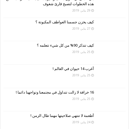
هذه الخطوات لتصبح قارئ شغوف
29 يناير، 2019
كيف يخزن جسمنا العواطف المكبوتة ؟
27 يناير، 2019
كيف تتذكر 90% من كل شيء تتعلمه ؟
25 يناير، 2019
أغرب 14 حيوان في العالم !
25 يناير، 2019
16 خرافة لا زالت تتداول في مجتمعنا وتواجهنا دائما !
25 يناير، 2019
أطعمة لا تنتهي صلاحيتها مهما طال الزمن !
24 يناير، 2019