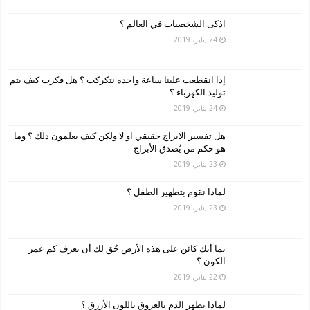
اذكى الشخصيات في العالم ؟
24 يناير، 2019
إذا انقطعت علينا ساعة واحده نتكركب ؟ هل فكرت كيف يتم
توليد الكهرباء ؟
24 يناير، 2019
هل تفسير الابراج حقيقي او لا ولكن كيف يعلمون ذلك ؟ وما
هو حكم من يُصدق الأبراج
23 يناير، 2019
لماذا نقوم بتطهير الطفل ؟
23 يناير، 2019
بما أنك كائن على هذه الأرض حُق لك أن تعرف كم عمر
الكون ؟
22 يناير، 2019
لماذا يظهر الدم بالعروق باللون الأزرق ؟