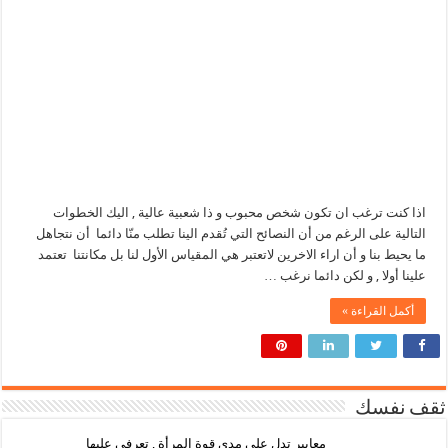
اذا كنت ترغب ان تكون شخص محبوب و ذا شعبية عالية , اليك الخطوات
التالية على الرغم من أن النصائح التي تُقدم الينا تطلب منّا دائما أن نتجاهل
ما يحيط بنا و أن اراء الاخرين لاتعتبر هي المقياس الأول لنا بل مكانتنا تعتمد
علينا أولا , و لكن دائما نرغب …
أكمل القراءة »
ثقف نفسك
معايير تدل على مدى قوة المرأة , تعرفي عليها