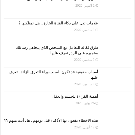
2 أكتوبر، 2020
علامات تدل على ذكاء الفتاة الخارق , هل تمتلكيها ؟
9 سبتمبر، 2020
طرق فعّالة للتعامل مع الشخص الذي يتجاهل رسائلك
ستجبره على الرد , تعرف عليها
9 سبتمبر، 2020
أسباب حقيقية قد تكون السبب وراء التعرق الزائد , تعرف
عليها
8 سبتمبر، 2020
أهمية القراءة للجسم والعقل
26 يوليو، 2020
هذه الاخطاء يقعون بها الأذكياء قبل نومهم , هل أنت منهم ؟؟
18 أبريل، 2020