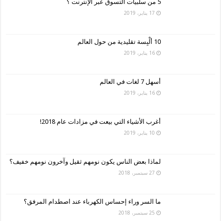
5 من سلبيات التسوق عبر الإنترنت ؟
17 يناير، 2019
10 ألْبِسة تقليدية من حول العالم
16 يناير، 2019
أسهل 7 لغات في العالم
16 يناير، 2019
أغرب الأشياء التي بيعت في مزادات عام 2018!
10 يناير، 2019
لماذا بعض الناس يكون نومهم ثقيل وآخرون نومهم خفيف؟
27 سبتمبر، 2018
ما السر وراء إحساس الكهرباء عند اصطدام المرفق؟
25 سبتمبر، 2018