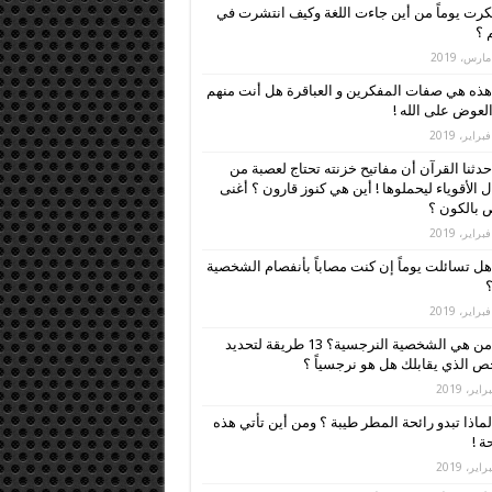
رت يوماً من أين جاءت اللغة وكيف انتشرت في
م ؟
هذه هي صفات المفكرين و العباقرة هل أنت منهم
العوض على الله !
حدثنا القرآن أن مفاتيح خزنته تحتاج لعصبة من
ل الأقوياء ليحملوها ! أين هي كنوز قارون ؟ أغنى
بالكون ؟
هل تسائلت يوماً إن كنت مصاباً بأنفصام الشخصية
؟
من هي الشخصية النرجسية؟ 13 طريقة لتحديد
 الذي يقابلك هل هو نرجسياً ؟
لماذا تبدو رائحة المطر طيبة ؟ ومن أين تأتي هذه
ة !