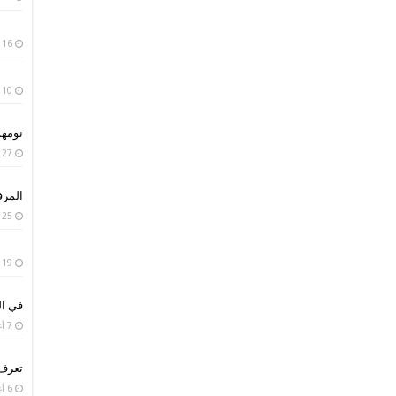
16 يناير، 2019
10 يناير، 2019
نومه
27 سبتمبر، 2018
المر
25 سبتمبر، 2018
19 سبتمبر، 2018
في ال
7 أغسطس، 2018
تعرف
6 أغسطس، 2018