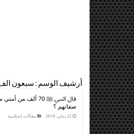
أرشيف الوسم :
سبعون الف
قال النبي ﷺ 70 ألف
صفاتهم ؟
22 يناير، 2019
مقالات إسلامية