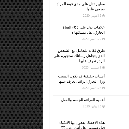
معايير تدل على مدى قوة المرأة ,
تعرفي عليها
2 أكتوبر، 2020
علامات تدل على ذكاء الفتاة
الخارق , هل تمتلكيها ؟
9 سبتمبر، 2020
طرق فعّالة للتعامل مع الشخص
الذي يتجاهل رسائلك ستجبره على
الرد , تعرف عليها
9 سبتمبر، 2020
أسباب حقيقية قد تكون السبب
وراء التعرق الزائد , تعرف عليها
8 سبتمبر، 2020
أهمية القراءة للجسم والعقل
26 يوليو، 2020
هذه الاخطاء يقعون بها الأذكياء
قبل نومهم , هل أنت منهم ؟؟