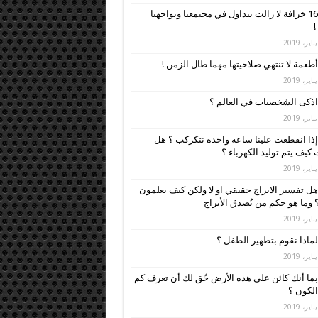
16 خرافة لا زالت تتداول في مجتمعنا وتواجهنا
!
أطعمة لا تنتهي صلاحيتها مهما طال الزمن !
اذكى الشخصيات في العالم ؟
إذا انقطعت علينا ساعة واحده نتكركب ؟ هل
كيف يتم توليد الكهرباء ؟
هل تفسير الابراج حقيقي او لا ولكن كيف يعلمون
 وما هو حكم من يُصدق الأبراج
لماذا نقوم بتطهير الطفل ؟
بما أنك كائن على هذه الأرض حُق لك أن تعرف كم
لكون ؟