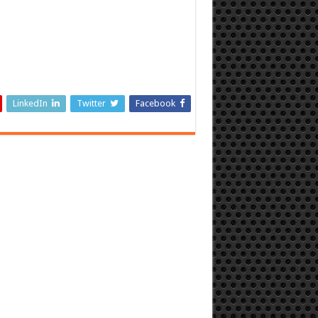
LinkedIn
Twitter
Facebook