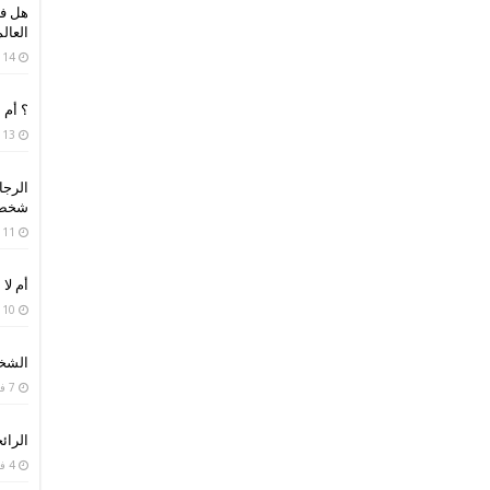
هل فك
العال
14 مارس، 2019
؟ أم 
13 فبراير، 2019
الرجا
شخص 
11 فبراير، 2019
أم لا 
10 فبراير، 2019
الشخص
7 فبراير، 2019
الرائح
4 فبراير، 2019