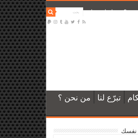
نحن ؟
تواصل معنا
ام
تبرّع لنا
من نحن ؟
نفسك