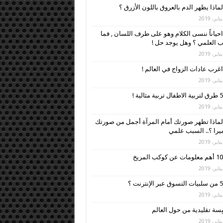
لماذا يظهر الدم بالعروق باللون الأزرق ؟
احياناً ننسى الكلام وهو على طرف اللسان , فما
 العلمي ؟ وهل يوجد حل !
اغرب عادات الزواج في العالم !
5 طرق لتربية الاطفال تربية مثالية !
لماذا تظهر صورتك أمام المرآة أجمل من صورتك
ميرا ؟.. السبب علمي
10 أهم معلومات عن كوكب المريخ
5 من سلبيات التسوق عبر الإنترنت ؟