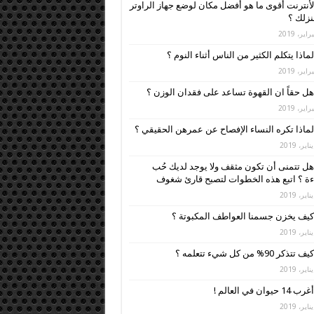
لأنترنت أقوى ما هو أفضل مكان لوضع جهاز الراوتر
زلك ؟
لماذا يتكلم الكثير من الناس أثناء النوم ؟
هل حقاً ان القهوة تساعد على فقدان الوزن ؟
لماذا تكره النساء الإفصاح عن عمرهن الحقيقي ؟
هل تتمنى أن تكون مثقف ولا يوجد لديك حُب
ءة ؟ اتبع هذه الخطوات لتصبح قارئ شغوف
كيف يخزن جسمنا العواطف المكبوتة ؟
كيف تتذكر 90% من كل شيء تتعلمه ؟
أغرب 14 حيوان في العالم !