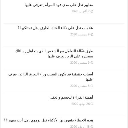
معايير تدل على مدى قوة المرأة , تعرفي عليها
2 أكتوبر، 2020
علامات تدل على ذكاء الفتاة الخارق , هل تمتلكيها ؟
9 سبتمبر، 2020
طرق فعّالة للتعامل مع الشخص الذي يتجاهل رسائلك
ستجبره على الرد , تعرف عليها
9 سبتمبر، 2020
أسباب حقيقية قد تكون السبب وراء التعرق الزائد , تعرف
عليها
8 سبتمبر، 2020
أهمية القراءة للجسم والعقل
26 يوليو، 2020
هذه الاخطاء يقعون بها الأذكياء قبل نومهم , هل أنت منهم ؟؟
18 أبريل، 2020