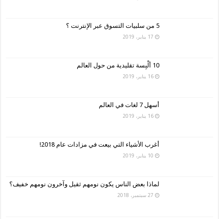
5 من سلبيات التسوق عبر الإنترنت ؟
17 يناير، 2019
10 ألْبِسة تقليدية من حول العالم
16 يناير، 2019
أسهل 7 لغات في العالم
16 يناير، 2019
أغرب الأشياء التي بيعت في مزادات عام 2018!
10 يناير، 2019
لماذا بعض الناس يكون نومهم ثقيل وآخرون نومهم خفيف؟
27 سبتمبر، 2018