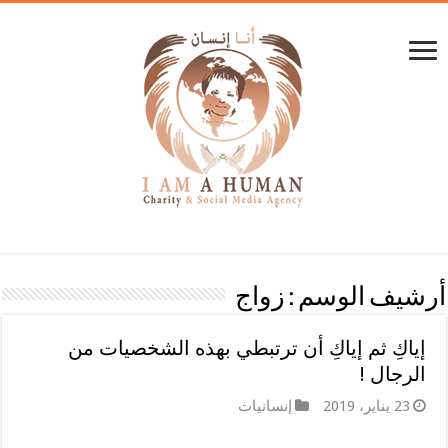
أرشيف الوسم :
زواج
إياكِ ثم إياكِ أن ترتبطي بهذه الشخصيات من
الرجال !
23 يناير، 2019
إنسانيات