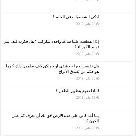
اذكى الشخصيات في العالم ؟
24 يناير، 2019
إذا انقطعت علينا ساعة واحده نتكركب ؟ هل فكرت كيف يتم
توليد الكهرباء ؟
24 يناير، 2019
هل تفسير الابراج حقيقي او لا ولكن كيف يعلمون ذلك ؟ وما
هو حكم من يُصدق الأبراج
23 يناير، 2019
لماذا نقوم بتطهير الطفل ؟
23 يناير، 2019
بما أنك كائن على هذه الأرض حُق لك أن تعرف كم عمر
الكون ؟
22 يناير، 2019