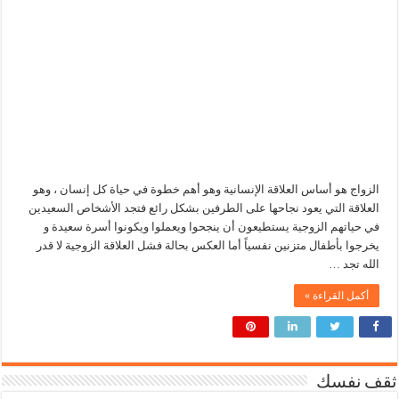
الزواج هو أساس العلاقة الإنسانية وهو أهم خطوة في حياة كل إنسان ، وهو
العلاقة التي يعود نجاحها على الطرفين بشكل رائع فتجد الأشخاص السعيدين
في حياتهم الزوجية يستطيعون أن ينجحوا ويعملوا ويكونوا أسرة سعيدة و
يخرجوا بأطفال متزنين نفسياً أما العكس بحالة فشل العلاقة الزوجية لا قدر
الله تجد …
أكمل القراءة »
ثقف نفسك