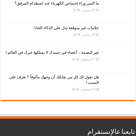
ما السر وراء إحساس الكهرباء عند اصطدام المرفق؟
25 سبتمبر، 2018
علامات غير متوقعة تدل على الذكاء الحاد!
19 سبتمبر، 2018
غير البصمة .. أعضاء في جسدك لا يمتلكها غيرك في العالم !
7 أغسطس، 2018
هل يقول لك كل من يقابلك أن وجهك مألوفاً ؟ تعرف على
السبب !
6 أغسطس، 2018
تابعنا عالإنستقرام