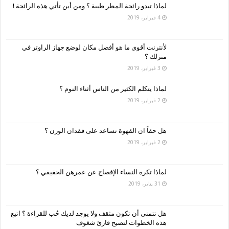
لماذا تبدو رائحة المطر طيبة ؟ ومن أين تأتي هذه الرائحة !
4 فبراير، 2019
لأنترنت أقوى ما هو أفضل مكان لوضع جهاز الراوتر في
منزلك ؟
3 فبراير، 2019
لماذا يتكلم الكثير من الناس أثناء النوم ؟
2 فبراير، 2019
هل حقاً ان القهوة تساعد على فقدان الوزن ؟
2 فبراير، 2019
لماذا تكره النساء الإفصاح عن عمرهن الحقيقي ؟
31 يناير، 2019
هل تتمنى أن تكون مثقف ولا يوجد لديك حُب للقراءة ؟ اتبع
هذه الخطوات لتصبح قارئ شغوف