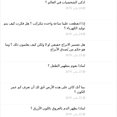
اذكى الشخصيات في العالم ؟
24 يناير، 2019
إذا انقطعت علينا ساعة واحده نتكركب ؟ هل فكرت كيف يتم
توليد الكهرباء ؟
24 يناير، 2019
هل تفسير الابراج حقيقي او لا ولكن كيف يعلمون ذلك ؟ وما
هو حكم من يُصدق الأبراج
23 يناير، 2019
لماذا نقوم بتطهير الطفل ؟
23 يناير، 2019
بما أنك كائن على هذه الأرض حُق لك أن تعرف كم عمر
الكون ؟
22 يناير، 2019
لماذا يظهر الدم بالعروق باللون الأزرق ؟
22 يناير، 2019