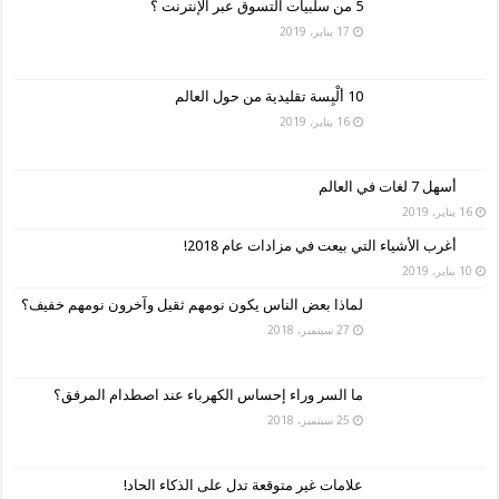
5 من سلبيات التسوق عبر الإنترنت ؟
17 يناير، 2019
10 ألْبِسة تقليدية من حول العالم
16 يناير، 2019
أسهل 7 لغات في العالم
16 يناير، 2019
أغرب الأشياء التي بيعت في مزادات عام 2018!
10 يناير، 2019
لماذا بعض الناس يكون نومهم ثقيل وآخرون نومهم خفيف؟
27 سبتمبر، 2018
ما السر وراء إحساس الكهرباء عند اصطدام المرفق؟
25 سبتمبر، 2018
علامات غير متوقعة تدل على الذكاء الحاد!