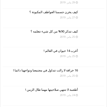
29 يناير، 2019
كيف يخزن جسمنا العواطف المكبوتة ؟
27 يناير، 2019
كيف تتذكر 90% من كل شيء تتعلمه ؟
25 يناير، 2019
أغرب 14 حيوان في العالم !
25 يناير، 2019
16 خرافة لا زالت تتداول في مجتمعنا وتواجهنا دائما !
25 يناير، 2019
أطعمة لا تنتهي صلاحيتها مهما طال الزمن !
24 يناير، 2019