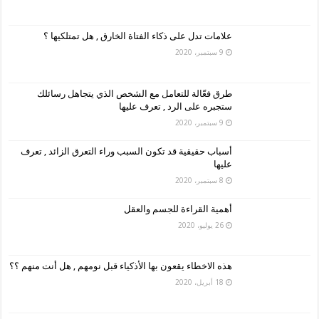
علامات تدل على ذكاء الفتاة الخارق , هل تمتلكيها ؟
9 سبتمبر، 2020
طرق فعّالة للتعامل مع الشخص الذي يتجاهل رسائلك
ستجبره على الرد , تعرف عليها
9 سبتمبر، 2020
أسباب حقيقية قد تكون السبب وراء التعرق الزائد , تعرف
عليها
8 سبتمبر، 2020
أهمية القراءة للجسم والعقل
26 يوليو، 2020
هذه الاخطاء يقعون بها الأذكياء قبل نومهم , هل أنت منهم ؟؟
18 أبريل، 2020