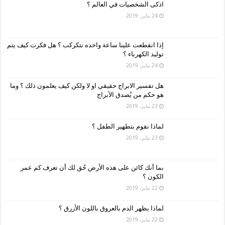
اذكى الشخصيات في العالم ؟
24 يناير، 2019
إذا انقطعت علينا ساعة واحده نتكركب ؟ هل فكرت كيف يتم
توليد الكهرباء ؟
24 يناير، 2019
هل تفسير الابراج حقيقي او لا ولكن كيف يعلمون ذلك ؟ وما
هو حكم من يُصدق الأبراج
23 يناير، 2019
لماذا نقوم بتطهير الطفل ؟
23 يناير، 2019
بما أنك كائن على هذه الأرض حُق لك أن تعرف كم عمر
الكون ؟
22 يناير، 2019
لماذا يظهر الدم بالعروق باللون الأزرق ؟
22 يناير، 2019