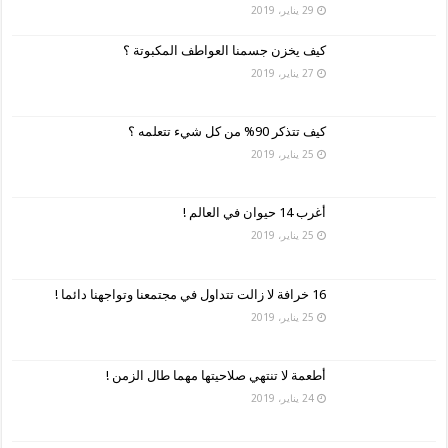
29 يناير، 2019
كيف يخزن جسمنا العواطف المكبوتة ؟
27 يناير، 2019
كيف تتذكر 90% من كل شيء تتعلمه ؟
25 يناير، 2019
أغرب 14 حيوان في العالم !
25 يناير، 2019
16 خرافة لا زالت تتداول في مجتمعنا وتواجهنا دائما !
25 يناير، 2019
أطعمة لا تنتهي صلاحيتها مهما طال الزمن !
24 يناير، 2019