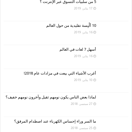
5 من سلبيات التسوق عبر الإنترنت ؟
17 يناير، 2019
10 ألْبِسة تقليدية من حول العالم
16 يناير، 2019
أسهل 7 لغات في العالم
16 يناير، 2019
أغرب الأشياء التي بيعت في مزادات عام 2018!
10 يناير، 2019
لماذا بعض الناس يكون نومهم ثقيل وآخرون نومهم خفيف؟
27 سبتمبر، 2018
ما السر وراء إحساس الكهرباء عند اصطدام المرفق؟
25 سبتمبر، 2018