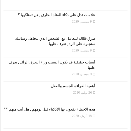
علامات تدل على ذكاء الفتاة الخارق , هل تمتلكيها ؟
9 سبتمبر، 2020
طرق فعّالة للتعامل مع الشخص الذي يتجاهل رسائلك
ستجبره على الرد , تعرف عليها
9 سبتمبر، 2020
أسباب حقيقية قد تكون السبب وراء التعرق الزائد , تعرف
عليها
8 سبتمبر، 2020
أهمية القراءة للجسم والعقل
26 يوليو، 2020
هذه الاخطاء يقعون بها الأذكياء قبل نومهم , هل أنت منهم ؟؟
18 أبريل، 2020