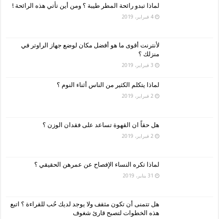
لماذا تبدو رائحة المطر طيبة ؟ ومن أين تأتي هذه الرائحة !
4 فبراير، 2019
لأنترنت أقوى ما هو أفضل مكان لوضع جهاز الراوتر في
منزلك ؟
3 فبراير، 2019
لماذا يتكلم الكثير من الناس أثناء النوم ؟
2 فبراير، 2019
هل حقاً ان القهوة تساعد على فقدان الوزن ؟
2 فبراير، 2019
لماذا تكره النساء الإفصاح عن عمرهن الحقيقي ؟
31 يناير، 2019
هل تتمنى أن تكون مثقف ولا يوجد لديك حُب للقراءة ؟ اتبع
هذه الخطوات لتصبح قارئ شغوف