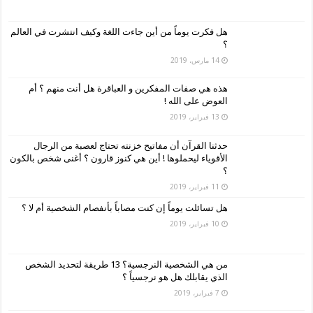
هل فكرت يوماً من أين جاءت اللغة وكيف انتشرت في العالم
؟
14 مارس، 2019
هذه هي صفات المفكرين و العباقرة هل أنت منهم ؟ أم
العوض على الله !
13 فبراير، 2019
حدثنا القرآن أن مفاتيح خزنته تحتاج لعصبة من الرجال
الأقوياء ليحملوها ! أين هي كنوز قارون ؟ أغنى شخص بالكون
؟
11 فبراير، 2019
هل تسائلت يوماً إن كنت مصاباً بأنفصام الشخصية أم لا ؟
10 فبراير، 2019
من هي الشخصية النرجسية؟ 13 طريقة لتحديد الشخص
الذي يقابلك هل هو نرجسياً ؟
7 فبراير، 2019