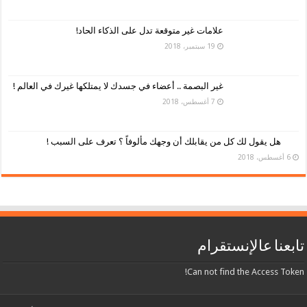
علامات غير متوقعة تدل على الذكاء الحاد!
19 سبتمبر، 2018
غير البصمة .. أعضاء في جسدك لا يمتلكها غيرك في العالم !
7 أغسطس، 2018
هل يقول لك كل من يقابلك أن وجهك مألوفاً ؟ تعرف على السبب !
6 أغسطس، 2018
تابعنا عالإنستقرام
Can not find the Access Token!