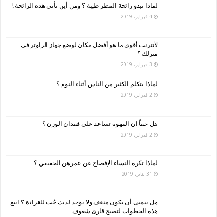
لماذا تبدو رائحة المطر طيبة ؟ ومن أين تأتي هذه الرائحة !
4 فبراير، 2019
لأنترنت أقوى ما هو أفضل مكان لوضع جهاز الراوتر في
منزلك ؟
3 فبراير، 2019
لماذا يتكلم الكثير من الناس أثناء النوم ؟
2 فبراير، 2019
هل حقاً ان القهوة تساعد على فقدان الوزن ؟
2 فبراير، 2019
لماذا تكره النساء الإفصاح عن عمرهن الحقيقي ؟
31 يناير، 2019
هل تتمنى أن تكون مثقف ولا يوجد لديك حُب للقراءة ؟ اتبع
هذه الخطوات لتصبح قارئ شغوف