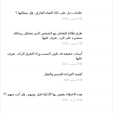
علامات تدل على ذكاء الفتاة الخارق , هل تمتلكيها ؟
9 سبتمبر، 2020
طرق فعّالة للتعامل مع الشخص الذي يتجاهل رسائلك
ستجبره على الرد , تعرف عليها
9 سبتمبر، 2020
أسباب حقيقية قد تكون السبب وراء التعرق الزائد , تعرف
عليها
8 سبتمبر، 2020
أهمية القراءة للجسم والعقل
26 يوليو، 2020
هذه الاخطاء يقعون بها الأذكياء قبل نومهم , هل أنت منهم ؟؟
18 أبريل، 2020