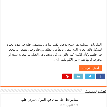
الذكريات المؤلمة هي شبح تلاحق الكثير منا في منتصف رحلته في هذه الحياة
لتشكل ذلك الحزن الذي يبقى عالقاً في عقلك وروحك وحتى تشعر انه يتحجر
في حلقك وكأن الكون كله عالق به . كل شخص في الحياة مر بتجربة سيئة أو
محرجة أو بها شيء من الألم يكفي أن …
أكمل القراءة »
ثقف نفسك
معايير تدل على مدى قوة المرأة , تعرفي عليها
2 أكتوبر، 2020