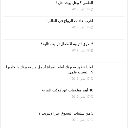
العلمي ؟ وهل يوجد حل !
19 يناير، 2019
اغرب عادات الزواج في العالم !
19 يناير، 2019
5 طرق لتربية الاطفال تربية مثالية !
18 يناير، 2019
لماذا تظهر صورتك أمام المرآة أجمل من صورتك بالكاميرا
؟.. السبب علمي
17 يناير، 2019
10 أهم معلومات عن كوكب المريخ
17 يناير، 2019
5 من سلبيات التسوق عبر الإنترنت ؟
17 يناير، 2019