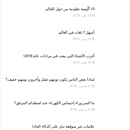
10 ألْبِسة تقليدية من حول العالم
16 يناير، 2019
أسهل 7 لغات في العالم
16 يناير، 2019
أغرب الأشياء التي بيعت في مزادات عام 2018!
10 يناير، 2019
لماذا بعض الناس يكون نومهم ثقيل وآخرون نومهم خفيف؟
27 سبتمبر، 2018
ما السر وراء إحساس الكهرباء عند اصطدام المرفق؟
25 سبتمبر، 2018
علامات غير متوقعة تدل على الذكاء الحاد!