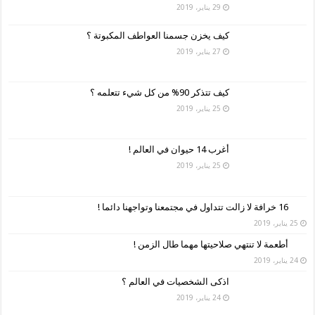
29 يناير، 2019
كيف يخزن جسمنا العواطف المكبوتة ؟
27 يناير، 2019
كيف تتذكر 90% من كل شيء تتعلمه ؟
25 يناير، 2019
أغرب 14 حيوان في العالم !
25 يناير، 2019
16 خرافة لا زالت تتداول في مجتمعنا وتواجهنا دائما !
25 يناير، 2019
أطعمة لا تنتهي صلاحيتها مهما طال الزمن !
24 يناير، 2019
اذكى الشخصيات في العالم ؟
24 يناير، 2019