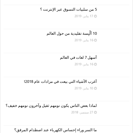
5 من سلبيات التسوق عبر الإنترنت ؟
17 يناير، 2019
10 ألْبِسة تقليدية من حول العالم
16 يناير، 2019
أسهل 7 لغات في العالم
16 يناير، 2019
أغرب الأشياء التي بيعت في مزادات عام 2018!
10 يناير، 2019
لماذا بعض الناس يكون نومهم ثقيل وآخرون نومهم خفيف؟
27 سبتمبر، 2018
ما السر وراء إحساس الكهرباء عند اصطدام المرفق؟