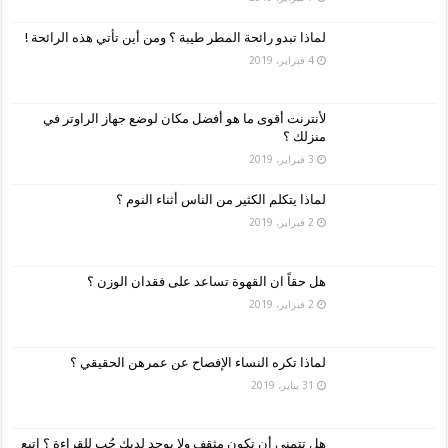
لماذا تبدو رائحة المطر طيبة ؟ ومن أين تأتي هذه الرائحة !
4 فبراير، 2019
لأنترنت أقوى ما هو أفضل مكان لوضع جهاز الراوتر في
منزلك ؟
3 فبراير، 2019
لماذا يتكلم الكثير من الناس أثناء النوم ؟
2 فبراير، 2019
هل حقاً ان القهوة تساعد على فقدان الوزن ؟
2 فبراير، 2019
لماذا تكره النساء الإفصاح عن عمرهن الحقيقي ؟
31 يناير، 2019
هل تتمنى أن تكون مثقف ولا يوجد لديك حُب للقراءة ؟ اتبع