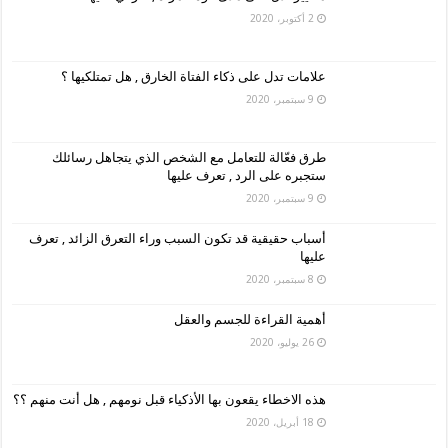
2 أكتوبر، 2020
علامات تدل على ذكاء الفتاة الخارق , هل تمتلكيها ؟
9 سبتمبر، 2020
طرق فعّالة للتعامل مع الشخص الذي يتجاهل رسائلك
ستجبره على الرد , تعرف عليها
9 سبتمبر، 2020
أسباب حقيقية قد تكون السبب وراء التعرق الزائد , تعرف
عليها
8 سبتمبر، 2020
أهمية القراءة للجسم والعقل
26 يوليو، 2020
هذه الاخطاء يقعون بها الأذكياء قبل نومهم , هل أنت منهم ؟؟
18 أبريل، 2020