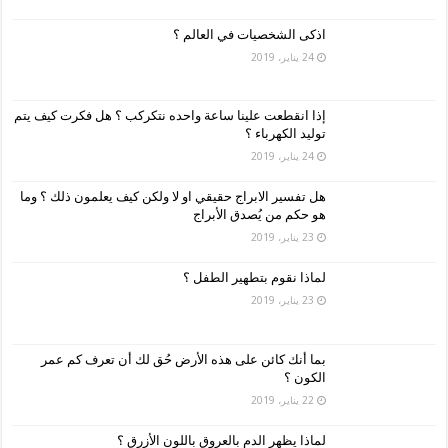
اذكى الشخصيات في العالم ؟
24 يناير، 2019
إذا انقطعت علينا ساعة واحده نتكركب ؟ هل فكرت كيف يتم
توليد الكهرباء ؟
24 يناير، 2019
هل تفسير الابراج حقيقي او لا ولكن كيف يعلمون ذلك ؟ وما
هو حكم من يُصدق الأبراج
23 يناير، 2019
لماذا نقوم بتطهير الطفل ؟
23 يناير، 2019
بما أنك كائن على هذه الأرض حُق لك أن تعرف كم عمر
الكون ؟
22 يناير، 2019
لماذا يظهر الدم بالعروق باللون الأزرق ؟