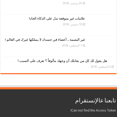
25 سبتمبر، 2018
علامات غير متوقعة تدل على الذكاء الحاد!
19 سبتمبر، 2018
غير البصمة .. أعضاء في جسدك لا يمتلكها غيرك في العالم !
7 أغسطس، 2018
هل يقول لك كل من يقابلك أن وجهك مألوفاً ؟ تعرف على السبب !
6 أغسطس، 2018
تابعنا عالإنستقرام
Can not find the Access Token!