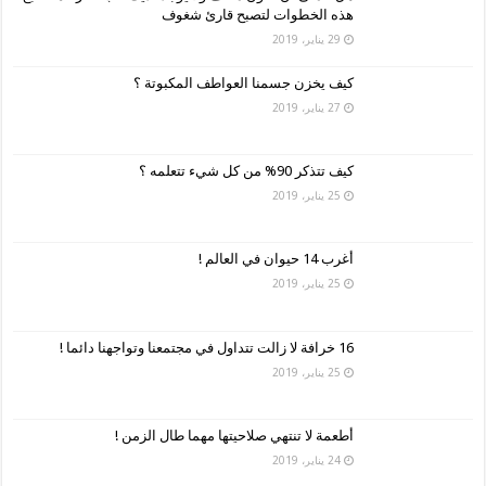
هذه الخطوات لتصبح قارئ شغوف
29 يناير، 2019
كيف يخزن جسمنا العواطف المكبوتة ؟
27 يناير، 2019
كيف تتذكر 90% من كل شيء تتعلمه ؟
25 يناير، 2019
أغرب 14 حيوان في العالم !
25 يناير، 2019
16 خرافة لا زالت تتداول في مجتمعنا وتواجهنا دائما !
25 يناير، 2019
أطعمة لا تنتهي صلاحيتها مهما طال الزمن !
24 يناير، 2019