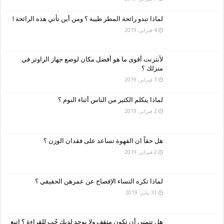
لماذا تبدو رائحة المطر طيبة ؟ ومن أين تأتي هذه الرائحة !
4 فبراير، 2019
لأنترنت أقوى ما هو أفضل مكان لوضع جهاز الراوتر في
منزلك ؟
3 فبراير، 2019
لماذا يتكلم الكثير من الناس أثناء النوم ؟
2 فبراير، 2019
هل حقاً ان القهوة تساعد على فقدان الوزن ؟
2 فبراير، 2019
لماذا تكره النساء الإفصاح عن عمرهن الحقيقي ؟
31 يناير، 2019
هل تتمنى أن تكون مثقف ولا يوجد لديك حُب للقراءة ؟ اتبع