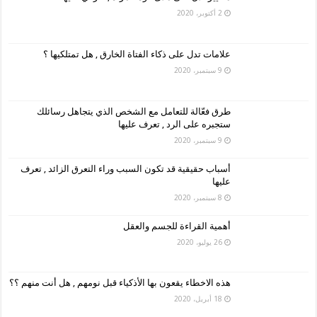
2 أكتوبر، 2020
علامات تدل على ذكاء الفتاة الخارق , هل تمتلكيها ؟
9 سبتمبر، 2020
طرق فعّالة للتعامل مع الشخص الذي يتجاهل رسائلك
ستجبره على الرد , تعرف عليها
9 سبتمبر، 2020
أسباب حقيقية قد تكون السبب وراء التعرق الزائد , تعرف
عليها
8 سبتمبر، 2020
أهمية القراءة للجسم والعقل
26 يوليو، 2020
هذه الاخطاء يقعون بها الأذكياء قبل نومهم , هل أنت منهم ؟؟
18 أبريل، 2020