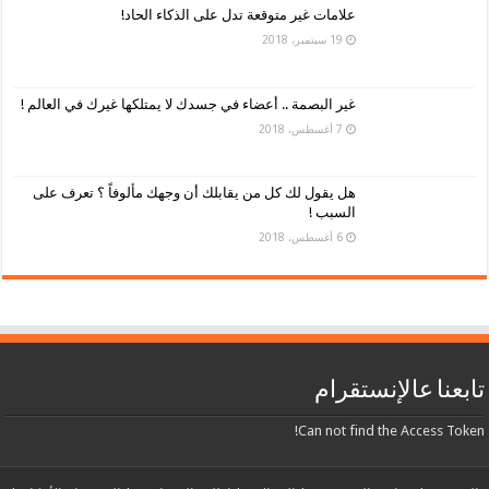
علامات غير متوقعة تدل على الذكاء الحاد!
19 سبتمبر، 2018
غير البصمة .. أعضاء في جسدك لا يمتلكها غيرك في العالم !
7 أغسطس، 2018
هل يقول لك كل من يقابلك أن وجهك مألوفاً ؟ تعرف على
السبب !
6 أغسطس، 2018
تابعنا عالإنستقرام
Can not find the Access Token!