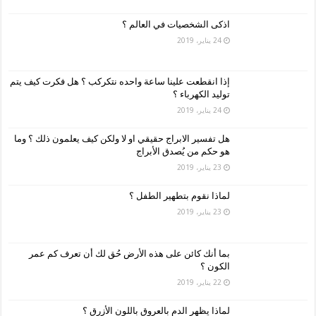
اذكى الشخصيات في العالم ؟
24 يناير، 2019
إذا انقطعت علينا ساعة واحده نتكركب ؟ هل فكرت كيف يتم
توليد الكهرباء ؟
24 يناير، 2019
هل تفسير الابراج حقيقي او لا ولكن كيف يعلمون ذلك ؟ وما
هو حكم من يُصدق الأبراج
23 يناير، 2019
لماذا نقوم بتطهير الطفل ؟
23 يناير، 2019
بما أنك كائن على هذه الأرض حُق لك أن تعرف كم عمر
الكون ؟
22 يناير، 2019
لماذا يظهر الدم بالعروق باللون الأزرق ؟