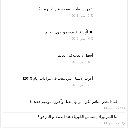
5 من سلبيات التسوق عبر الإنترنت ؟
17 يناير، 2019
10 ألْبِسة تقليدية من حول العالم
16 يناير، 2019
أسهل 7 لغات في العالم
16 يناير، 2019
أغرب الأشياء التي بيعت في مزادات عام 2018!
10 يناير، 2019
لماذا بعض الناس يكون نومهم ثقيل وآخرون نومهم خفيف؟
27 سبتمبر، 2018
ما السر وراء إحساس الكهرباء عند اصطدام المرفق؟
25 سبتمبر، 2018