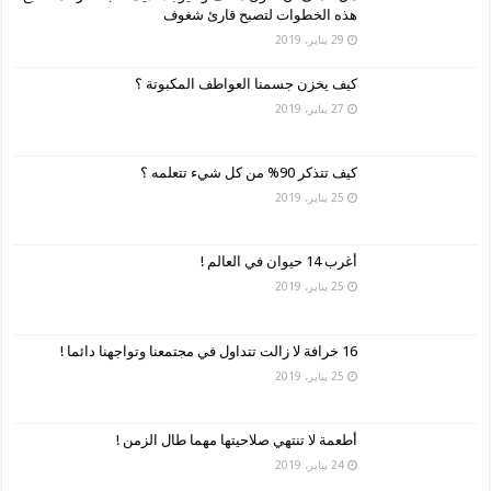
هذه الخطوات لتصبح قارئ شغوف
29 يناير، 2019
كيف يخزن جسمنا العواطف المكبوتة ؟
27 يناير، 2019
كيف تتذكر 90% من كل شيء تتعلمه ؟
25 يناير، 2019
أغرب 14 حيوان في العالم !
25 يناير، 2019
16 خرافة لا زالت تتداول في مجتمعنا وتواجهنا دائما !
25 يناير، 2019
أطعمة لا تنتهي صلاحيتها مهما طال الزمن !
24 يناير، 2019