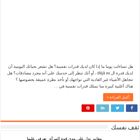
هل تساءلت يوما ما إذا كان لديك قدرات نفسية؟ هل تشعر بحياتك اليومية أن
لديك قدرة ال déjà vu ، أو أنك تنظر إلى حدسك على أنه مجرد مصادفات؟ هل
تتجاهل الأشياء غير العادية التي تواجهك أو تأخذ نظرة عميقة بخصوصها ؟
هناك أغلبية كبيرة منا تمتلك قدرات نفسية في …
أكمل القراءة »
ثقف نفسك
معايير تدل على مدى قوة المرأة , تعرفي عليها