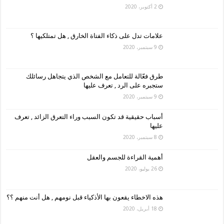
2 أكتوبر، 2020
علامات تدل على ذكاء الفتاة الخارق , هل تمتلكيها ؟
9 سبتمبر، 2020
طرق فعّالة للتعامل مع الشخص الذي يتجاهل رسائلك
ستجبره على الرد , تعرف عليها
9 سبتمبر، 2020
أسباب حقيقية قد تكون السبب وراء التعرق الزائد , تعرف
عليها
8 سبتمبر، 2020
أهمية القراءة للجسم والعقل
26 يوليو، 2020
هذه الاخطاء يقعون بها الأذكياء قبل نومهم , هل أنت منهم ؟؟
18 أبريل، 2020