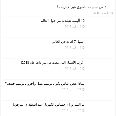
5 من سلبيات التسوق عبر الإنترنت ؟
17 يناير، 2019
10 ألْبِسة تقليدية من حول العالم
16 يناير، 2019
أسهل 7 لغات في العالم
16 يناير، 2019
أغرب الأشياء التي بيعت في مزادات عام 2018!
10 يناير، 2019
لماذا بعض الناس يكون نومهم ثقيل وآخرون نومهم خفيف؟
27 سبتمبر، 2018
ما السر وراء إحساس الكهرباء عند اصطدام المرفق؟
25 سبتمبر، 2018