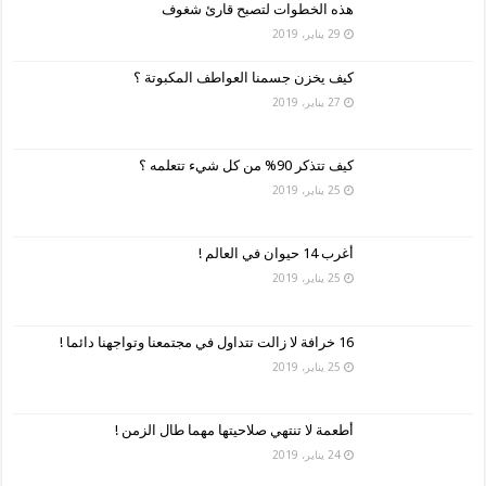
هذه الخطوات لتصبح قارئ شغوف
29 يناير، 2019
كيف يخزن جسمنا العواطف المكبوتة ؟
27 يناير، 2019
كيف تتذكر 90% من كل شيء تتعلمه ؟
25 يناير، 2019
أغرب 14 حيوان في العالم !
25 يناير، 2019
16 خرافة لا زالت تتداول في مجتمعنا وتواجهنا دائما !
25 يناير، 2019
أطعمة لا تنتهي صلاحيتها مهما طال الزمن !
24 يناير، 2019