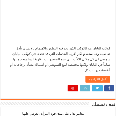
كوكب اليابان هو الكوكب الذي تجد فيه التطور والاهتمام بالانسان بأدق
تفاصيله وهنا سنقدم لكم أغرب الخدمات التي قد تجدها في كوكب اليابان.
سوشي في كل مكان الالآت التي تبيع المشروبات الغازية لدينا يوجد مثلها
تماماً في اليابان ولكنها مخصصة لبيع السوشي أو أسماك معبأة بزجاجات أو
أطعمة حيوانات كل …
أكمل القراءة »
ثقف نفسك
معايير تدل على مدى قوة المرأة , تعرفي عليها