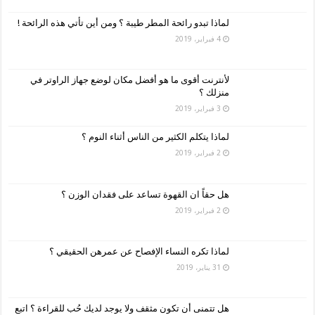
لماذا تبدو رائحة المطر طيبة ؟ ومن أين تأتي هذه الرائحة !
4 فبراير، 2019
لأنترنت أقوى ما هو أفضل مكان لوضع جهاز الراوتر في
منزلك ؟
3 فبراير، 2019
لماذا يتكلم الكثير من الناس أثناء النوم ؟
2 فبراير، 2019
هل حقاً ان القهوة تساعد على فقدان الوزن ؟
2 فبراير، 2019
لماذا تكره النساء الإفصاح عن عمرهن الحقيقي ؟
31 يناير، 2019
هل تتمنى أن تكون مثقف ولا يوجد لديك حُب للقراءة ؟ اتبع