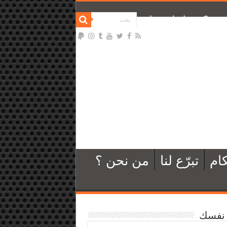
نحن ؟
تواصل معنا
ام
تبرّع لنا
من نحن ؟
نفسك