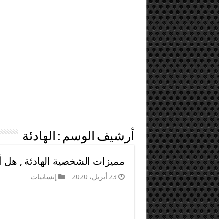
أرشيف الوسم :
الهادئة
مميزات الشخصية الهادئة , هل أ
23 أبريل، 2020
إنسانيات