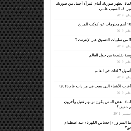
لماذا تظهر صورتك أمام المرآة أجمل من صورتك
ميرا ؟.. السبب علمي
10 أهم معلومات عن كوكب المريخ
5 من سلبيات التسوق عبر الإنترنت ؟
أسهل 7 لغات في العالم
أغرب الأشياء التي بيعت في مزادات عام 2018!
لماذا بعض الناس يكون نومهم ثقيل وآخرون
م خفيف؟
ما السر وراء إحساس الكهرباء عند اصطدام
فق؟