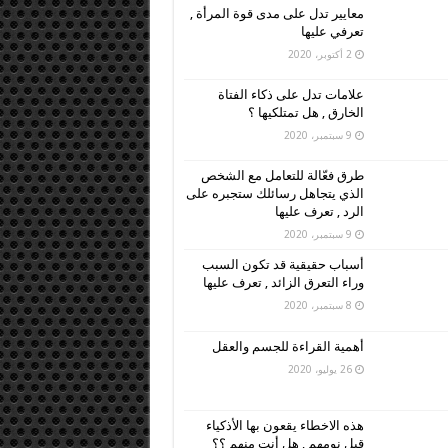
معايير تدل على مدى قوة المرأة ,
تعرفي عليها
2 أكتوبر، 2020
علامات تدل على ذكاء الفتاة
الخارق , هل تمتلكيها ؟
9 سبتمبر، 2020
طرق فعّالة للتعامل مع الشخص
الذي يتجاهل رسائلك ستجبره على
الرد , تعرف عليها
9 سبتمبر، 2020
أسباب حقيقية قد تكون السبب
وراء التعرق الزائد , تعرف عليها
8 سبتمبر، 2020
أهمية القراءة للجسم والعقل
26 يوليو، 2020
هذه الاخطاء يقعون بها الأذكياء
قبل نومهم , هل أنت منهم ؟؟