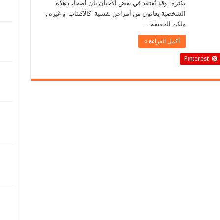
بكثرة , وقد يُعتقد في بعض الأحيان بأن أصحاب هذه
الشخصية يعانون من أمراض نفسية كالاكتئاب و غيره ,
ولكن الحقيقة …
أكمل القراءة »
Pinterest