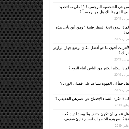
من هي الشخصية النرجسية؟ 13 طريقة لتحديد
 الذي يقابلك هل هو نرجسياً ؟
لماذا تبدو رائحة المطر طيبة ؟ ومن أين تأتي هذه
ة !
لأنترنت أقوى ما هو أفضل مكان لوضع جهاز الراوتر
زلك ؟
لماذا يتكلم الكثير من الناس أثناء النوم ؟
هل حقاً ان القهوة تساعد على فقدان الوزن ؟
لماذا تكره النساء الإفصاح عن عمرهن الحقيقي ؟
هل تتمنى أن تكون مثقف ولا يوجد لديك حُب
ءة ؟ اتبع هذه الخطوات لتصبح قارئ شغوف