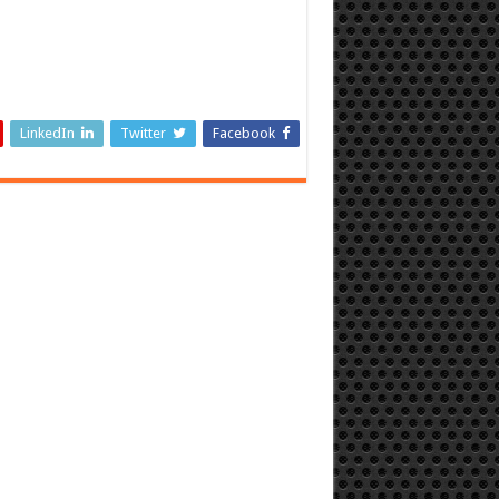
LinkedIn
Twitter
Facebook