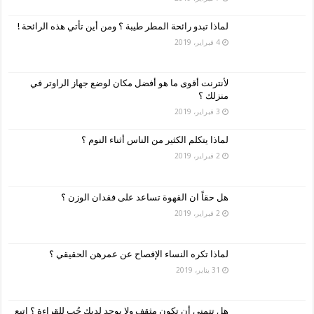
لماذا تبدو رائحة المطر طيبة ؟ ومن أين تأتي هذه الرائحة !
4 فبراير، 2019
لأنترنت أقوى ما هو أفضل مكان لوضع جهاز الراوتر في
منزلك ؟
3 فبراير، 2019
لماذا يتكلم الكثير من الناس أثناء النوم ؟
2 فبراير، 2019
هل حقاً ان القهوة تساعد على فقدان الوزن ؟
2 فبراير، 2019
لماذا تكره النساء الإفصاح عن عمرهن الحقيقي ؟
31 يناير، 2019
هل تتمنى أن تكون مثقف ولا يوجد لديك حُب للقراءة ؟ اتبع