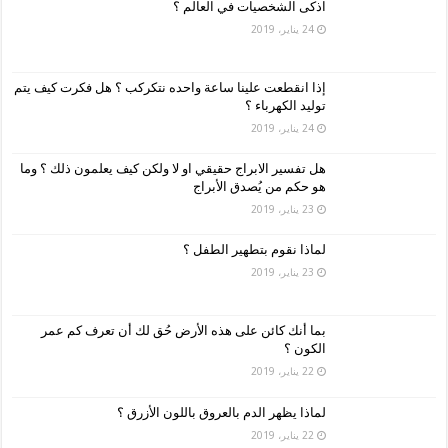
اذكى الشخصيات في العالم ؟
24 يناير، 2019
إذا انقطعت علينا ساعة واحده نتكركب ؟ هل فكرت كيف يتم
توليد الكهرباء ؟
24 يناير، 2019
هل تفسير الابراج حقيقي او لا ولكن كيف يعلمون ذلك ؟ وما
هو حكم من يُصدق الأبراج
23 يناير، 2019
لماذا نقوم بتطهير الطفل ؟
23 يناير، 2019
بما أنك كائن على هذه الأرض حُق لك أن تعرف كم عمر
الكون ؟
22 يناير، 2019
لماذا يظهر الدم بالعروق باللون الأزرق ؟
22 يناير، 2019