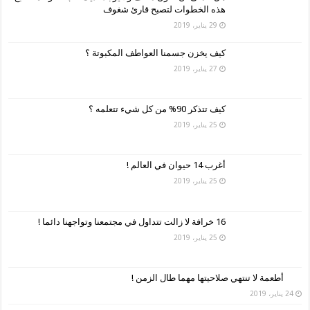
هذه الخطوات لتصبح قارئ شغوف
29 يناير، 2019
كيف يخزن جسمنا العواطف المكبوتة ؟
27 يناير، 2019
كيف تتذكر 90% من كل شيء تتعلمه ؟
25 يناير، 2019
أغرب 14 حيوان في العالم !
25 يناير، 2019
16 خرافة لا زالت تتداول في مجتمعنا وتواجهنا دائما !
25 يناير، 2019
أطعمة لا تنتهي صلاحيتها مهما طال الزمن !
24 يناير، 2019