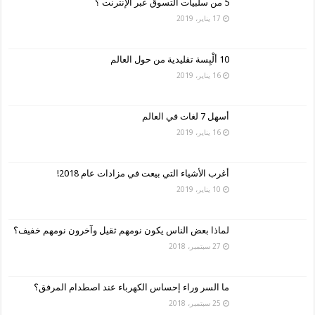
5 من سلبيات التسوق عبر الإنترنت ؟
17 يناير، 2019
10 ألْبِسة تقليدية من حول العالم
16 يناير، 2019
أسهل 7 لغات في العالم
16 يناير، 2019
أغرب الأشياء التي بيعت في مزادات عام 2018!
10 يناير، 2019
لماذا بعض الناس يكون نومهم ثقيل وآخرون نومهم خفيف؟
27 سبتمبر، 2018
ما السر وراء إحساس الكهرباء عند اصطدام المرفق؟
25 سبتمبر، 2018