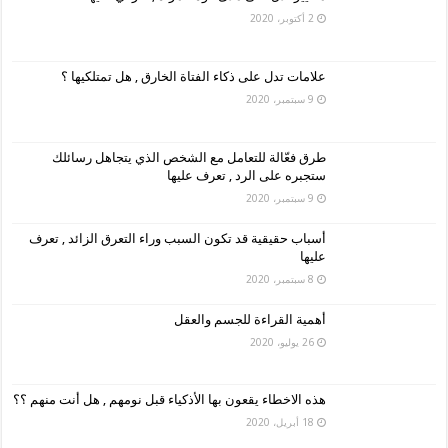
2 أكتوبر، 2020
علامات تدل على ذكاء الفتاة الخارق , هل تمتلكيها ؟
9 سبتمبر، 2020
طرق فعّالة للتعامل مع الشخص الذي يتجاهل رسائلك
ستجبره على الرد , تعرف عليها
9 سبتمبر، 2020
أسباب حقيقية قد تكون السبب وراء التعرق الزائد , تعرف
عليها
8 سبتمبر، 2020
أهمية القراءة للجسم والعقل
26 يوليو، 2020
هذه الاخطاء يقعون بها الأذكياء قبل نومهم , هل أنت منهم ؟؟
18 أبريل، 2020