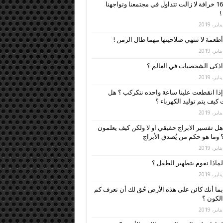
16 خرافة لا زالت تتداول في مجتمعنا وتواجهنا
!
أطعمة لا تنتهي صلاحيتها مهما طال الزمن !
اذكى الشخصيات في العالم ؟
إذا انقطعت علينا ساعة واحده نتكركب ؟ هل
كيف يتم توليد الكهرباء ؟
هل تفسير الابراج حقيقي او لا ولكن كيف يعلمون
 وما هو حكم من يُصدق الأبراج
لماذا نقوم بتطهير الطفل ؟
بما أنك كائن على هذه الأرض حُق لك أن تعرف كم
لكون ؟