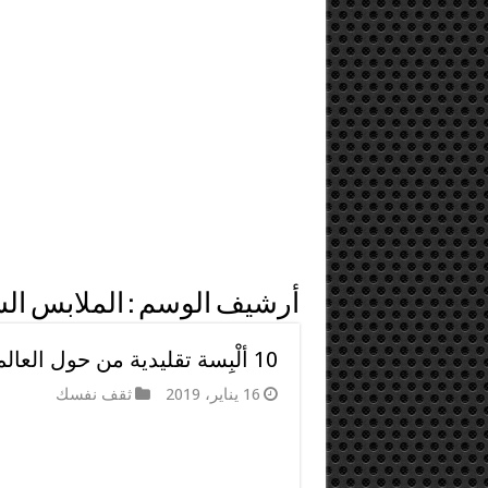
أرشيف الوسم :
الملابس ال
10 ألْبِسة تقليدية من حول العالم
16 يناير، 2019
ثقف نفسك