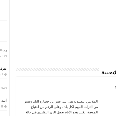
رسائل
9 سبتمبر، 2020
تعرف 
شعبية
8 سبتمبر، 2020
26 يوليو، 2020
أنت م
الملابس التقليدية هي التي تعبر عن حضارة البلد وتعتبر
من التراث المهم لكل بلد ، وعلى الرغم من اجتياح
18 أبريل، 2020
الموضة الكبير هذه الأيام يجعل الزي التقليدي في حالة