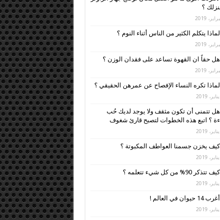
زلك ؟
لماذا يتكلم الكثير من الناس أثناء النوم ؟
هل حقاً ان القهوة تساعد على فقدان الوزن ؟
لماذا تكره النساء الإفصاح عن عمرهن الحقيقي ؟
هل تتمنى أن تكون مثقف ولا يوجد لديك حُب
ءة ؟ اتبع هذه الخطوات لتصبح قارئ شغوف
كيف يخزن جسمنا العواطف المكبوتة ؟
كيف تتذكر 90% من كل شيء تتعلمه ؟
أغرب 14 حيوان في العالم !