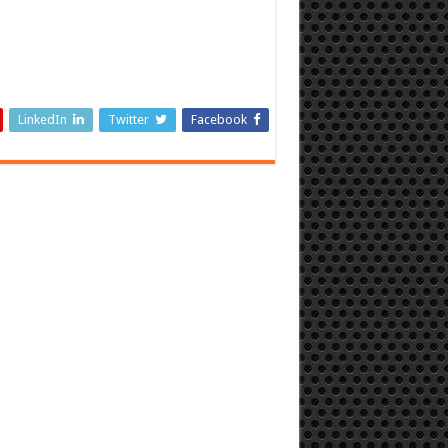
LinkedIn
Twitter
Facebook