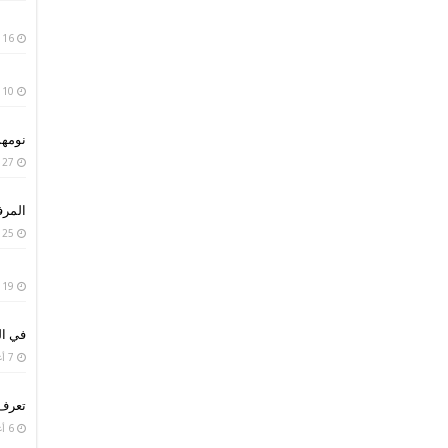
16 يناير، 2019
10 يناير، 2019
نومه
27 سبتمبر، 2018
المر
25 سبتمبر، 2018
19 سبتمبر، 2018
في ال
7 أغسطس، 2018
تعرف
6 أغسطس، 2018