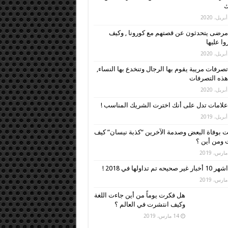
ك
مرضى يتحدثون عن قصتهم مع كورونا , وكيف
وا عليها
تصرفات مريبة يقوم بها الرجال وتنخدع بها النساء,
 هذه التصرفات
علامات تدل على أنك اخترت الشريك المناسب !
 بوفاة البعض وصدمة الآخرين “كذبة نيسان” كيف
ومن أين ؟
اشهر 10 أخبار غير صحيحه تم تداولها في 2018 !
هل فكرت يوماً من أين جاءت اللغة
وكيف انتشرت في العالم ؟
14 مارس، 2019