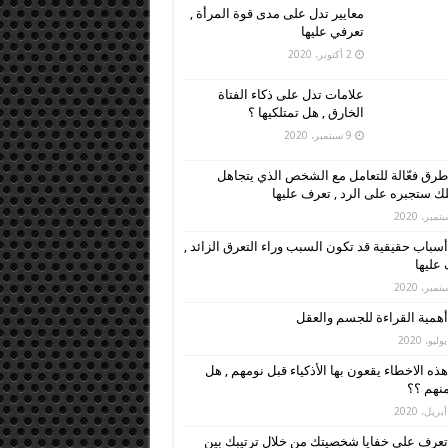
معايير تدل على مدى قوة المرأة ,
تعرفي عليها
2 أكتوبر، 2020
علامات تدل على ذكاء الفتاة
الخارق , هل تمتلكيها ؟
9 سبتمبر، 2020
طرق فعّالة للتعامل مع الشخص الذي يتجاهل
ك ستجبره على الرد , تعرف عليها
أسباب حقيقية قد تكون السبب وراء التعرق الزائد ,
عليها
أهمية القراءة للجسم والعقل
هذه الاخطاء يقعون بها الأذكياء قبل نومهم , هل
نهم ؟؟
تعرف على خفايا شخصيتك من خلال ترتيبك بين