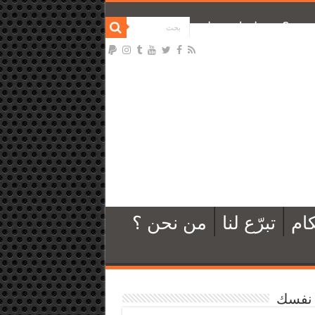
نحن ؟
تواصل معنا
ام
تبرّع لنا
من نحن ؟
نفسك