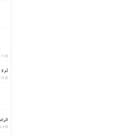
11 فبراير، 2019
أم لا 
10 فبراير، 2019
الرائح
4 فبراير، 2019