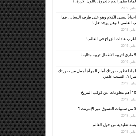
لماذا يظهر الدم بالعروق باللون الأزرق ؟
احياناً ننسى الكلام وهو على طرف اللسان , فما
 العلمي ؟ وهل يوجد حل !
اغرب عادات الزواج في العالم !
5 طرق لتربية الاطفال تربية مثالية !
لماذا تظهر صورتك أمام المرآة أجمل من صورتك
ميرا ؟.. السبب علمي
10 أهم معلومات عن كوكب المريخ
5 من سلبيات التسوق عبر الإنترنت ؟