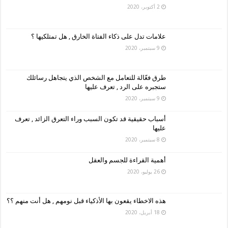
2 أكتوبر، 2020
علامات تدل على ذكاء الفتاة الخارق , هل تمتلكيها ؟
9 سبتمبر، 2020
طرق فعّالة للتعامل مع الشخص الذي يتجاهل رسائلك
ستجبره على الرد , تعرف عليها
9 سبتمبر، 2020
أسباب حقيقية قد تكون السبب وراء التعرق الزائد , تعرف
عليها
8 سبتمبر، 2020
أهمية القراءة للجسم والعقل
26 يوليو، 2020
هذه الاخطاء يقعون بها الأذكياء قبل نومهم , هل أنت منهم ؟؟
18 أبريل، 2020