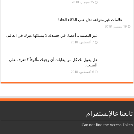
25 سبتمبر، 2018
علامات غير متوقعة تدل على الذكاء الحاد!
19 سبتمبر، 2018
غير البصمة .. أعضاء في جسدك لا يمتلكها غيرك في العالم !
7 أغسطس، 2018
هل يقول لك كل من يقابلك أن وجهك مألوفاً ؟ تعرف على
السبب !
6 أغسطس، 2018
تابعنا عالإنستقرام
Can not find the Access Token!