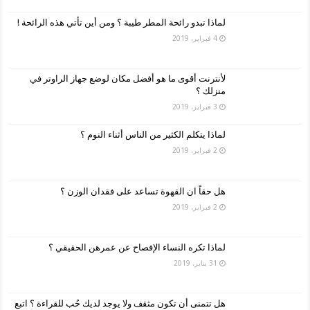
لماذا تبدو رائحة المطر طيبة ؟ ومن أين تأتي هذه الرائحة !
4 فبراير، 2019
لأنترنت أقوى ما هو أفضل مكان لوضع جهاز الراوتر في
منزلك ؟
3 فبراير، 2019
لماذا يتكلم الكثير من الناس أثناء النوم ؟
2 فبراير، 2019
هل حقاً ان القهوة تساعد على فقدان الوزن ؟
2 فبراير، 2019
لماذا تكره النساء الإفصاح عن عمرهن الحقيقي ؟
31 يناير، 2019
هل تتمنى أن تكون مثقف ولا يوجد لديك حُب للقراءة ؟ اتبع