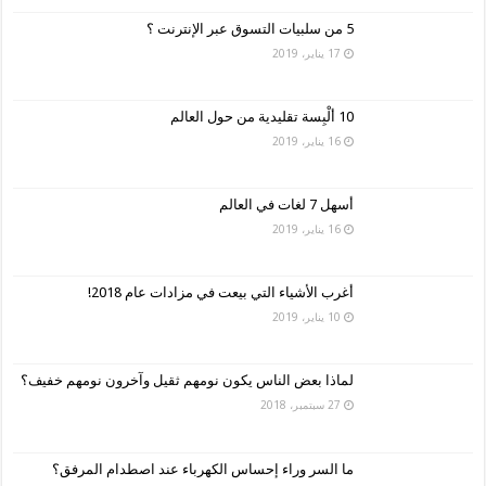
5 من سلبيات التسوق عبر الإنترنت ؟
17 يناير، 2019
10 ألْبِسة تقليدية من حول العالم
16 يناير، 2019
أسهل 7 لغات في العالم
16 يناير، 2019
أغرب الأشياء التي بيعت في مزادات عام 2018!
10 يناير، 2019
لماذا بعض الناس يكون نومهم ثقيل وآخرون نومهم خفيف؟
27 سبتمبر، 2018
ما السر وراء إحساس الكهرباء عند اصطدام المرفق؟