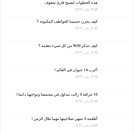
هذه الخطوات لتصبح قارئ شغوف
29 يناير، 2019
كيف يخزن جسمنا العواطف المكبوتة ؟
27 يناير، 2019
كيف تتذكر 90% من كل شيء تتعلمه ؟
25 يناير، 2019
أغرب 14 حيوان في العالم !
25 يناير، 2019
16 خرافة لا زالت تتداول في مجتمعنا وتواجهنا دائما !
25 يناير، 2019
أطعمة لا تنتهي صلاحيتها مهما طال الزمن !
24 يناير، 2019