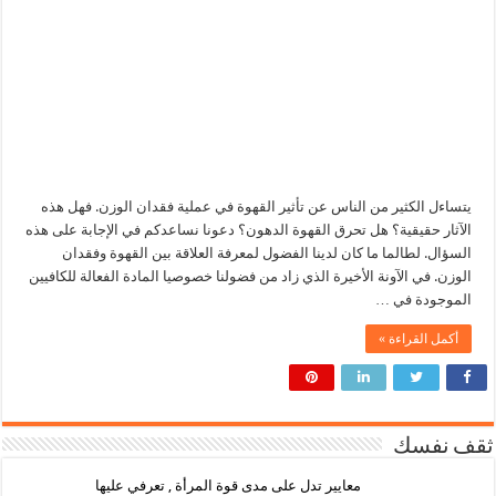
يتساءل الكثير من الناس عن تأثير القهوة في عملية فقدان الوزن. فهل هذه
الآثار حقيقية؟ هل تحرق القهوة الدهون؟ دعونا نساعدكم في الإجابة على هذه
السؤال. لطالما ما كان لدينا الفضول لمعرفة العلاقة بين القهوة وفقدان
الوزن. في الآونة الأخيرة الذي زاد من فضولنا خصوصيا المادة الفعالة للكافيين
الموجودة في …
أكمل القراءة »
ثقف نفسك
معايير تدل على مدى قوة المرأة , تعرفي عليها