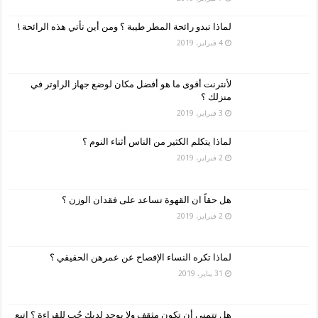
لماذا تبدو رائحة المطر طيبة ؟ ومن أين تأتي هذه الرائحة !
4 فبراير، 2019
لأنترنت أقوى ما هو أفضل مكان لوضع جهاز الراوتر في
منزلك ؟
3 فبراير، 2019
لماذا يتكلم الكثير من الناس أثناء النوم ؟
2 فبراير، 2019
هل حقاً ان القهوة تساعد على فقدان الوزن ؟
2 فبراير، 2019
لماذا تكره النساء الإفصاح عن عمرهن الحقيقي ؟
31 يناير، 2019
هل تتمنى أن تكون مثقف ولا يوجد لديك حُب للقراءة ؟ اتبع