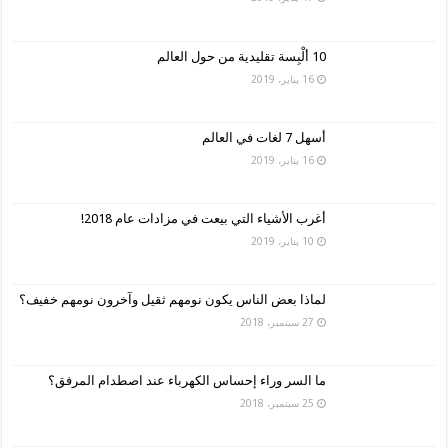
10 ألْبِسة تقليدية من حول العالم
16 يناير، 2019
أسهل 7 لغات في العالم
16 يناير، 2019
أغرب الأشياء التي بيعت في مزادات عام 2018!
10 يناير، 2019
لماذا بعض الناس يكون نومهم ثقيل وآخرون نومهم خفيف؟
27 سبتمبر، 2018
ما السر وراء إحساس الكهرباء عند اصطدام المرفق؟
25 سبتمبر، 2018