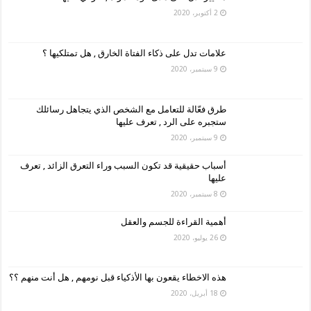
2 أكتوبر، 2020
علامات تدل على ذكاء الفتاة الخارق , هل تمتلكيها ؟
9 سبتمبر، 2020
طرق فعّالة للتعامل مع الشخص الذي يتجاهل رسائلك
ستجبره على الرد , تعرف عليها
9 سبتمبر، 2020
أسباب حقيقية قد تكون السبب وراء التعرق الزائد , تعرف
عليها
8 سبتمبر، 2020
أهمية القراءة للجسم والعقل
26 يوليو، 2020
هذه الاخطاء يقعون بها الأذكياء قبل نومهم , هل أنت منهم ؟؟
18 أبريل، 2020