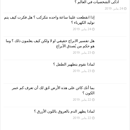
اذكى الشخصيات في العالم ؟
24 يناير، 2019
إذا انقطعت علينا ساعة واحده نتكركب ؟ هل فكرت كيف يتم
توليد الكهرباء ؟
24 يناير، 2019
هل تفسير الابراج حقيقي او لا ولكن كيف يعلمون ذلك ؟ وما
هو حكم من يُصدق الأبراج
23 يناير، 2019
لماذا نقوم بتطهير الطفل ؟
23 يناير، 2019
بما أنك كائن على هذه الأرض حُق لك أن تعرف كم عمر
الكون ؟
22 يناير، 2019
لماذا يظهر الدم بالعروق باللون الأزرق ؟
22 يناير، 2019