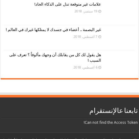
علامات غير متوقعة تدل على الذكاء الحاد!
19 سبتمبر، 2018
غير البصمة .. أعضاء في جسدك لا يمتلكها غيرك في العالم !
7 أغسطس، 2018
هل يقول لك كل من يقابلك أن وجهك مألوفاً ؟ تعرف على
السبب !
6 أغسطس، 2018
تابعنا عالإنستقرام
Can not find the Access Token!