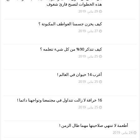
هذه الخطوات لتصبح قارئ شغوف
29 يناير، 2019
كيف يخزن جسمنا العواطف المكبوتة ؟
27 يناير، 2019
كيف تتذكر 90% من كل شيء تتعلمه ؟
25 يناير، 2019
أغرب 14 حيوان في العالم !
25 يناير، 2019
16 خرافة لا زالت تتداول في مجتمعنا وتواجهنا دائما !
25 يناير، 2019
أطعمة لا تنتهي صلاحيتها مهما طال الزمن !
24 يناير، 2019