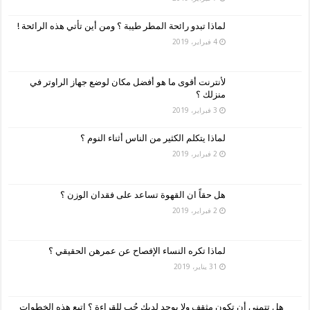
لماذا تبدو رائحة المطر طيبة ؟ ومن أين تأتي هذه الرائحة !
4 فبراير، 2019
لأنترنت أقوى ما هو أفضل مكان لوضع جهاز الراوتر في
منزلك ؟
3 فبراير، 2019
لماذا يتكلم الكثير من الناس أثناء النوم ؟
2 فبراير، 2019
هل حقاً ان القهوة تساعد على فقدان الوزن ؟
2 فبراير، 2019
لماذا تكره النساء الإفصاح عن عمرهن الحقيقي ؟
31 يناير، 2019
هل تتمنى أن تكون مثقف ولا يوجد لديك حُب للقراءة ؟ اتبع هذه الخطوات