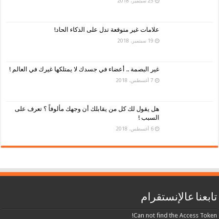
25 سبتمبر، 2018
علامات غير متوقعة تدل على الذكاء الحاد!
19 سبتمبر، 2018
غير البصمة .. أعضاء في جسدك لا يمتلكها غيرك في العالم !
7 أغسطس، 2018
هل يقول لك كل من يقابلك أن وجهك مألوفاً ؟ تعرف على
السبب !
6 أغسطس، 2018
تابعنا عالإنستقرام
Can not find the Access Token!