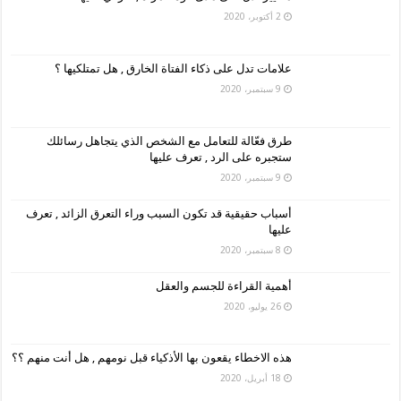
2 أكتوبر، 2020
علامات تدل على ذكاء الفتاة الخارق , هل تمتلكيها ؟
9 سبتمبر، 2020
طرق فعّالة للتعامل مع الشخص الذي يتجاهل رسائلك
ستجبره على الرد , تعرف عليها
9 سبتمبر، 2020
أسباب حقيقية قد تكون السبب وراء التعرق الزائد , تعرف
عليها
8 سبتمبر، 2020
أهمية القراءة للجسم والعقل
26 يوليو، 2020
هذه الاخطاء يقعون بها الأذكياء قبل نومهم , هل أنت منهم ؟؟
18 أبريل، 2020