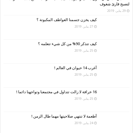
لتصبح قارئ شغوف
29 يناير، 2019
كيف يخزن جسمنا العواطف المكبوتة ؟
27 يناير، 2019
كيف تتذكر 90% من كل شيء تتعلمه ؟
25 يناير، 2019
أغرب 14 حيوان في العالم !
25 يناير، 2019
16 خرافة لا زالت تتداول في مجتمعنا وتواجهنا دائما !
25 يناير، 2019
أطعمة لا تنتهي صلاحيتها مهما طال الزمن !
24 يناير، 2019