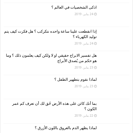
اذكى الشخصيات في العالم ؟
24 يناير، 2019
إذا انقطعت علينا ساعة واحده نتكركب ؟ هل فكرت كيف يتم
توليد الكهرباء ؟
24 يناير، 2019
هل تفسير الابراج حقيقي او لا ولكن كيف يعلمون ذلك ؟ وما
هو حكم من يُصدق الأبراج
23 يناير، 2019
لماذا نقوم بتطهير الطفل ؟
23 يناير، 2019
بما أنك كائن على هذه الأرض حُق لك أن تعرف كم عمر
الكون ؟
22 يناير، 2019
لماذا يظهر الدم بالعروق باللون الأزرق ؟