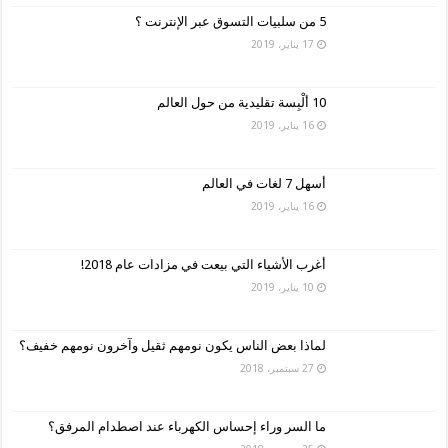
5 من سلبيات التسوق عبر الإنترنت ؟
17 يناير، 2019
10 ألْبِسة تقليدية من حول العالم
16 يناير، 2019
أسهل 7 لغات في العالم
16 يناير، 2019
أغرب الأشياء التي بيعت في مزادات عام 2018!
10 يناير، 2019
لماذا بعض الناس يكون نومهم ثقيل وآخرون نومهم خفيف؟
27 سبتمبر، 2018
ما السر وراء إحساس الكهرباء عند اصطدام المرفق؟