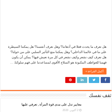
هل نعرف ما يحدث فعلا في أذهاننا؟ وهل نعرف أنفسنا؟ هل يمكننا السيطرة
على ما في عالمنا الداخلي؟ وهل يمكننا منع التأثير السلبي على من حولنا؟
هل نعرف كيف نشعر وكيف نشعر في كل مرة نعيش فيها؟ يمكن أن يكون
فهمنا للعواطف المكبوتة هو السلاح الأقوى لمساعدتنا على فهم سلوكنا. …
أكمل القراءة »
ثقف نفسك
معايير تدل على مدى قوة المرأة , تعرفي عليها
2 أكتوبر، 2020