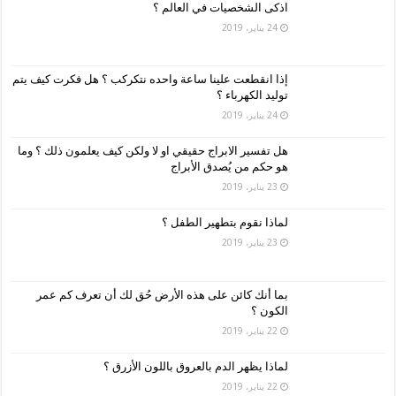
اذكى الشخصيات في العالم ؟
24 يناير، 2019
إذا انقطعت علينا ساعة واحده نتكركب ؟ هل فكرت كيف يتم
توليد الكهرباء ؟
24 يناير، 2019
هل تفسير الابراج حقيقي او لا ولكن كيف يعلمون ذلك ؟ وما
هو حكم من يُصدق الأبراج
23 يناير، 2019
لماذا نقوم بتطهير الطفل ؟
23 يناير، 2019
بما أنك كائن على هذه الأرض حُق لك أن تعرف كم عمر
الكون ؟
22 يناير، 2019
لماذا يظهر الدم بالعروق باللون الأزرق ؟
22 يناير، 2019