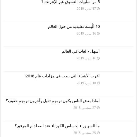
5 من سلبيات التسوق عبر الإنترنت ؟
17 يناير، 2019
10 ألْبِسة تقليدية من حول العالم
16 يناير، 2019
أسهل 7 لغات في العالم
16 يناير، 2019
أغرب الأشياء التي بيعت في مزادات عام 2018!
10 يناير، 2019
لماذا بعض الناس يكون نومهم ثقيل وآخرون نومهم خفيف؟
27 سبتمبر، 2018
ما السر وراء إحساس الكهرباء عند اصطدام المرفق؟
25 سبتمبر، 2018