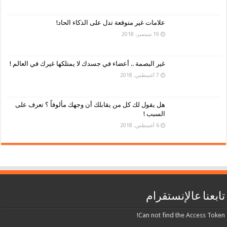
علامات غير متوقعة تدل على الذكاء الحاد!
19 سبتمبر، 2018
غير البصمة .. أعضاء في جسدك لا يمتلكها غيرك في العالم !
7 أغسطس، 2018
هل يقول لك كل من يقابلك أن وجهك مألوفاً ؟ تعرف على
السبب !
6 أغسطس، 2018
تابعنا عالإنستقرام
Can not find the Access Token!