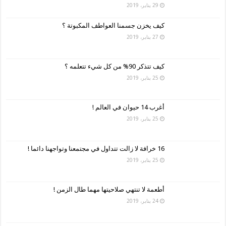
29 يناير، 2019
كيف يخزن جسمنا العواطف المكبوتة ؟
27 يناير، 2019
كيف تتذكر 90% من كل شيء تتعلمه ؟
25 يناير، 2019
أغرب 14 حيوان في العالم !
25 يناير، 2019
16 خرافة لا زالت تتداول في مجتمعنا وتواجهنا دائما !
25 يناير، 2019
أطعمة لا تنتهي صلاحيتها مهما طال الزمن !
24 يناير، 2019