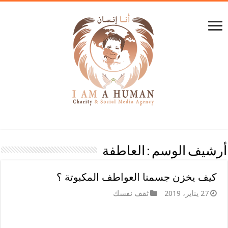
أرشيف الوسم :
العاطفة
كيف يخزن جسمنا العواطف المكبوتة ؟
27 يناير، 2019
ثقف نفسك