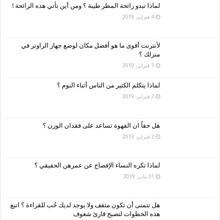
لماذا تبدو رائحة المطر طيبة ؟ ومن أين تأتي هذه الرائحة !
4 فبراير، 2019
لأنترنت أقوى ما هو أفضل مكان لوضع جهاز الراوتر في
منزلك ؟
3 فبراير، 2019
لماذا يتكلم الكثير من الناس أثناء النوم ؟
2 فبراير، 2019
هل حقاً ان القهوة تساعد على فقدان الوزن ؟
2 فبراير، 2019
لماذا تكره النساء الإفصاح عن عمرهن الحقيقي ؟
31 يناير، 2019
هل تتمنى أن تكون مثقف ولا يوجد لديك حُب للقراءة ؟ اتبع
هذه الخطوات لتصبح قارئ شغوف