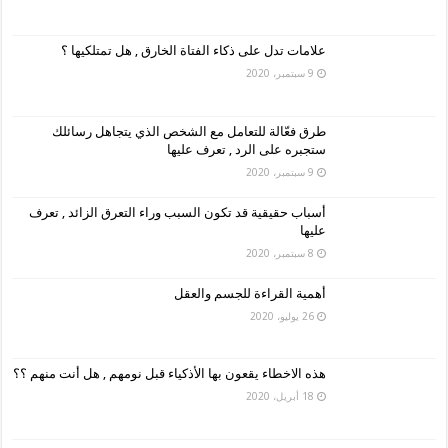
علامات تدل على ذكاء الفتاة الخارق , هل تمتلكيها ؟
9 سبتمبر، 2020
طرق فعّالة للتعامل مع الشخص الذي يتجاهل رسائلك
ستجبره على الرد , تعرف عليها
9 سبتمبر، 2020
أسباب حقيقية قد تكون السبب وراء التعرق الزائد , تعرف
عليها
8 سبتمبر، 2020
أهمية القراءة للجسم والعقل
26 يوليو، 2020
هذه الاخطاء يقعون بها الأذكياء قبل نومهم , هل أنت منهم ؟؟
18 أبريل، 2020