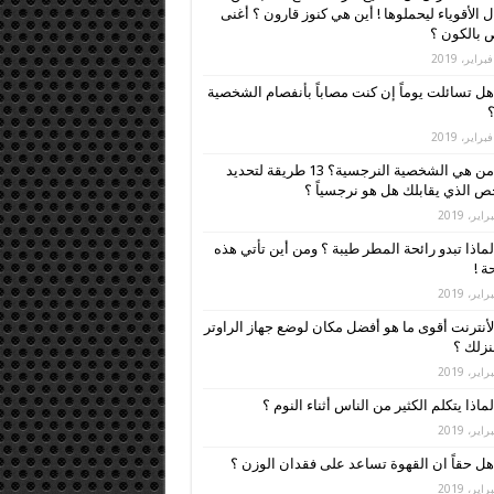
ل الأقوياء ليحملوها ! أين هي كنوز قارون ؟ أغنى
بالكون ؟
هل تسائلت يوماً إن كنت مصاباً بأنفصام الشخصية
؟
من هي الشخصية النرجسية؟ 13 طريقة لتحديد
 الذي يقابلك هل هو نرجسياً ؟
لماذا تبدو رائحة المطر طيبة ؟ ومن أين تأتي هذه
ة !
لأنترنت أقوى ما هو أفضل مكان لوضع جهاز الراوتر
زلك ؟
لماذا يتكلم الكثير من الناس أثناء النوم ؟
هل حقاً ان القهوة تساعد على فقدان الوزن ؟