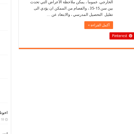
الخارجي. عموما ، يمكن ملاحظة الأعراض التي تحدث
بين سن 15-35 ، والفصام من الممكن ان يؤدي الى
تقليل التحصيل المدرسي ، والابتعاد عن …
أكمل القراءة »
Pinterest
اخوت
18 أبريل، 2020
انتصر