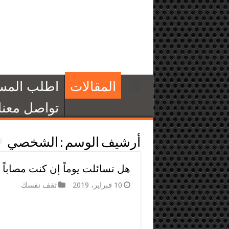
المقالات
اطلب المس
تواصل معنا
أرشيف الوسم :
الشخصي
هل تسائلت يوماً إن كنت مصاباً 
10 فبراير، 2019
ثقف نفسك