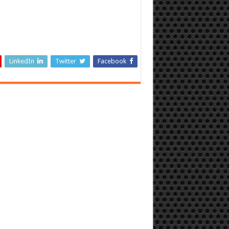
LinkedIn
Twitter
Facebook