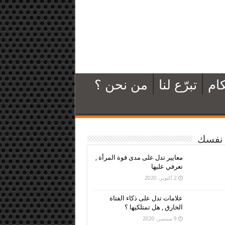
ام
تبرّع لنا
من نحن ؟
نفسك
معايير تدل على مدى قوة المرأة ,
تعرفي عليها
2 أكتوبر، 2020
علامات تدل على ذكاء الفتاة
الخارق , هل تمتلكيها ؟
9 سبتمبر، 2020