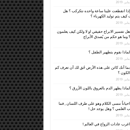
إذا انقطعت علينا ساعة واحده نتكركب ؟ هل
كيف يتم توليد الكهرباء ؟
هل تفسير الابراج حقيقي او لا ولكن كيف يعلمون
 وما هو حكم من يُصدق الأبراج
لماذا نقوم بتطهير الطفل ؟
بما أنك كائن على هذه الأرض حُق لك أن تعرف كم
لكون ؟
لماذا يظهر الدم بالعروق باللون الأزرق ؟
احياناً ننسى الكلام وهو على طرف اللسان , فما
 العلمي ؟ وهل يوجد حل !
اغرب عادات الزواج في العالم !