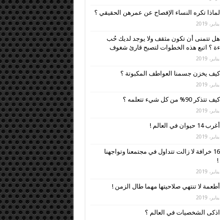
لماذا تكره النساء الإفصاح عن عمرهن الحقيقي ؟
هل تتمنى أن تكون مثقف ولا يوجد لديك حُب
ءة ؟ اتبع هذه الخطوات لتصبح قارئ شغوف
كيف يخزن جسمنا العواطف المكبوتة ؟
كيف تتذكر 90% من كل شيء تتعلمه ؟
أغرب 14 حيوان في العالم !
16 خرافة لا زالت تتداول في مجتمعنا وتواجهنا
!
أطعمة لا تنتهي صلاحيتها مهما طال الزمن !
اذكى الشخصيات في العالم ؟