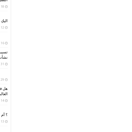
18 أبريل، 2020
اليكِ
12 أبريل، 2020
16 أبريل، 2019
تسببت
نشأت 
31 مارس، 2019
29 مارس، 2019
هل فك
العال
14 مارس، 2019
؟ أم 
13 فبراير، 2019