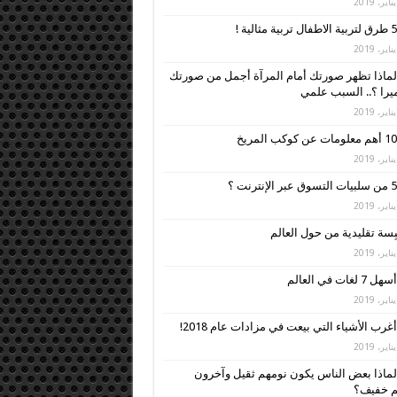
5 طرق لتربية الاطفال تربية مثالية !
لماذا تظهر صورتك أمام المرآة أجمل من صورتك
ميرا ؟.. السبب علمي
10 أهم معلومات عن كوكب المريخ
5 من سلبيات التسوق عبر الإنترنت ؟
أسهل 7 لغات في العالم
أغرب الأشياء التي بيعت في مزادات عام 2018!
لماذا بعض الناس يكون نومهم ثقيل وآخرون
م خفيف؟