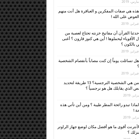
هذه هي صفات المفكرين و العباقرة هل أنت منهم
العوض على الله !
حدثنا القرآن أن مفاتيح خزنته تحتاج لعصبة من
ل الأقوياء ليحملوها ! أين هي كنوز قارون ؟ أغنى
بالكون ؟
هل تسائلت يوماً إن كنت مصاباً بأنفصام الشخصية
؟
من هي الشخصية النرجسية؟ 13 طريقة لتحديد
 الذي يقابلك هل هو نرجسياً ؟
لماذا تبدو رائحة المطر طيبة ؟ ومن أين تأتي هذه
ة !
لأنترنت أقوى ما هو أفضل مكان لوضع جهاز الراوتر
زلك ؟