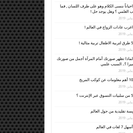
احياناً ننسى الكلام وهو على طرف اللسان , فما
 العلمي ؟ وهل يوجد حل !
اغرب عادات الزواج في العالم !
5 طرق لتربية الاطفال تربية مثالية !
لماذا تظهر صورتك أمام المرآة أجمل من صورتك
ميرا ؟.. السبب علمي
10 أهم معلومات عن كوكب المريخ
5 من سلبيات التسوق عبر الإنترنت ؟
أسهل 7 لغات في العالم