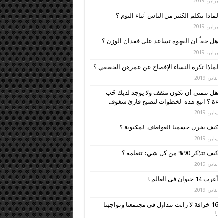
لماذا يتكلم الكثير من الناس أثناء النوم ؟
هل حقاً ان القهوة تساعد على فقدان الوزن ؟
لماذا تكره النساء الإفصاح عن عمرهن الحقيقي ؟
هل تتمنى أن تكون مثقف ولا يوجد لديك حُب
ءة ؟ اتبع هذه الخطوات لتصبح قارئ شغوف
كيف يخزن جسمنا العواطف المكبوتة ؟
كيف تتذكر 90% من كل شيء تتعلمه ؟
أغرب 14 حيوان في العالم !
16 خرافة لا زالت تتداول في مجتمعنا وتواجهنا
!