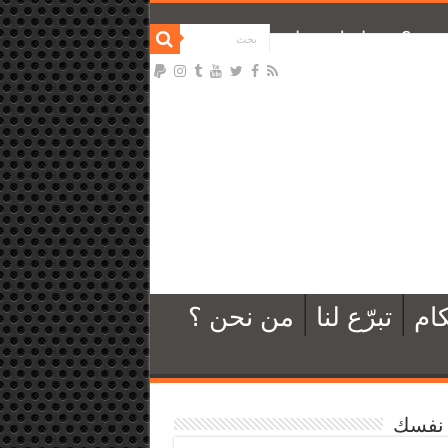
نحن ؟
تواصل معنا
ام
تبرّع لنا
من نحن ؟
نفسك