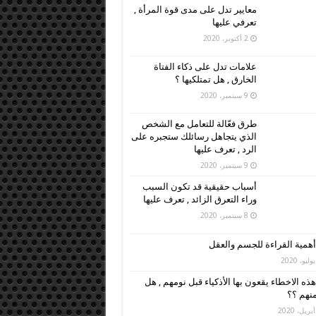
معايير تدل على مدى قوة المرأة ,
تعرفي عليها
2 أكتوبر، 2020
علامات تدل على ذكاء الفتاة
الخارق , هل تمتلكيها ؟
9 سبتمبر، 2020
طرق فعّالة للتعامل مع الشخص
الذي يتجاهل رسائلك ستجبره على
الرد , تعرف عليها
9 سبتمبر، 2020
أسباب حقيقية قد تكون السبب
وراء التعرق الزائد , تعرف عليها
8 سبتمبر، 2020
أهمية القراءة للجسم والعقل
هذه الاخطاء يقعون بها الأذكياء قبل نومهم , هل
نهم ؟؟