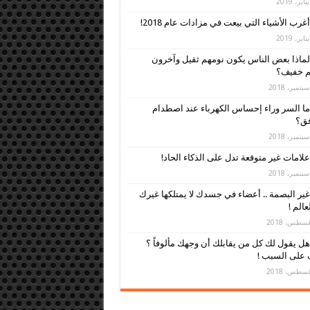
أغرب الأشياء التي بيعت في مزادات عام 2018!
لماذا بعض الناس يكون نومهم ثقيل وآخرون
م خفيف؟
ما السر وراء إحساس الكهرباء عند اصطدام
فق؟
علامات غير متوقعة تدل على الذكاء الحاد!
غير البصمة .. أعضاء في جسدك لا يمتلكها غيرك
عالم !
هل يقول لك كل من يقابلك أن وجهك مألوفاً ؟
 على السبب !