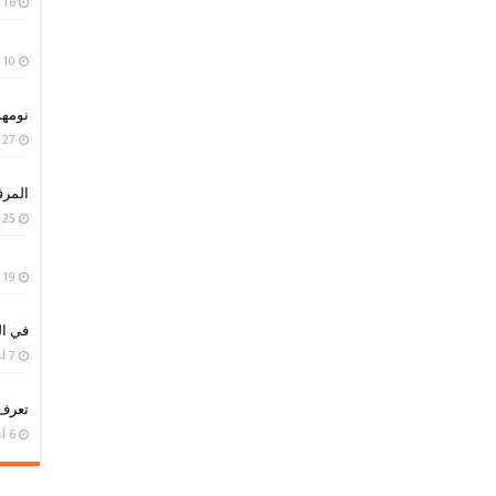
16 يناير، 2019
10 يناير، 2019
نومه
27 سبتمبر، 2018
المر
25 سبتمبر، 2018
19 سبتمبر، 2018
في ال
7 أغسطس، 2018
تعرف
6 أغسطس، 2018