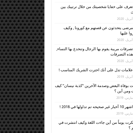
تعرف على خفايا شخصيتك من خلال ترتيبك بين
ك
مرضى يتحدثون عن قصتهم مع كورونا , وكيف
وا عليها
تصرفات مريبة يقوم بها الرجال وتنخدع بها النساء,
 هذه التصرفات
علامات تدل على أنك اخترت الشريك المناسب !
 بوفاة البعض وصدمة الآخرين “كذبة نيسان” كيف
ومن أين ؟
اشهر 10 أخبار غير صحيحه تم تداولها في 2018 !
رت يوماً من أين جاءت اللغة وكيف انتشرت في
م ؟