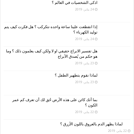
اذكى الشخصيات في العالم ؟
24 يناير، 2019
إذا انقطعت علينا ساعة واحده نتكركب ؟ هل فكرت كيف يتم
توليد الكهرباء ؟
24 يناير، 2019
هل تفسير الابراج حقيقي او لا ولكن كيف يعلمون ذلك ؟ وما
هو حكم من يُصدق الأبراج
23 يناير، 2019
لماذا نقوم بتطهير الطفل ؟
23 يناير، 2019
بما أنك كائن على هذه الأرض حُق لك أن تعرف كم عمر
الكون ؟
22 يناير، 2019
لماذا يظهر الدم بالعروق باللون الأزرق ؟
22 يناير، 2019