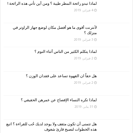
لماذا تبدو رائحة المطر طيبة ؟ ومن أين تأتي هذه الرائحة !
4 فبراير، 2019
لأنترنت أقوى ما هو أفضل مكان لوضع جهاز الراوتر في
منزلك ؟
3 فبراير، 2019
لماذا يتكلم الكثير من الناس أثناء النوم ؟
2 فبراير، 2019
هل حقاً ان القهوة تساعد على فقدان الوزن ؟
2 فبراير، 2019
لماذا تكره النساء الإفصاح عن عمرهن الحقيقي ؟
31 يناير، 2019
هل تتمنى أن تكون مثقف ولا يوجد لديك حُب للقراءة ؟ اتبع
هذه الخطوات لتصبح قارئ شغوف