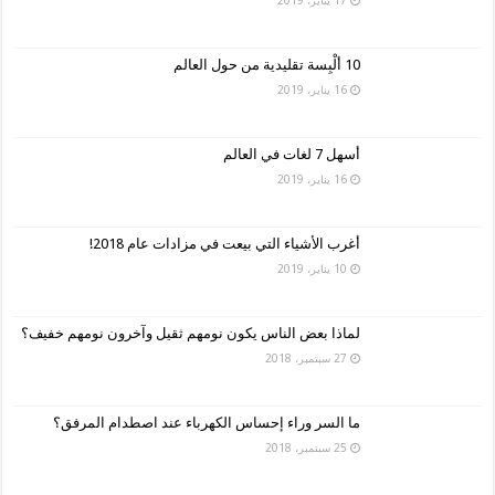
10 ألْبِسة تقليدية من حول العالم
16 يناير، 2019
أسهل 7 لغات في العالم
16 يناير، 2019
أغرب الأشياء التي بيعت في مزادات عام 2018!
10 يناير، 2019
لماذا بعض الناس يكون نومهم ثقيل وآخرون نومهم خفيف؟
27 سبتمبر، 2018
ما السر وراء إحساس الكهرباء عند اصطدام المرفق؟
25 سبتمبر، 2018