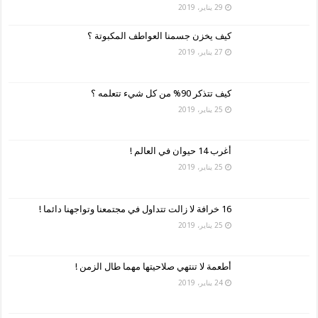
29 يناير، 2019
كيف يخزن جسمنا العواطف المكبوتة ؟
27 يناير، 2019
كيف تتذكر 90% من كل شيء تتعلمه ؟
25 يناير، 2019
أغرب 14 حيوان في العالم !
25 يناير، 2019
16 خرافة لا زالت تتداول في مجتمعنا وتواجهنا دائما !
25 يناير، 2019
أطعمة لا تنتهي صلاحيتها مهما طال الزمن !
24 يناير، 2019