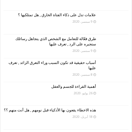
علامات تدل على ذكاء الفتاة الخارق , هل تمتلكيها ؟
9 سبتمبر، 2020
طرق فعّالة للتعامل مع الشخص الذي يتجاهل رسائلك
ستجبره على الرد , تعرف عليها
9 سبتمبر، 2020
أسباب حقيقية قد تكون السبب وراء التعرق الزائد , تعرف
عليها
8 سبتمبر، 2020
أهمية القراءة للجسم والعقل
26 يوليو، 2020
هذه الاخطاء يقعون بها الأذكياء قبل نومهم , هل أنت منهم ؟؟
18 أبريل، 2020