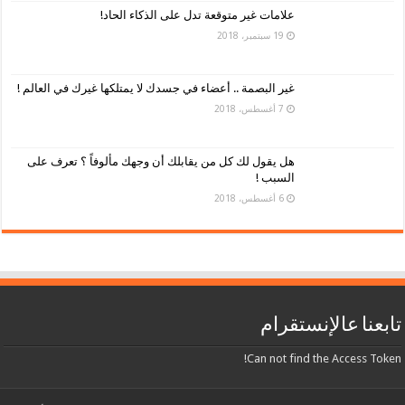
علامات غير متوقعة تدل على الذكاء الحاد!
19 سبتمبر، 2018
غير البصمة .. أعضاء في جسدك لا يمتلكها غيرك في العالم !
7 أغسطس، 2018
هل يقول لك كل من يقابلك أن وجهك مألوفاً ؟ تعرف على
السبب !
6 أغسطس، 2018
تابعنا عالإنستقرام
Can not find the Access Token!