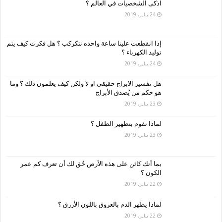
اذكى الشخصيات في العالم ؟
24 يناير، 2019
إذا انقطعت علينا ساعة واحده نتكركب ؟ هل فكرت كيف يتم
توليد الكهرباء ؟
24 يناير، 2019
هل تفسير الابراج حقيقي او لا ولكن كيف يعلمون ذلك ؟ وما
هو حكم من يُصدق الأبراج
23 يناير، 2019
لماذا نقوم بتطهير الطفل ؟
23 يناير، 2019
بما أنك كائن على هذه الأرض حُق لك أن تعرف كم عمر
الكون ؟
22 يناير، 2019
لماذا يظهر الدم بالعروق باللون الأزرق ؟
22 يناير، 2019