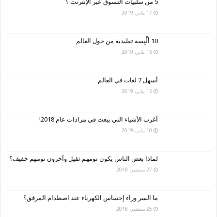
5 من سلبيات التسوق عبر الإنترنت ؟
17 يناير، 2019
10 ألْبِسة تقليدية من حول العالم
16 يناير، 2019
أسهل 7 لغات في العالم
16 يناير، 2019
أغرب الأشياء التي بيعت في مزادات عام 2018!
10 يناير، 2019
لماذا بعض الناس يكون نومهم ثقيل وآخرون نومهم خفيف؟
27 سبتمبر، 2018
ما السر وراء إحساس الكهرباء عند اصطدام المرفق؟
25 سبتمبر، 2018