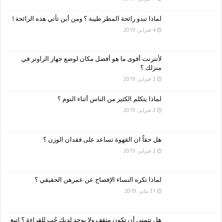
لماذا تبدو رائحة المطر طيبة ؟ ومن أين تأتي هذه الرائحة !
4 فبراير، 2019
لأنترنت أقوى ما هو أفضل مكان لوضع جهاز الراوتر في
منزلك ؟
3 فبراير، 2019
لماذا يتكلم الكثير من الناس أثناء النوم ؟
2 فبراير، 2019
هل حقاً ان القهوة تساعد على فقدان الوزن ؟
2 فبراير، 2019
لماذا تكره النساء الإفصاح عن عمرهن الحقيقي ؟
31 يناير، 2019
هل تتمنى أن تكون مثقف ولا يوجد لديك حُب للقراءة ؟ اتبع