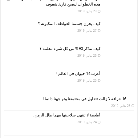
هذه الخطوات لتصبح قارئ شغوف
29 يناير، 2019
كيف يخزن جسمنا العواطف المكبوتة ؟
27 يناير، 2019
كيف تتذكر 90% من كل شيء تتعلمه ؟
25 يناير، 2019
أغرب 14 حيوان في العالم !
25 يناير، 2019
16 خرافة لا زالت تتداول في مجتمعنا وتواجهنا دائما !
25 يناير، 2019
أطعمة لا تنتهي صلاحيتها مهما طال الزمن !
24 يناير، 2019