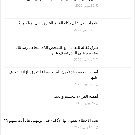
2 أكتوبر، 2020
علامات تدل على ذكاء الفتاة الخارق , هل تمتلكيها ؟
9 سبتمبر، 2020
طرق فعّالة للتعامل مع الشخص الذي يتجاهل رسائلك
ستجبره على الرد , تعرف عليها
9 سبتمبر، 2020
أسباب حقيقية قد تكون السبب وراء التعرق الزائد , تعرف
عليها
8 سبتمبر، 2020
أهمية القراءة للجسم والعقل
26 يوليو، 2020
هذه الاخطاء يقعون بها الأذكياء قبل نومهم , هل أنت منهم ؟؟
18 أبريل، 2020