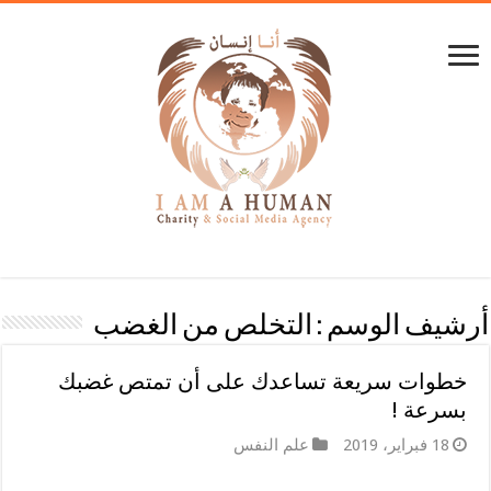
أرشيف الوسم :
التخلص من الغضب
خطوات سريعة تساعدك على أن تمتص غضبك
بسرعة !
18 فبراير، 2019
علم النفس