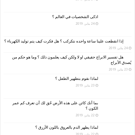
اذكى الشخصيات في العالم ؟
24 يناير، 2019
إذا انقطعت علينا ساعة واحده نتكركب ؟ هل فكرت كيف يتم توليد الكهرباء ؟
24 يناير، 2019
هل تفسير الابراج حقيقي او لا ولكن كيف يعلمون ذلك ؟ وما هو حكم من
يُصدق الأبراج
23 يناير، 2019
لماذا نقوم بتطهير الطفل ؟
23 يناير، 2019
بما أنك كائن على هذه الأرض حُق لك أن تعرف كم عمر
الكون ؟
22 يناير، 2019
لماذا يظهر الدم بالعروق باللون الأزرق ؟
22 يناير، 2019