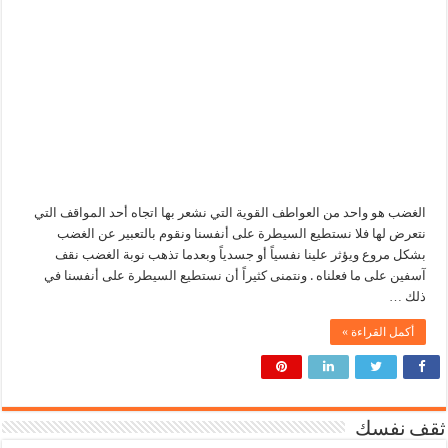
الغضب هو واحد من العواطف القوية التي نشعر بها اتجاه أحد المواقف التي
نتعرض لها فلا نستطيع السيطرة على أنفسنا ونقوم بالتعبير عن الغضب
بشكل مروع ويؤثر علينا نفسياً أو جسدياً وبعدما تذهب نوبة الغضب نقف
آسفين على ما فعلناه . ونتمنى كثيراً أن نستطيع السيطرة على أنفسنا في
ذلك …
أكمل القراءة »
ثقف نفسك