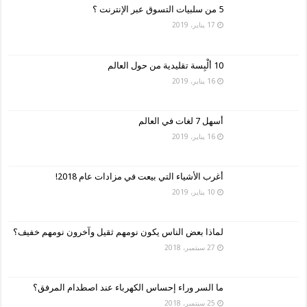
5 من سلبيات التسوق عبر الإنترنت ؟
17 يناير، 2019
10 ألْبِسة تقليدية من حول العالم
16 يناير، 2019
أسهل 7 لغات في العالم
16 يناير، 2019
أغرب الأشياء التي بيعت في مزادات عام 2018!
10 يناير، 2019
لماذا بعض الناس يكون نومهم ثقيل وآخرون نومهم خفيف؟
27 سبتمبر، 2018
ما السر وراء إحساس الكهرباء عند اصطدام المرفق؟
25 سبتمبر، 2018