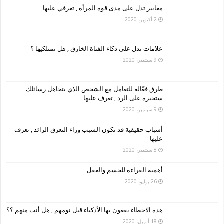
معايير تدل على مدى قوة المرأة , تعرفي عليها
2 أكتوبر، 2020
علامات تدل على ذكاء الفتاة الخارق , هل تمتلكيها ؟
9 سبتمبر، 2020
طرق فعّالة للتعامل مع الشخص الذي يتجاهل رسائلك
ستجبره على الرد , تعرف عليها
9 سبتمبر، 2020
أسباب حقيقية قد تكون السبب وراء التعرق الزائد , تعرف
عليها
8 سبتمبر، 2020
أهمية القراءة للجسم والعقل
26 يوليو، 2020
هذه الاخطاء يقعون بها الأذكياء قبل نومهم , هل أنت منهم ؟؟
18 أبريل، 2020