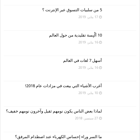
5 من سلبيات التسوق عبر الإنترنت ؟
17 يناير، 2019
10 ألْبِسة تقليدية من حول العالم
16 يناير، 2019
أسهل 7 لغات في العالم
16 يناير، 2019
أغرب الأشياء التي بيعت في مزادات عام 2018!
10 يناير، 2019
لماذا بعض الناس يكون نومهم ثقيل وآخرون نومهم خفيف؟
27 سبتمبر، 2018
ما السر وراء إحساس الكهرباء عند اصطدام المرفق؟