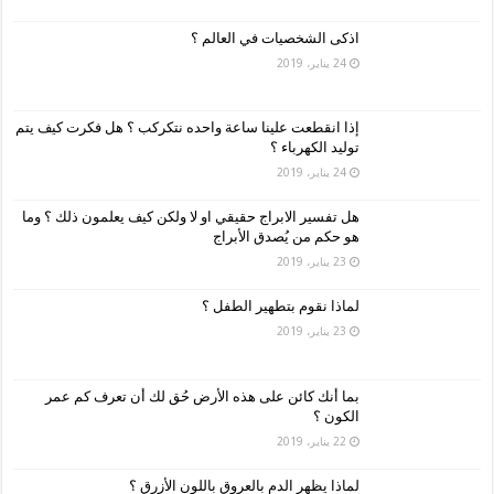
اذكى الشخصيات في العالم ؟
24 يناير، 2019
إذا انقطعت علينا ساعة واحده نتكركب ؟ هل فكرت كيف يتم
توليد الكهرباء ؟
24 يناير، 2019
هل تفسير الابراج حقيقي او لا ولكن كيف يعلمون ذلك ؟ وما
هو حكم من يُصدق الأبراج
23 يناير، 2019
لماذا نقوم بتطهير الطفل ؟
23 يناير، 2019
بما أنك كائن على هذه الأرض حُق لك أن تعرف كم عمر
الكون ؟
22 يناير، 2019
لماذا يظهر الدم بالعروق باللون الأزرق ؟