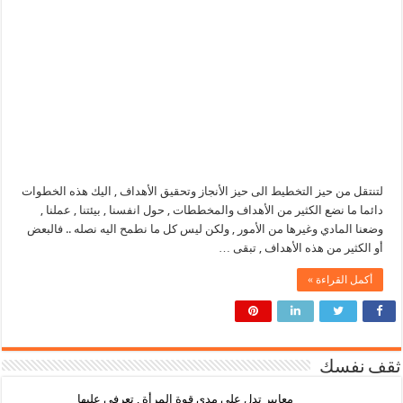
لتنتقل من حيز التخطيط الى حيز الأنجاز وتحقيق الأهداف , اليك هذه الخطوات
دائما ما نضع الكثير من الأهداف والمخططات , حول انفسنا , بيئتنا , عملنا ,
وضعنا المادي وغيرها من الأمور , ولكن ليس كل ما نطمح اليه نصله .. فالبعض
أو الكثير من هذه الأهداف , تبقى …
أكمل القراءة »
ثقف نفسك
معايير تدل على مدى قوة المرأة , تعرفي عليها