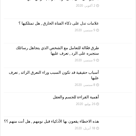
2 أكتوبر، 2020
علامات تدل على ذكاء الفتاة الخارق , هل تمتلكيها ؟
9 سبتمبر، 2020
طرق فعّالة للتعامل مع الشخص الذي يتجاهل رسائلك
ستجبره على الرد , تعرف عليها
9 سبتمبر، 2020
أسباب حقيقية قد تكون السبب وراء التعرق الزائد , تعرف
عليها
8 سبتمبر، 2020
أهمية القراءة للجسم والعقل
26 يوليو، 2020
هذه الاخطاء يقعون بها الأذكياء قبل نومهم , هل أنت منهم ؟؟
18 أبريل، 2020