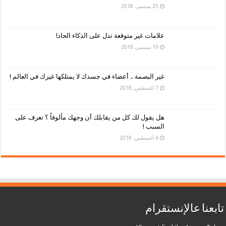
25 سبتمبر، 2018
علامات غير متوقعة تدل على الذكاء الحاد!
19 سبتمبر، 2018
غير البصمة .. أعضاء في جسدك لا يمتلكها غيرك في العالم !
7 أغسطس، 2018
هل يقول لك كل من يقابلك أن وجهك مألوفاً ؟ تعرف على
السبب !
6 أغسطس، 2018
تابعنا عالإنستقرام