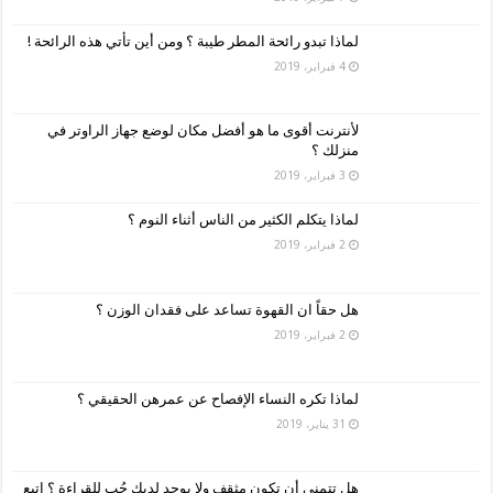
لماذا تبدو رائحة المطر طيبة ؟ ومن أين تأتي هذه الرائحة !
4 فبراير، 2019
لأنترنت أقوى ما هو أفضل مكان لوضع جهاز الراوتر في
منزلك ؟
3 فبراير، 2019
لماذا يتكلم الكثير من الناس أثناء النوم ؟
2 فبراير، 2019
هل حقاً ان القهوة تساعد على فقدان الوزن ؟
2 فبراير، 2019
لماذا تكره النساء الإفصاح عن عمرهن الحقيقي ؟
31 يناير، 2019
هل تتمنى أن تكون مثقف ولا يوجد لديك حُب للقراءة ؟ اتبع