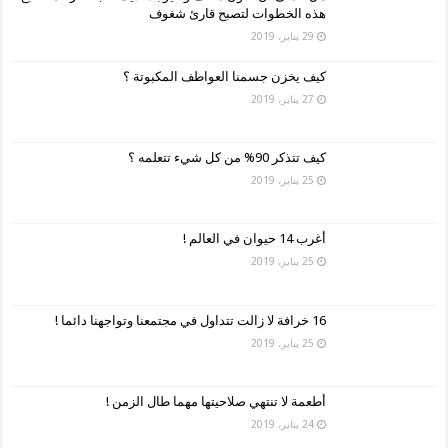
هذه الخطوات لتصبح قارئ شغوف
29 يناير، 2019
كيف يخزن جسمنا العواطف المكبوتة ؟
27 يناير، 2019
كيف تتذكر 90% من كل شيء تتعلمه ؟
25 يناير، 2019
أغرب 14 حيوان في العالم !
25 يناير، 2019
16 خرافة لا زالت تتداول في مجتمعنا وتواجهنا دائما !
25 يناير، 2019
أطعمة لا تنتهي صلاحيتها مهما طال الزمن !
24 يناير، 2019