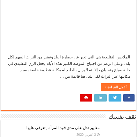
الملابس التقليدية هي التي تعبر عن حضارة البلد وتعتبر من التراث المهم لكل
بلد ، وعلى الرغم من اجتياح الموضة الكبير هذه الأيام يجعل الزي التقليدي في
حالة ضياع ونسيان ، إلا انه لا يزال بالطبع له مكانة عظيمة خاصة بسبب
مكانتها عبر التراث لكل بلد . هنا قائمة من …
أكمل القراءة »
ثقف نفسك
معايير تدل على مدى قوة المرأة , تعرفي عليها
2 أكتوبر، 2020