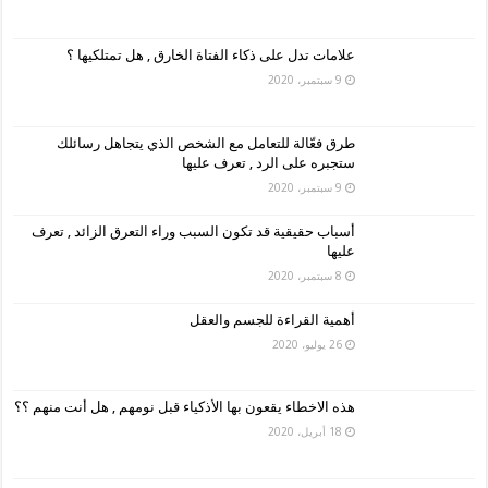
علامات تدل على ذكاء الفتاة الخارق , هل تمتلكيها ؟
9 سبتمبر، 2020
طرق فعّالة للتعامل مع الشخص الذي يتجاهل رسائلك
ستجبره على الرد , تعرف عليها
9 سبتمبر، 2020
أسباب حقيقية قد تكون السبب وراء التعرق الزائد , تعرف
عليها
8 سبتمبر، 2020
أهمية القراءة للجسم والعقل
26 يوليو، 2020
هذه الاخطاء يقعون بها الأذكياء قبل نومهم , هل أنت منهم ؟؟
18 أبريل، 2020