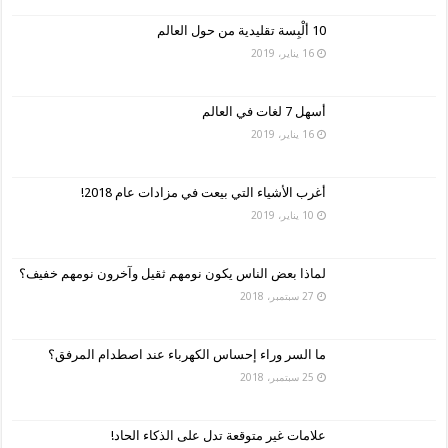
10 ألْبِسة تقليدية من حول العالم
16 يناير، 2019
أسهل 7 لغات في العالم
16 يناير، 2019
أغرب الأشياء التي بيعت في مزادات عام 2018!
10 يناير، 2019
لماذا بعض الناس يكون نومهم ثقيل وآخرون نومهم خفيف؟
27 سبتمبر، 2018
ما السر وراء إحساس الكهرباء عند اصطدام المرفق؟
25 سبتمبر، 2018
علامات غير متوقعة تدل على الذكاء الحاد!