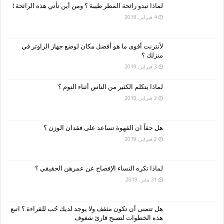
لماذا تبدو رائحة المطر طيبة ؟ ومن أين تأتي هذه الرائحة !
4 فبراير، 2019
لأنترنت أقوى ما هو أفضل مكان لوضع جهاز الراوتر في
منزلك ؟
3 فبراير، 2019
لماذا يتكلم الكثير من الناس أثناء النوم ؟
2 فبراير، 2019
هل حقاً ان القهوة تساعد على فقدان الوزن ؟
2 فبراير، 2019
لماذا تكره النساء الإفصاح عن عمرهن الحقيقي ؟
31 يناير، 2019
هل تتمنى أن تكون مثقف ولا يوجد لديك حُب للقراءة ؟ اتبع
هذه الخطوات لتصبح قارئ شغوف