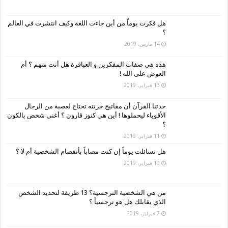
هل فكرت يوماً من أين جاءت اللغة وكيف انتشرت في العالم
؟
14 مارس، 2019
هذه هي صفات المفكرين و العباقرة هل أنت منهم ؟ أم
العوض على الله !
13 فبراير، 2019
حدثنا القرآن أن مفاتيح خزنته تحتاج لعصبة من الرجال
الأقوياء ليحملوها ! أين هي كنوز قارون ؟ أغنى شخص بالكون
؟
11 فبراير، 2019
هل تسائلت يوماً إن كنت مصاباً بأنفصام الشخصية أم لا ؟
10 فبراير، 2019
من هي الشخصية النرجسية؟ 13 طريقة لتحديد الشخص
الذي يقابلك هل هو نرجسياً ؟
7 فبراير، 2019