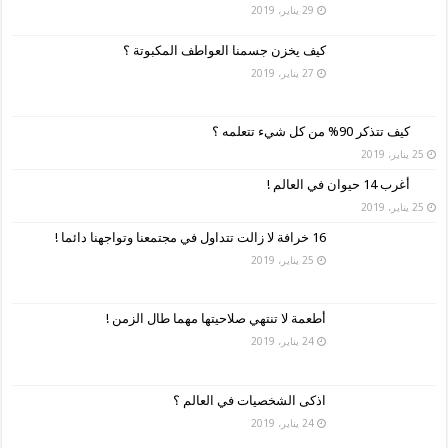
29 يناير، 2019
كيف يخزن جسمنا العواطف المكبوتة ؟
27 يناير، 2019
كيف تتذكر 90% من كل شيء تتعلمه ؟
25 يناير، 2019
أغرب 14 حيوان في العالم !
25 يناير، 2019
16 خرافة لا زالت تتداول في مجتمعنا وتواجهنا دائما !
25 يناير، 2019
أطعمة لا تنتهي صلاحيتها مهما طال الزمن !
24 يناير، 2019
اذكى الشخصيات في العالم ؟
24 يناير، 2019