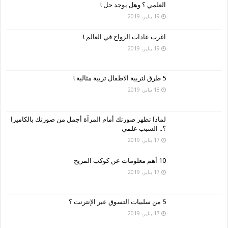
العلمي ؟ وهل يوجد حل !
19 يناير، 2019
اغرب عادات الزواج في العالم !
19 يناير، 2019
5 طرق لتربية الاطفال تربية مثالية !
18 يناير، 2019
لماذا تظهر صورتك أمام المرآة أجمل من صورتك بالكاميرا
؟.. السبب علمي
17 يناير، 2019
10 أهم معلومات عن كوكب المريخ
17 يناير، 2019
5 من سلبيات التسوق عبر الإنترنت ؟
17 يناير، 2019