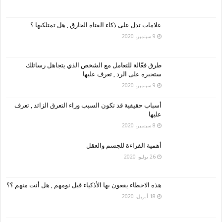
علامات تدل على ذكاء الفتاة الخارق , هل تمتلكيها ؟
9 سبتمبر، 2020
طرق فعّالة للتعامل مع الشخص الذي يتجاهل رسائلك
ستجبره على الرد , تعرف عليها
9 سبتمبر، 2020
أسباب حقيقية قد تكون السبب وراء التعرق الزائد , تعرف
عليها
8 سبتمبر، 2020
أهمية القراءة للجسم والعقل
26 يوليو، 2020
هذه الاخطاء يقعون بها الأذكياء قبل نومهم , هل أنت منهم ؟؟
18 أبريل، 2020