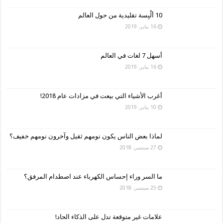
10 ألْبِسة تقليدية من حول العالم
16 يناير، 2019
أسهل 7 لغات في العالم
16 يناير، 2019
أغرب الأشياء التي بيعت في مزادات عام 2018!
10 يناير، 2019
لماذا بعض الناس يكون نومهم ثقيل وآخرون نومهم خفيف؟
27 سبتمبر، 2018
ما السر وراء إحساس الكهرباء عند اصطدام المرفق؟
25 سبتمبر، 2018
علامات غير متوقعة تدل على الذكاء الحاد!