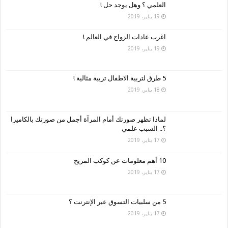
العلمي ؟ وهل يوجد حل !
19 يناير، 2019
اغرب عادات الزواج في العالم !
19 يناير، 2019
5 طرق لتربية الاطفال تربية مثالية !
18 يناير، 2019
لماذا تظهر صورتك أمام المرآة أجمل من صورتك بالكاميرا
؟.. السبب علمي
17 يناير، 2019
10 أهم معلومات عن كوكب المريخ
17 يناير، 2019
5 من سلبيات التسوق عبر الإنترنت ؟
17 يناير، 2019