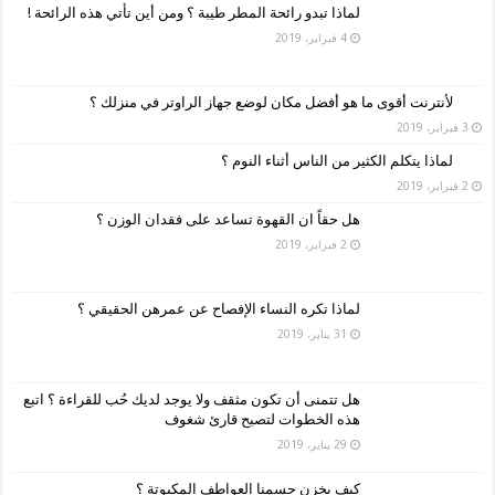
لماذا تبدو رائحة المطر طيبة ؟ ومن أين تأتي هذه الرائحة !
4 فبراير، 2019
لأنترنت أقوى ما هو أفضل مكان لوضع جهاز الراوتر في منزلك ؟
3 فبراير، 2019
لماذا يتكلم الكثير من الناس أثناء النوم ؟
2 فبراير، 2019
هل حقاً ان القهوة تساعد على فقدان الوزن ؟
2 فبراير، 2019
لماذا تكره النساء الإفصاح عن عمرهن الحقيقي ؟
31 يناير، 2019
هل تتمنى أن تكون مثقف ولا يوجد لديك حُب للقراءة ؟ اتبع
هذه الخطوات لتصبح قارئ شغوف
29 يناير، 2019
كيف يخزن جسمنا العواطف المكبوتة ؟