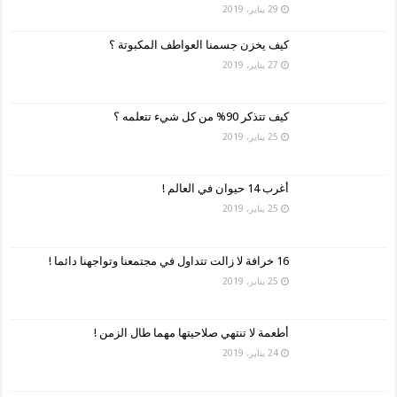
29 يناير، 2019
كيف يخزن جسمنا العواطف المكبوتة ؟
27 يناير، 2019
كيف تتذكر 90% من كل شيء تتعلمه ؟
25 يناير، 2019
أغرب 14 حيوان في العالم !
25 يناير، 2019
16 خرافة لا زالت تتداول في مجتمعنا وتواجهنا دائما !
25 يناير، 2019
أطعمة لا تنتهي صلاحيتها مهما طال الزمن !
24 يناير، 2019