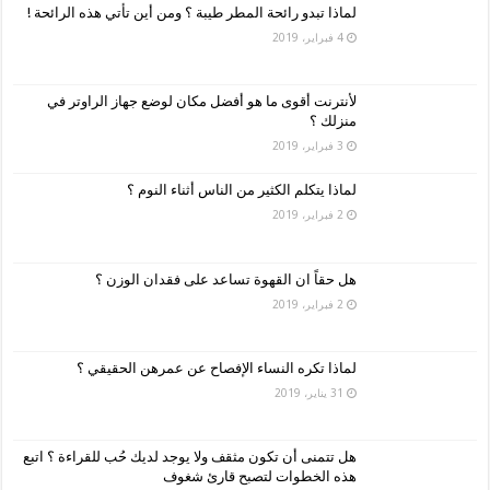
لماذا تبدو رائحة المطر طيبة ؟ ومن أين تأتي هذه الرائحة !
4 فبراير، 2019
لأنترنت أقوى ما هو أفضل مكان لوضع جهاز الراوتر في
منزلك ؟
3 فبراير، 2019
لماذا يتكلم الكثير من الناس أثناء النوم ؟
2 فبراير، 2019
هل حقاً ان القهوة تساعد على فقدان الوزن ؟
2 فبراير، 2019
لماذا تكره النساء الإفصاح عن عمرهن الحقيقي ؟
31 يناير، 2019
هل تتمنى أن تكون مثقف ولا يوجد لديك حُب للقراءة ؟ اتبع
هذه الخطوات لتصبح قارئ شغوف