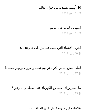
10 ألْبِسة تقليدية من حول العالم
16 يناير، 2019
أسهل 7 لغات في العالم
16 يناير، 2019
أغرب الأشياء التي بيعت في مزادات عام 2018!
10 يناير، 2019
لماذا بعض الناس يكون نومهم ثقيل وآخرون نومهم خفيف؟
27 سبتمبر، 2018
ما السر وراء إحساس الكهرباء عند اصطدام المرفق؟
25 سبتمبر، 2018
علامات غير متوقعة تدل على الذكاء الحاد!