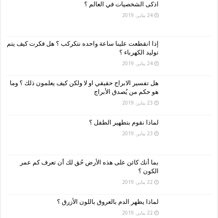
اذكى الشخصيات في العالم ؟
24 يناير، 2019
إذا انقطعت علينا ساعة واحده نتكركب ؟ هل فكرت كيف يتم
توليد الكهرباء ؟
24 يناير، 2019
هل تفسير الابراج حقيقي او لا ولكن كيف يعلمون ذلك ؟ وما
هو حكم من يُصدق الأبراج
23 يناير، 2019
لماذا نقوم بتطهير الطفل ؟
23 يناير، 2019
بما أنك كائن على هذه الأرض حُق لك أن تعرف كم عمر
الكون ؟
22 يناير، 2019
لماذا يظهر الدم بالعروق باللون الأزرق ؟
22 يناير، 2019