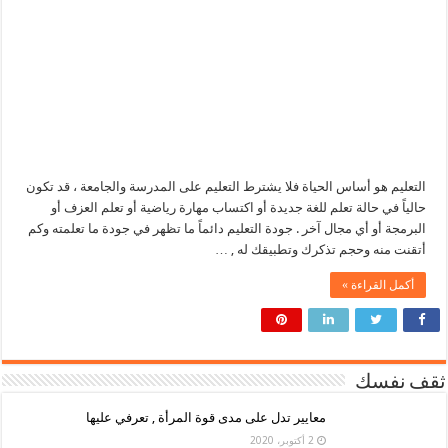
التعليم هو أساس الحياة فلا يشترط التعليم على المدرسة والجامعة ، قد تكون
حالياً في حالة تعلم للغة جديدة أو اكتساب مهارة رياضية أو تعلم العزف أو
البرمجة أو أي مجال آخر . جودة التعليم دائماً ما تظهر في جودة ما تعلمته وكم
أتقنت منه وحجم تذكرك وتطبيقك له , …
أكمل القراءة »
ثقف نفسك
معايير تدل على مدى قوة المرأة , تعرفي عليها
2 أكتوبر، 2020