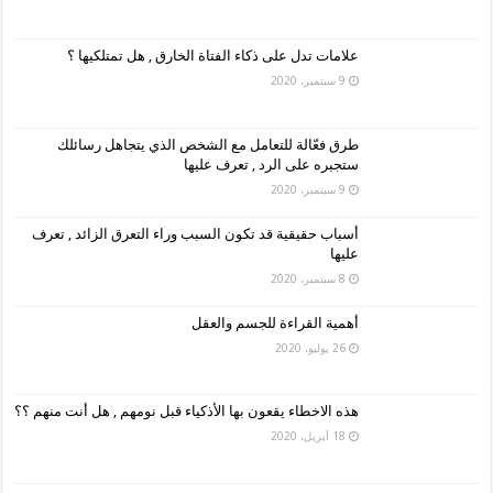
علامات تدل على ذكاء الفتاة الخارق , هل تمتلكيها ؟
9 سبتمبر، 2020
طرق فعّالة للتعامل مع الشخص الذي يتجاهل رسائلك
ستجبره على الرد , تعرف عليها
9 سبتمبر، 2020
أسباب حقيقية قد تكون السبب وراء التعرق الزائد , تعرف
عليها
8 سبتمبر، 2020
أهمية القراءة للجسم والعقل
26 يوليو، 2020
هذه الاخطاء يقعون بها الأذكياء قبل نومهم , هل أنت منهم ؟؟
18 أبريل، 2020