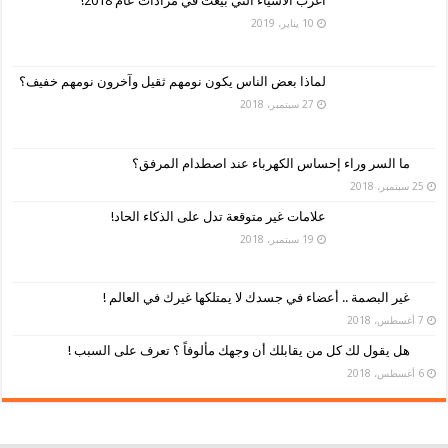
أغرب الأشياء التي بيعت في مزادات عام 2018!
10 يناير، 2019
لماذا بعض الناس يكون نومهم ثقيل وآخرون نومهم خفيف؟
27 سبتمبر، 2018
ما السر وراء إحساس الكهرباء عند اصطدام المرفق؟
25 سبتمبر، 2018
علامات غير متوقعة تدل على الذكاء الحاد!
19 سبتمبر، 2018
غير البصمة .. أعضاء في جسدك لا يمتلكها غيرك في العالم !
7 أغسطس، 2018
هل يقول لك كل من يقابلك أن وجهك مألوفاً ؟ تعرف على السبب !
6 أغسطس، 2018