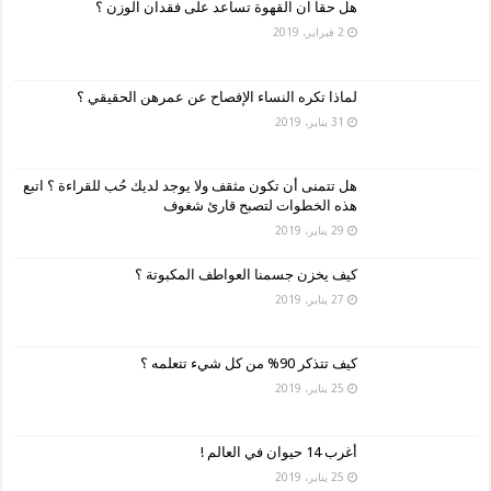
هل حقاً ان القهوة تساعد على فقدان الوزن ؟
2 فبراير، 2019
لماذا تكره النساء الإفصاح عن عمرهن الحقيقي ؟
31 يناير، 2019
هل تتمنى أن تكون مثقف ولا يوجد لديك حُب للقراءة ؟ اتبع
هذه الخطوات لتصبح قارئ شغوف
29 يناير، 2019
كيف يخزن جسمنا العواطف المكبوتة ؟
27 يناير، 2019
كيف تتذكر 90% من كل شيء تتعلمه ؟
25 يناير، 2019
أغرب 14 حيوان في العالم !
25 يناير، 2019