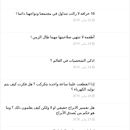
16 خرافة لا زالت تتداول في مجتمعنا وتواجهنا دائما !
25 يناير، 2019
أطعمة لا تنتهي صلاحيتها مهما طال الزمن !
24 يناير، 2019
اذكى الشخصيات في العالم ؟
24 يناير، 2019
إذا انقطعت علينا ساعة واحده نتكركب ؟ هل فكرت كيف يتم
توليد الكهرباء ؟
24 يناير، 2019
هل تفسير الابراج حقيقي او لا ولكن كيف يعلمون ذلك ؟ وما
هو حكم من يُصدق الأبراج
23 يناير، 2019