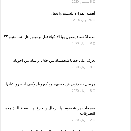
8 سبتمبر، 2020
أهمية القراءة للجسم والعقل
26 يوليو، 2020
هذه الاخطاء يقعون بها الأذكياء قبل نومهم , هل أنت منهم ؟؟
18 أبريل، 2020
تعرف على خفايا شخصيتك من خلال ترتيبك بين اخوتك
18 أبريل، 2020
مرضى يتحدثون عن قصتهم مع كورونا , وكيف انتصروا عليها
18 أبريل، 2020
تصرفات مريبة يقوم بها الرجال وتنخدع بها النساء, اليكِ هذه
التصرفات
12 أبريل، 2020