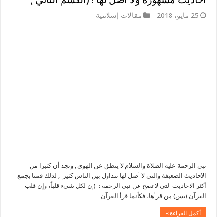
25 مايو، 2018
مقالات إسلامية
نبي الرحمة عليه الصلاة والسلام لا ينطق عن الهوى , ونجد أن كثيرا من
الاحاديث الضعيفة والتي لا أصل لها تتداول بين الناس كثيرا , لذلك قمنا بجمع
أكثر الاحاديث التي لا تصح عن نبي الرحمة : (إن لكل شيء قلباً، وإن قلب
القرآن (يس) من قرأها، فكأنما قرأ القرآن …
أكمل القراءة »