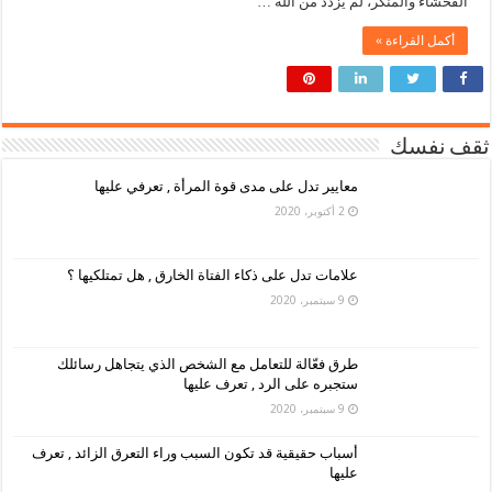
الفحشاء والمنكر، لم يزدد من الله …
أكمل القراءة »
ثقف نفسك
معايير تدل على مدى قوة المرأة , تعرفي عليها
2 أكتوبر، 2020
علامات تدل على ذكاء الفتاة الخارق , هل تمتلكيها ؟
9 سبتمبر، 2020
طرق فعّالة للتعامل مع الشخص الذي يتجاهل رسائلك
ستجبره على الرد , تعرف عليها
9 سبتمبر، 2020
أسباب حقيقية قد تكون السبب وراء التعرق الزائد , تعرف
عليها