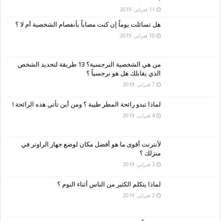
11 فبراير، 2019
هل تسائلت يوماً إن كنت مصاباً بأنفصام الشخصية أم لا ؟
10 فبراير، 2019
من هي الشخصية النرجسية؟ 13 طريقة لتحديد الشخص
الذي يقابلك هل هو نرجسياً ؟
7 فبراير، 2019
لماذا تبدو رائحة المطر طيبة ؟ ومن أين تأتي هذه الرائحة !
4 فبراير، 2019
لأنترنت أقوى ما هو أفضل مكان لوضع جهاز الراوتر في
منزلك ؟
3 فبراير، 2019
لماذا يتكلم الكثير من الناس أثناء النوم ؟
2 فبراير، 2019