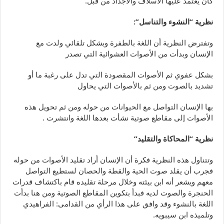
كان يعتمد عليها الأسلاف والأجداد من قبل.
نظرية “النشوء والتناسل”:
وتفترض النظرية أن اللغة بالطفرة وبشكل تلقائي ولدت مع
الإنسان وبدأت من الأصوات العشوائية التي تصدر
بشكل عفوي ثم الأصوات المقصودة التي تدل على رغبة ما أو
تشديد بالصوت ومن ثم بالأصوات التي يحاول
بها الإنسان التواصل مع الحيوانات من حوله ومن ثم تحويل هذه
الأصوات إلى مقاطع صوتية نشأت بعدها اللغة وانتشرت .
نظرية “المحاكاة والتقليد”
وتتناول هذه النظرية فكرة أن الإنسان أراد تقليد الأصوات من حوله
فجرب أن يقلد صوت الحية والقطة والحصان لستطيع التواصل
معهم ويشعر أنه ابن بيئته وخلال مرحلة تقليده قام باكتشاف قدرات
الحنجرة والصوت لديه فبدأ بتكوين المقاطع الصوتية ومن هنا بدأت
اللغة بالنشوء وقد وافق على هذا الرأي من القدامى: الفراهيدي
وتلميذه ابن سيبويه.