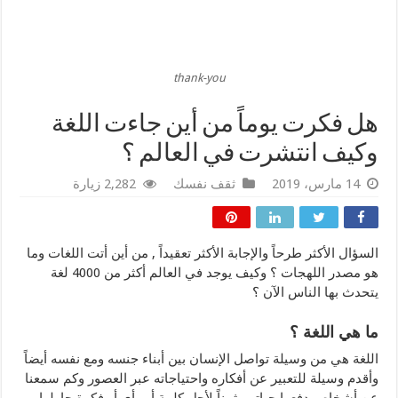
thank-you
هل فكرت يوماً من أين جاءت اللغة
وكيف انتشرت في العالم ؟
14 مارس، 2019
ثقف نفسك
2,282 زيارة
السؤال الأكثر طرحاً والإجابة الأكثر تعقيداً , من أين أتت اللغات وما
هو مصدر اللهجات ؟ وكيف يوجد في العالم أكثر من 4000 لغة
يتحدث بها الناس الآن ؟
ما هي اللغة ؟
اللغة هي من وسيلة تواصل الإنسان بين أبناء جنسه ومع نفسه أيضاً
وأقدم وسيلة للتعبير عن أفكاره واحتياجاته عبر العصور وكم سمعنا
عن أشخاص دفعوا حياتهم ثمناً لأجل كلمة أو رأي أو فكرة حاولوا