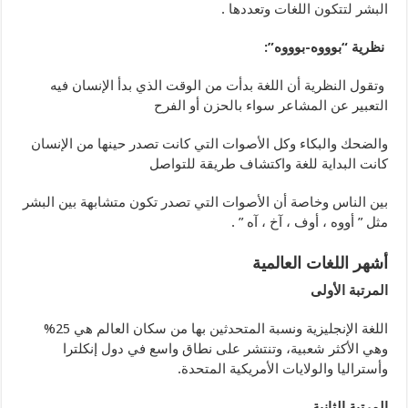
البشر لتتكون اللغات وتعددها .
نظرية “بوووه-بوووه”:
وتقول النظرية أن اللغة بدأت من الوقت الذي بدأ الإنسان فيه
التعبير عن المشاعر سواء بالحزن أو الفرح
والضحك والبكاء وكل الأصوات التي كانت تصدر حينها من الإنسان
كانت البداية للغة واكتشاف طريقة للتواصل
بين الناس وخاصة أن الأصوات التي تصدر تكون متشابهة بين البشر
مثل ” أووه ، أوف ، آخ ، آه ” .
أشهر اللغات العالمية
المرتبة الأولى
اللغة الإنجليزية ونسبة المتحدثين بها من سكان العالم هي 25%
وهي الأكثر شعبية، وتنتشر على نطاق واسع في دول إنكلترا
وأستراليا والولايات الأمريكية المتحدة.
المرتبة الثانية