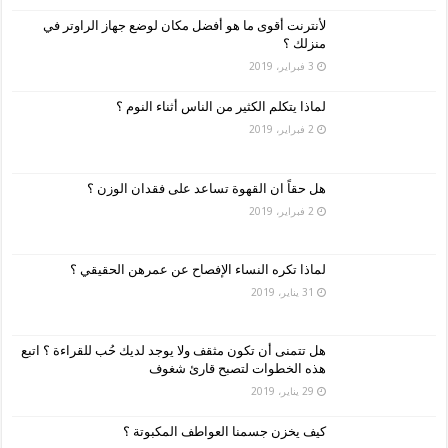
لأنترنت أقوى ما هو أفضل مكان لوضع جهاز الراوتر في
منزلك ؟
3 فبراير، 2019
لماذا يتكلم الكثير من الناس أثناء النوم ؟
2 فبراير، 2019
هل حقاً ان القهوة تساعد على فقدان الوزن ؟
2 فبراير، 2019
لماذا تكره النساء الإفصاح عن عمرهن الحقيقي ؟
31 يناير، 2019
هل تتمنى أن تكون مثقف ولا يوجد لديك حُب للقراءة ؟ اتبع
هذه الخطوات لتصبح قارئ شغوف
29 يناير، 2019
كيف يخزن جسمنا العواطف المكبوتة ؟