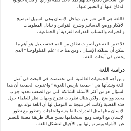
الدفاع عنها أو التعبير عنها .
فاللغة هي التي تعبر عن دواخل الإنسان وهي السبيل لتوضيح
الأفكار ووضع الدساتير وشرح القوانين و تبادل المعلومات
والخبرات واكتساب القدرات الفردية أو الجماعية .
فلا تعبر اللغة عن أصوات تطلق من الفم فحسب بل هو أهم ما
يمكن أن يمتلكه الإنسان ، ومن هنا جاء “علم الفيلولوجيا ” الذي
يختص في أبحاث اللغة .
دراسة اللغة
ومن أهم الجمعيات العالمية التي تخصصت في البحث في أصل
اللغة ونشأتها هي ” جمعية باريس اللغوية ” واعتبرت الجمعية أن هذا
السؤال هو من أكثر الأسئلة الشائكة التي من الصعب تحديد جواب
محدد وواضح , ولكن هناك نظريات تشرح وجهات نظر للعلماء حول
هذه القضية وكانت آخر نتيجة تم التوصل لها أن اللغة تولد مع
الإنسان مثلها مثل القدرات الطبيعية والحاجات وتتطور مع تطور
الإنسان مع الوقت ومع استخدامها يصبح هناك طريقة معينة للتعبير
عن الأشياء ويتم توارثها بين الأجيال لتتشكل اللغة .