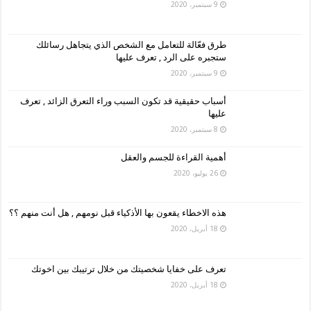
9 سبتمبر، 2020
طرق فعّالة للتعامل مع الشخص الذي يتجاهل رسائلك
ستجبره على الرد , تعرف عليها
9 سبتمبر، 2020
أسباب حقيقية قد تكون السبب وراء التعرق الزائد , تعرف
عليها
8 سبتمبر، 2020
أهمية القراءة للجسم والعقل
26 يوليو، 2020
هذه الاخطاء يقعون بها الأذكياء قبل نومهم , هل أنت منهم ؟؟
18 أبريل، 2020
تعرف على خفايا شخصيتك من خلال ترتيبك بين اخوتك
18 أبريل، 2020