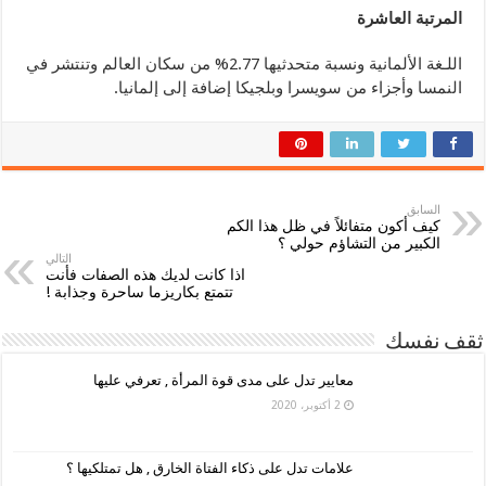
المرتبة العاشرة
اللـغة الألمانية ونسبة متحدثيها 2.77% من سكان العالم وتنتشر في
النمسا وأجزاء من سويسرا وبلجيكا إضافة إلى إلمانيا.
السابق
كيف أكون متفائلاً في ظل هذا الكم
الكبير من التشاؤم حولي ؟
التالي
اذا كانت لديك هذه الصفات فأنت
تتمتع بكاريزما ساحرة وجذابة !
ثقف نفسك
معايير تدل على مدى قوة المرأة , تعرفي عليها
2 أكتوبر، 2020
علامات تدل على ذكاء الفتاة الخارق , هل تمتلكيها ؟