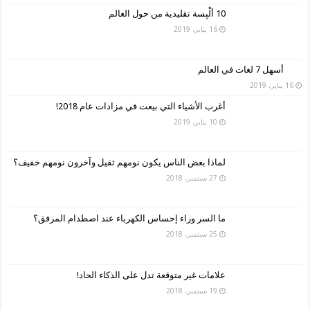
10 ألْبِسة تقليدية من حول العالم
16 يناير، 2019
أسهل 7 لغات في العالم
16 يناير، 2019
أغرب الأشياء التي بيعت في مزادات عام 2018!
10 يناير، 2019
لماذا بعض الناس يكون نومهم ثقيل وآخرون نومهم خفيف؟
27 سبتمبر، 2018
ما السر وراء إحساس الكهرباء عند اصطدام المرفق؟
25 سبتمبر، 2018
علامات غير متوقعة تدل على الذكاء الحاد!
19 سبتمبر، 2018