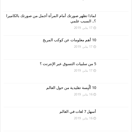
لماذا تظهر صورتك أمام المرآة أجمل من صورتك بالكاميرا
؟.. السبب علمي
17 يناير، 2019
10 أهم معلومات عن كوكب المريخ
17 يناير، 2019
5 من سلبيات التسوق عبر الإنترنت ؟
17 يناير، 2019
10 ألْبِسة تقليدية من حول العالم
16 يناير، 2019
أسهل 7 لغات في العالم
16 يناير، 2019