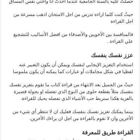
حصلتُ عليه بالسنة الجامعية عندما اخذتُ انا واختي نفس المساق
حيثُ كنت كلما اراءه تدرس من اجل الامتحان اذهب مسرعة من
اجل القراءة
فالمنافسة بين الأخويين والأصدقاء من افضل الأساليب للتشجيع
علي القراءة .
عزز نفسك بنفسك
استخدام التعزيز الإيجابي لنفسك ويمكن أن يكون التعبير عنه
لفظيا في شكل مجاملات أو عبارات كما يمكنه أن يكون ملموسا
حيثُ من الجميل بعد الانتهاء من قراءة كتاب ما تقوم بتعزيز نفسك
بنفسك مثلاً بقطعة حلوى من النوع الذي تفضله او بجولة قصيرة
بالعربة هكذا ستربط حب الأشياء الذي تفضله بحبك للقراءة.
بينما يمكنك تعزيز نفسك بنفسك فعليك ان لا تنتظر أي شيء من
الأخرين وان لا تقوم بالقراءة من اجل ان يراءك الأخرين.
القراءة طريق للمعرفة