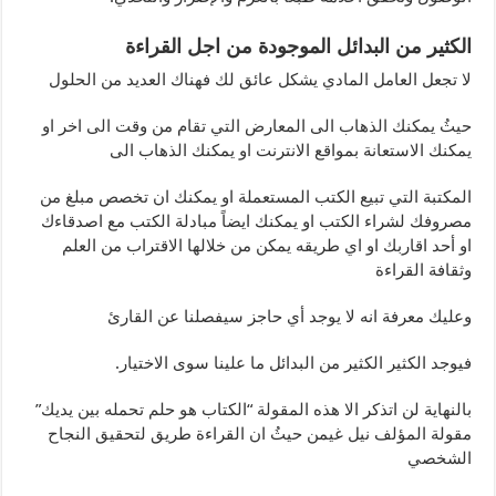
الكثير من البدائل الموجودة من اجل القراءة
لا تجعل العامل المادي يشكل عائق لك فهناك العديد من الحلول
حيثُ يمكنك الذهاب الى المعارض التي تقام من وقت الى اخر او
يمكنك الاستعانة بمواقع الانترنت او يمكنك الذهاب الى
المكتبة التي تبيع الكتب المستعملة او يمكنك ان تخصص مبلغ من
مصروفك لشراء الكتب او يمكنك ايضاً مبادلة الكتب مع اصدقاءك
او أحد اقاربك او اي طريقه يمكن من خلالها الاقتراب من العلم
وثقافة القراءة
وعليك معرفة انه لا يوجد أي حاجز سيفصلنا عن القارئ
فيوجد الكثير الكثير من البدائل ما علينا سوى الاختيار.
بالنهاية لن اتذكر الا هذه المقولة “الكتاب هو حلم تحمله بين يديك”
مقولة المؤلف نيل غيمن حيثُ ان القراءة طريق لتحقيق النجاح
الشخصي