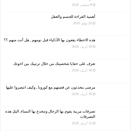
8 سبتمبر، 2020
أهمية القراءة للجسم والعقل
26 يوليو، 2020
هذه الاخطاء يقعون بها الأذكياء قبل نومهم , هل أنت منهم ؟؟
18 أبريل، 2020
تعرف على خفايا شخصيتك من خلال ترتيبك بين اخوتك
18 أبريل، 2020
مرضى يتحدثون عن قصتهم مع كورونا , وكيف انتصروا عليها
18 أبريل، 2020
تصرفات مريبة يقوم بها الرجال وتنخدع بها النساء, اليكِ هذه
التصرفات
12 أبريل، 2020