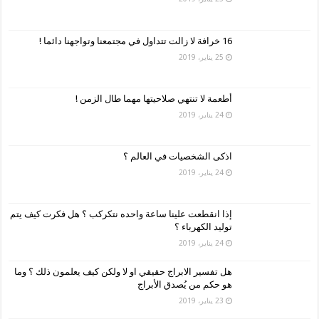
16 خرافة لا زالت تتداول في مجتمعنا وتواجهنا دائما !
25 يناير، 2019
أطعمة لا تنتهي صلاحيتها مهما طال الزمن !
24 يناير، 2019
اذكى الشخصيات في العالم ؟
24 يناير، 2019
إذا انقطعت علينا ساعة واحده نتكركب ؟ هل فكرت كيف يتم
توليد الكهرباء ؟
24 يناير، 2019
هل تفسير الابراج حقيقي او لا ولكن كيف يعلمون ذلك ؟ وما
هو حكم من يُصدق الأبراج
23 يناير، 2019