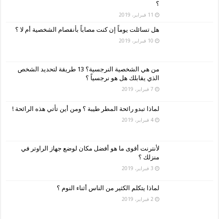
؟
11 فبراير، 2019
هل تسائلت يوماً إن كنت مصاباً بأنفصام الشخصية أم لا ؟
10 فبراير، 2019
من هي الشخصية النرجسية؟ 13 طريقة لتحديد الشخص
الذي يقابلك هل هو نرجسياً ؟
7 فبراير، 2019
لماذا تبدو رائحة المطر طيبة ؟ ومن أين تأتي هذه الرائحة !
4 فبراير، 2019
لأنترنت أقوى ما هو أفضل مكان لوضع جهاز الراوتر في
منزلك ؟
3 فبراير، 2019
لماذا يتكلم الكثير من الناس أثناء النوم ؟
2 فبراير، 2019