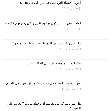
أغرب الأشياء التي بيعت في مزادات عام 2018!
10 يناير، 2019
لماذا بعض الناس يكون نومهم ثقيل وآخرون نومهم خفيف؟
27 سبتمبر، 2018
ما السر وراء إحساس الكهرباء عند اصطدام المرفق؟
25 سبتمبر، 2018
علامات غير متوقعة تدل على الذكاء الحاد!
19 سبتمبر، 2018
غير البصمة .. أعضاء في جسدك لا يمتلكها غيرك في العالم !
7 أغسطس، 2018
هل يقول لك كل من يقابلك أن وجهك مألوفاً ؟ تعرف على
السبب !