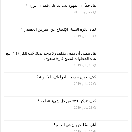
هل حقاً ان القهوة تساعد على فقدان الوزن ؟
2 فبراير، 2019
لماذا تكره النساء الإفصاح عن عمرهن الحقيقي ؟
31 يناير، 2019
هل تتمنى أن تكون مثقف ولا يوجد لديك حُب للقراءة ؟ اتبع
هذه الخطوات لتصبح قارئ شغوف
29 يناير، 2019
كيف يخزن جسمنا العواطف المكبوتة ؟
27 يناير، 2019
كيف تتذكر 90% من كل شيء تتعلمه ؟
25 يناير، 2019
أغرب 14 حيوان في العالم !
25 يناير، 2019