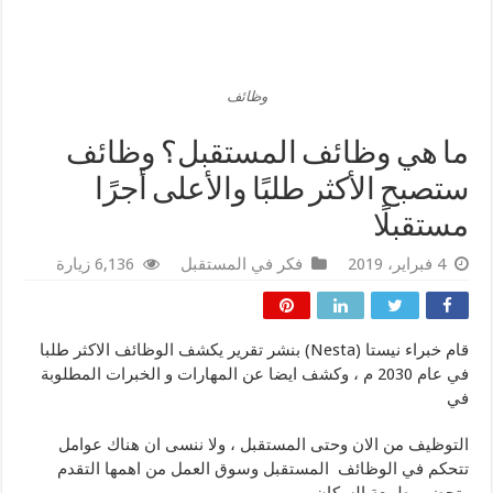
وظائف
ما هي وظائف المستقبل؟ وظائف
ستصبح الأكثر طلبًا والأعلى أجرًا
مستقبلًا
4 فبراير، 2019
فكر في المستقبل
6,136 زيارة
قام خبراء نيستا (Nesta) بنشر تقرير يكشف الوظائف الاكثر طلبا
في عام 2030 م ، وكشف ايضا عن المهارات و الخبرات المطلوبة
في
التوظيف من الان وحتى المستقبل ، ولا ننسى ان هناك عوامل
تتحكم في الوظائف المستقبل وسوق العمل من اهمها التقدم
وتحضر وطبيعة السكان .