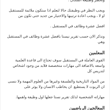
ويجب النظر في وظيفتك حالا لتعلم اذا ستكون ملائمة للمستقبل
او لا ، ويجب اعادة ترتيبها والاختيار من جديد حتى تكون من
افضل عشرة وظائف في المستقبل .
ونذكر الان حسب تقرير نيستا بافضل عشرة وظائف في المستقبل
وهي
المعلمين
القوى العاملة في المستقبل سوف تحتاج الى قاعدة العلمية
واسعه بالاضافة الى مهارات متخصصة فلابد من وجود اشخاص
لتدريس كل
من المواد التاريخية والفلسفة وغيرها من العلوم المهمة ولا ننسى
ان الربوت لا يستطيع ان يخاطب الانسان ولا يوثر على
مهاراته الشخصية لذلك تقرير نستا جعلها اول وظيفة واهمها.
المعالجين الرياضيين