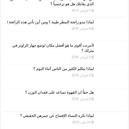
الذي يقابلك هل هو نرجسياً ؟
7 فبراير، 2019
لماذا تبدو رائحة المطر طيبة ؟ ومن أين تأتي هذه الرائحة !
4 فبراير، 2019
لأنترنت أقوى ما هو أفضل مكان لوضع جهاز الراوتر في
منزلك ؟
3 فبراير، 2019
لماذا يتكلم الكثير من الناس أثناء النوم ؟
2 فبراير، 2019
هل حقاً ان القهوة تساعد على فقدان الوزن ؟
2 فبراير، 2019
لماذا تكره النساء الإفصاح عن عمرهن الحقيقي ؟
31 يناير، 2019