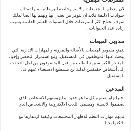
لان معظم المجتمعات والاسر وخاصة البريطانية منها تمتلك
حيوانات الاليفة فلابد ان يتوفر من يعتني بها ويهتم بها ايضا لذلك
سوف نحتاج اكثر لممرضات خلال السنوات العشر القادمة بسبب
زيادة عدد الحيوانات .
مندوبي المبيعات
يتمتع مندوبو المبيعات بالأصالة والمرونة والمهارات الإدارية التي
يبحث عنها الموظفون في المستقبل، ومع استمرار التحضر وإحياء
المتاجر الكبر سيزيد الطلب من قبل المتسوقون من اجل التحدث
إلى أشخاص حقيقيين لذلك لن نستطيع الاستغناء عنهم في
المستقبل
المبدعين
اختراع او تصميم كل ما هو جديد ابداع ومنهم الاشخاص الذي
يصمموا الالبسة ومصمي اللعب الالكترونية والاشخاص الذي
لديهم مهارات النظم للاظهار المجتمعات وكيفية ازدهارها مع
التكنولوجيا.