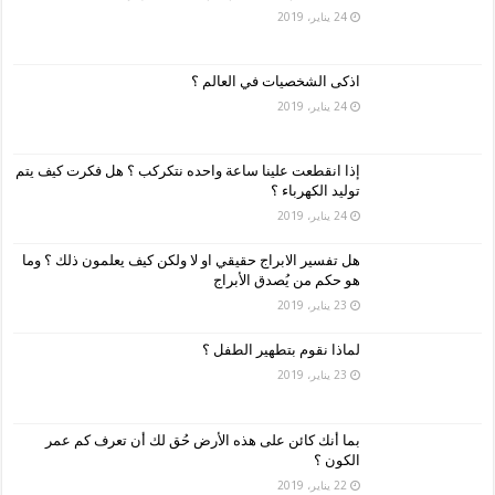
24 يناير، 2019
اذكى الشخصيات في العالم ؟
24 يناير، 2019
إذا انقطعت علينا ساعة واحده نتكركب ؟ هل فكرت كيف يتم
توليد الكهرباء ؟
24 يناير، 2019
هل تفسير الابراج حقيقي او لا ولكن كيف يعلمون ذلك ؟ وما
هو حكم من يُصدق الأبراج
23 يناير، 2019
لماذا نقوم بتطهير الطفل ؟
23 يناير، 2019
بما أنك كائن على هذه الأرض حُق لك أن تعرف كم عمر
الكون ؟
22 يناير، 2019