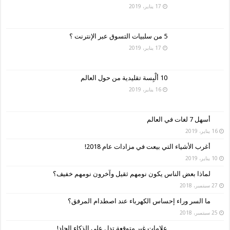
17 يناير، 2019
5 من سلبيات التسوق عبر الإنترنت ؟
17 يناير، 2019
10 ألْبِسة تقليدية من حول العالم
16 يناير، 2019
أسهل 7 لغات في العالم
16 يناير، 2019
أغرب الأشياء التي بيعت في مزادات عام 2018!
10 يناير، 2019
لماذا بعض الناس يكون نومهم ثقيل وآخرون نومهم خفيف؟
27 سبتمبر، 2018
ما السر وراء إحساس الكهرباء عند اصطدام المرفق؟
25 سبتمبر، 2018
علامات غير متوقعة تدل على الذكاء الحاد!