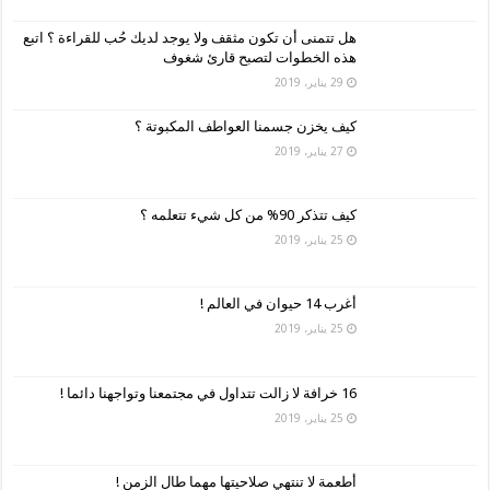
هل تتمنى أن تكون مثقف ولا يوجد لديك حُب للقراءة ؟ اتبع
هذه الخطوات لتصبح قارئ شغوف
29 يناير، 2019
كيف يخزن جسمنا العواطف المكبوتة ؟
27 يناير، 2019
كيف تتذكر 90% من كل شيء تتعلمه ؟
25 يناير، 2019
أغرب 14 حيوان في العالم !
25 يناير، 2019
16 خرافة لا زالت تتداول في مجتمعنا وتواجهنا دائما !
25 يناير، 2019
أطعمة لا تنتهي صلاحيتها مهما طال الزمن !