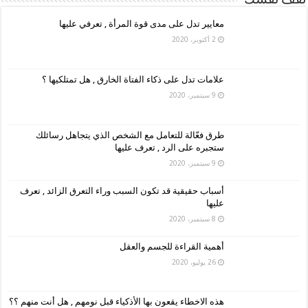
معايير تدل على مدى قوة المرأة , تعرفي عليها
2 أكتوبر، 2020
علامات تدل على ذكاء الفتاة الخارق , هل تمتلكيها ؟
9 سبتمبر، 2020
طرق فعّالة للتعامل مع الشخص الذي يتجاهل رسائلك
ستجبره على الرد , تعرف عليها
9 سبتمبر، 2020
أسباب حقيقية قد تكون السبب وراء التعرق الزائد , تعرف
عليها
8 سبتمبر، 2020
أهمية القراءة للجسم والعقل
26 يوليو، 2020
هذه الاخطاء يقعون بها الأذكياء قبل نومهم , هل أنت منهم ؟؟